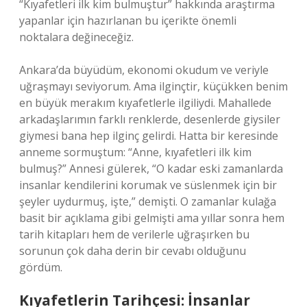
“Kıyafetleri ilk kim bulmuştur” hakkında araştırma
yapanlar için hazırlanan bu içerikte önemli
noktalara değineceğiz.
Ankara’da büyüdüm, ekonomi okudum ve veriyle
uğraşmayı seviyorum. Ama ilginçtir, küçükken benim
en büyük merakım kıyafetlerle ilgiliydi. Mahallede
arkadaşlarımın farklı renklerde, desenlerde giysiler
giymesi bana hep ilginç gelirdi. Hatta bir keresinde
anneme sormuştum: “Anne, kıyafetleri ilk kim
bulmuş?” Annesi gülerek, “O kadar eski zamanlarda
insanlar kendilerini korumak ve süslenmek için bir
şeyler uydurmuş, işte,” demişti. O zamanlar kulağa
basit bir açıklama gibi gelmişti ama yıllar sonra hem
tarih kitapları hem de verilerle uğraşırken bu
sorunun çok daha derin bir cevabı olduğunu
gördüm.
Kıyafetlerin Tarihçesi: İnsanlar