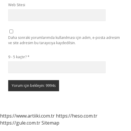
Web Sitesi
Daha sonraki yorumlarımda kullanılması için adım, e-posta adresim
ve site adresim bu tarayıcıya kaydedilsin.
9 - 5 kaçtır?
*
https://www.artiiki.com.tr
https://heso.com.tr
https://gule.com.tr
Sitemap