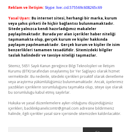
Reklam ve İletişim:
Skype: live:.cid.575569c608265c69
Yasal Uyarı:
Bu internet sitesi, herhangi bir marka, kurum
veya şahıs şirketi ile hiçbir bağlantısı bulunmamaktadır.
Sitede yalnızca kendi hazırladığımız makaleler
paylaşılmaktadır. Burada yer alan içerikler haber niteliği
taşımamakta olup, gerçek kurum ve kişiler hakkında
paylaşım yapılmamaktadır. Gerçek kurum ve kişiler ile isim
benzerlikleri tamamen tesadüfidir. Sitemizdeki bilgiler
taslak halindedir ve tavsiye niteliği taşımazlar.
Sitemiz, 5651 Sayılı Kanun gereğince Bilgi Teknolojileri ve İletişim
Kurumu (BTK) tarafından onaylanmış bir Yer Sağlayıcı olarak hizmet
vermektedir. Bu nedenle, sitedeki içerikleri proaktif olarak denetleme
veya araştırma yükümlülüğümüz bulunmamaktadır. Ancak, üyelerimiz
yazdıkları içeriklerin sorumluluğunu taşımakta olup, siteye üye olarak
bu sorumluluğu kabul etmiş sayılırlar.
Hukuka ve yasal düzenlemelere aykırı olduğunu düşündüğünüz
içerikleri,
backlinkpanelicomtr@gmail.com
adresine bildirmeniz
halinde, ilgili içerikler yasal süre içerisinde sitemizden kaldırılacaktır.
Arama