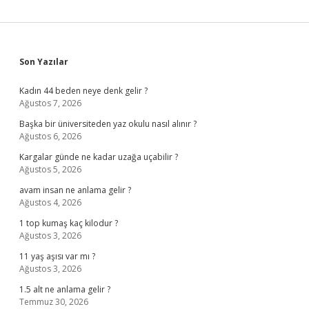
Sidebar
Son Yazılar
Kadın 44 beden neye denk gelir ?
Ağustos 7, 2026
Başka bir üniversiteden yaz okulu nasıl alınır ?
Ağustos 6, 2026
Kargalar günde ne kadar uzağa uçabilir ?
Ağustos 5, 2026
avam insan ne anlama gelir ?
Ağustos 4, 2026
1 top kumaş kaç kilodur ?
Ağustos 3, 2026
11 yaş aşısı var mı ?
Ağustos 3, 2026
1.5 alt ne anlama gelir ?
Temmuz 30, 2026