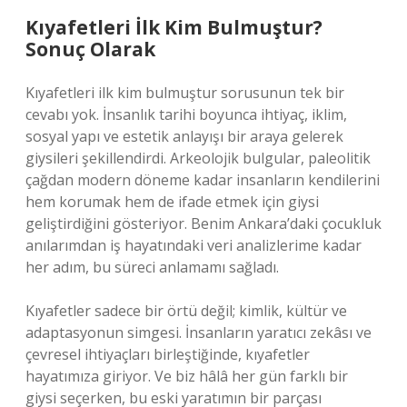
Kıyafetleri İlk Kim Bulmuştur?
Sonuç Olarak
Kıyafetleri ilk kim bulmuştur sorusunun tek bir
cevabı yok. İnsanlık tarihi boyunca ihtiyaç, iklim,
sosyal yapı ve estetik anlayışı bir araya gelerek
giysileri şekillendirdi. Arkeolojik bulgular, paleolitik
çağdan modern döneme kadar insanların kendilerini
hem korumak hem de ifade etmek için giysi
geliştirdiğini gösteriyor. Benim Ankara’daki çocukluk
anılarımdan iş hayatındaki veri analizlerime kadar
her adım, bu süreci anlamamı sağladı.
Kıyafetler sadece bir örtü değil; kimlik, kültür ve
adaptasyonun simgesi. İnsanların yaratıcı zekâsı ve
çevresel ihtiyaçları birleştiğinde, kıyafetler
hayatımıza giriyor. Ve biz hâlâ her gün farklı bir
giysi seçerken, bu eski yaratımın bir parçası