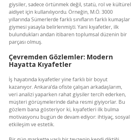
giysiler, sadece örtünmek değil, statü, rol ve kültürel
aidiyet için kullanılıyordu. Örneğin, M.Ö. 3000
yıllarında Sümerlerde farklı sınıfların farklı kumaşlar
giymesi yasayla belirlenmişti. Yani kıyafetler, ilk
bulundukları andan itibaren toplumsal düzenin bir
parçası olmuş.
Çevremden Gözlemler: Modern
Hayatta Kıyafetler
İş hayatında kıyafetler yine farklı bir boyut
kazanıyor. Ankara’da ofiste çalışan arkadaşlarım,
veri analizi yaparken rahat giysiler tercih ederken,
müşteri görüşmelerinde daha resmi giyiyorlar. Bu
gözlem bana gösteriyor ki, kıyafetleri ilk bulma
motivasyonu bugün de devam ediyor: ihtiyaç, sosyal
etkileşim ve estetik.
Bir gün markette yaşlı bir teyzenin kendi diktiği