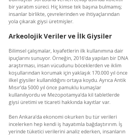
bir yaratım süreci. Hiç kimse tek başına bulmamış;
insanlar birlikte, çevrelerinden ve ihtiyaçlarından
yola çıkarak giysi üretmişler.
Arkeolojik Veriler ve İlk Giysiler
Bilimsel çalışmalar, kıyafetlerin ilk kullanımına dair
ipuçlarını sunuyor. Örneğin, 2016’da yapılan bir DNA
araştırması, insan vücudunu böceklerden ve iklim
koşullarından korumak için yaklaşık 170.000 yıl önce
ilkel giysiler kullanıldığını ortaya koydu. Ayrıca Antik
Mısır’da 5000 yıl önce pamuklu kumaşlar
kullanılıyordu ve Mezopotamya’da kil tabletlerde
giysi üretimi ve ticareti hakkında kayıtlar var.
Ben Ankara’da ekonomi okurken bu tür verileri
incelerken hep kendi iş hayatımla bağdaştırırım. İş
yerinde tüketici verilerini analiz ederken, insanların