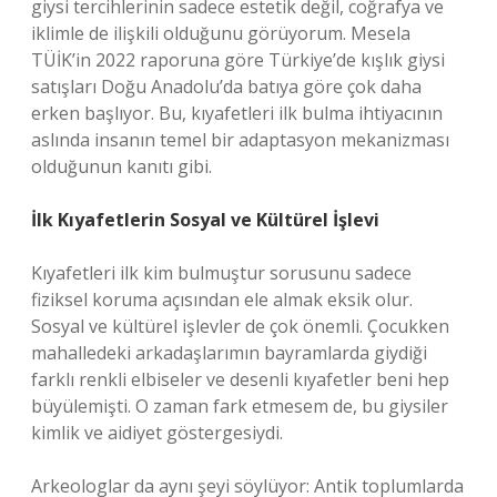
giysi tercihlerinin sadece estetik değil, coğrafya ve
iklimle de ilişkili olduğunu görüyorum. Mesela
TÜİK’in 2022 raporuna göre Türkiye’de kışlık giysi
satışları Doğu Anadolu’da batıya göre çok daha
erken başlıyor. Bu, kıyafetleri ilk bulma ihtiyacının
aslında insanın temel bir adaptasyon mekanizması
olduğunun kanıtı gibi.
İlk Kıyafetlerin Sosyal ve Kültürel İşlevi
Kıyafetleri ilk kim bulmuştur sorusunu sadece
fiziksel koruma açısından ele almak eksik olur.
Sosyal ve kültürel işlevler de çok önemli. Çocukken
mahalledeki arkadaşlarımın bayramlarda giydiği
farklı renkli elbiseler ve desenli kıyafetler beni hep
büyülemişti. O zaman fark etmesem de, bu giysiler
kimlik ve aidiyet göstergesiydi.
Arkeologlar da aynı şeyi söylüyor: Antik toplumlarda