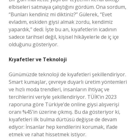
elbiseleri satmaya çalıştığını gördüm. Ona sordum,
“Bunları kendiniz mi diktiniz?” Gülerek, “Evet
evladım, eskiden giysi almak zordu, kendimiz
yapardık,” dedi. İşte bu an, kıyafetlerin icadının
sadece tarihsel değil, kişisel hikâyelerle de iç içe
olduğunu gösteriyor.
Kıyafetler ve Teknoloji
Günümüzde teknoloji de kıyafetleri şekillendiriyor.
Smart kumaşlar, çevreye duyarlı üretim yöntemleri
ve hızlı moda trendleri, insanların ihtiyaç ve
tercihlerini veriyle şekillendiriyor. TÜİK’in 2023
raporuna göre Türkiye’de online giysi alışverişi
oranı %45’in üzerine çıkmış. Bu da gösteriyor ki,
kıyafetleri ilk bulma dürtüsü değişse de devam
ediyor: İnsanlar hep kendilerini korumak, ifade
etmek ve rahat hissetmek istiyor.