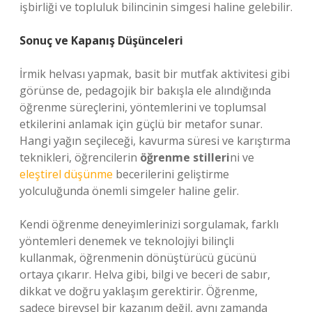
işbirliği ve topluluk bilincinin simgesi haline gelebilir.
Sonuç ve Kapanış Düşünceleri
İrmik helvası yapmak, basit bir mutfak aktivitesi gibi
görünse de, pedagojik bir bakışla ele alındığında
öğrenme süreçlerini, yöntemlerini ve toplumsal
etkilerini anlamak için güçlü bir metafor sunar.
Hangi yağın seçileceği, kavurma süresi ve karıştırma
teknikleri, öğrencilerin
öğrenme stilleri
ni ve
eleştirel düşünme
becerilerini geliştirme
yolculuğunda önemli simgeler haline gelir.
Kendi öğrenme deneyimlerinizi sorgulamak, farklı
yöntemleri denemek ve teknolojiyi bilinçli
kullanmak, öğrenmenin dönüştürücü gücünü
ortaya çıkarır. Helva gibi, bilgi ve beceri de sabır,
dikkat ve doğru yaklaşım gerektirir. Öğrenme,
sadece bireysel bir kazanım değil, aynı zamanda