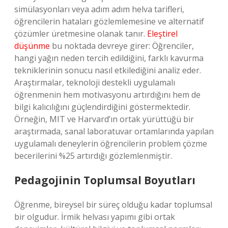
simülasyonları veya adım adım helva tarifleri,
öğrencilerin hataları gözlemlemesine ve alternatif
çözümler üretmesine olanak tanır.
Eleştirel
düşünme
bu noktada devreye girer: Öğrenciler,
hangi yağın neden tercih edildiğini, farklı kavurma
tekniklerinin sonucu nasıl etkilediğini analiz eder.
Araştırmalar, teknoloji destekli uygulamalı
öğrenmenin hem motivasyonu artırdığını hem de
bilgi kalıcılığını güçlendirdiğini göstermektedir.
Örneğin, MIT ve Harvard’ın ortak yürüttüğü bir
araştırmada, sanal laboratuvar ortamlarında yapılan
uygulamalı deneylerin öğrencilerin problem çözme
becerilerini %25 artırdığı gözlemlenmiştir.
Pedagojinin Toplumsal Boyutları
Öğrenme, bireysel bir süreç olduğu kadar toplumsal
bir olgudur. İrmik helvası yapımı gibi ortak