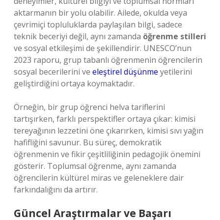
deneyimler, kültürel bilgiyi ve toplumsal normları
aktarmanın bir yolu olabilir. Ailede, okulda veya
çevrimiçi topluluklarda paylaşılan bilgi, sadece
teknik beceriyi değil, aynı zamanda
öğrenme stilleri
ve sosyal etkileşimi de şekillendirir. UNESCO’nun
2023 raporu, grup tabanlı öğrenmenin öğrencilerin
sosyal becerilerini ve
eleştirel düşünme
yetilerini
geliştirdiğini ortaya koymaktadır.
Örneğin, bir grup öğrenci helva tariflerini
tartışırken, farklı perspektifler ortaya çıkar: kimisi
tereyağının lezzetini öne çıkarırken, kimisi sıvı yağın
hafifliğini savunur. Bu süreç, demokratik
öğrenmenin ve fikir çeşitliliğinin pedagojik önemini
gösterir. Toplumsal öğrenme, aynı zamanda
öğrencilerin kültürel miras ve geleneklere dair
farkındalığını da artırır.
Güncel Araştırmalar ve Başarı