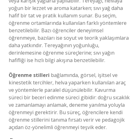
veya karışık yağlarla yapılabilir. Tereyağı, helvaya
yoğun bir lezzet ve aroma katarken; sıvı yağ daha
hafif bir tat ve pratik kullanım sunar. Bu seçim,
öğrenme ortamlarında kullanılan farklı yöntemlere
benzetilebilir. Bazı öğrenciler deneyimsel
öğrenmeye, bazıları ise soyut ve teorik yaklaşımlara
daha yatkındır. Tereyağının yoğunluğu,
derinlemesine öğrenme süreçlerine; sıvı yağın
hafifliği ise hızlı bilgi akışına benzetilebilir.
Öğrenme stilleri
bağlamında, görsel, işitsel ve
kinestetik tercihler, helva yaparken kullanılan araç
ve yöntemlerle paralel düşünülebilir. Kavurma
süreci bir beceri edinme süreci gibidir: doğru sıcaklık
ve zamanlamayı anlamak, deneme yanılma yoluyla
öğrenmeyi gerektirir. Bu süreç, öğrencilere kendi
öğrenme stillerini tanıma fırsatı verir ve pedagojik
açıdan öz-yönelimli öğrenmeyi teşvik eder.