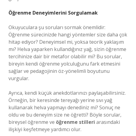
Öğrenme Deneyimlerini Sorgulamak
Okuyuculara şu soruları sormak önemlidir:
Öğrenme sürecinizde hangi yöntemler size daha çok
hitap ediyor? Deneyimsel mi, yoksa teorik yaklaşım
mı? Helva yaparken kullandığınız yağ, sizin öğrenme
tercihinize dair bir metafor olabilir mi? Bu sorular,
bireyin kendi öğrenme yolculuğunu fark etmesini
sağlar ve pedagojinin öz-yönelimli boyutunu
vurgular.
Ayrıca, kendi küçük anekdotlarınızı paylaşabilirsiniz.
Örneğin, bir keresinde tereyağı yerine sıvı yağ
kullanarak helva yapmayı denediniz mi? Sonuç ne
oldu ve bu deneyim size ne öğretti? Böyle sorular,
bireysel öğrenme ve
öğrenme stilleri
arasındaki
ilişkiyi keşfetmeye yardımcı olur.