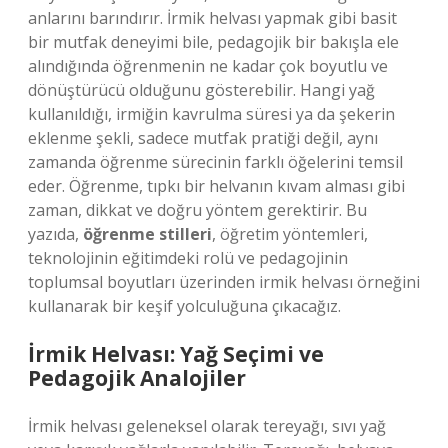
anlarını barındırır. İrmik helvası yapmak gibi basit
bir mutfak deneyimi bile, pedagojik bir bakışla ele
alındığında öğrenmenin ne kadar çok boyutlu ve
dönüştürücü olduğunu gösterebilir. Hangi yağ
kullanıldığı, irmiğin kavrulma süresi ya da şekerin
eklenme şekli, sadece mutfak pratiği değil, aynı
zamanda öğrenme sürecinin farklı öğelerini temsil
eder. Öğrenme, tıpkı bir helvanın kıvam alması gibi
zaman, dikkat ve doğru yöntem gerektirir. Bu
yazıda,
öğrenme stilleri
, öğretim yöntemleri,
teknolojinin eğitimdeki rolü ve pedagojinin
toplumsal boyutları üzerinden irmik helvası örneğini
kullanarak bir keşif yolculuğuna çıkacağız.
İrmik Helvası: Yağ Seçimi ve
Pedagojik Analojiler
İrmik helvası geleneksel olarak tereyağı, sıvı yağ