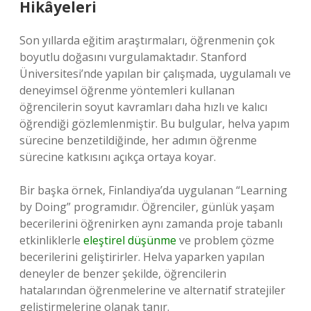
Hikâyeleri
Son yıllarda eğitim araştırmaları, öğrenmenin çok
boyutlu doğasını vurgulamaktadır. Stanford
Üniversitesi’nde yapılan bir çalışmada, uygulamalı ve
deneyimsel öğrenme yöntemleri kullanan
öğrencilerin soyut kavramları daha hızlı ve kalıcı
öğrendiği gözlemlenmiştir. Bu bulgular, helva yapım
sürecine benzetildiğinde, her adımın öğrenme
sürecine katkısını açıkça ortaya koyar.
Bir başka örnek, Finlandiya’da uygulanan “Learning
by Doing” programıdır. Öğrenciler, günlük yaşam
becerilerini öğrenirken aynı zamanda proje tabanlı
etkinliklerle
eleştirel düşünme
ve problem çözme
becerilerini geliştirirler. Helva yaparken yapılan
deneyler de benzer şekilde, öğrencilerin
hatalarından öğrenmelerine ve alternatif stratejiler
geliştirmelerine olanak tanır.