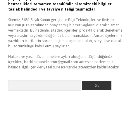
benzerlikleri tamamen tesadüfidir. Sitemizdeki bilgiler
taslak halindedir ve tavsiye niteliği taşımazlar.
Sitemiz, 5651 Sayılı Kanun gereğince Bilgi Teknolojileri ve İletişim
Kurumu (BTK) tarafından onaylanmış bir Yer Sağlayıcı olarak hizmet
vermektedir. Bu nedenle, sitedeki içerikleri proaktif olarak denetleme
veya araştırma yükümlülüğümüz bulunmamaktadır. Ancak, üyelerimiz
yazdıkları içeriklerin sorumluluğunu taşımakta olup, siteye üye olarak
bu sorumluluğu kabul etmiş sayılırlar.
Hukuka ve yasal düzenlemelere aykırı olduğunu düşündüğünüz
içerikleri,
backlinkpanelicomtr@gmail.com
adresine bildirmeniz
halinde, ilgili içerikler yasal süre içerisinde sitemizden kaldırılacaktır.
Arama