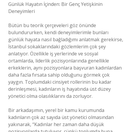
Günlük Hayatın İçinden: Bir Genç Yetişkinin
Deneyimleri
Bütün bu teorik çerçeveleri göz önünde
bulundururken, kendi deneyimlerimle bunları
günlük hayata nasıl bağladığımı anlatmak gerekirse,
İstanbul sokaklarındaki gözlemlerim çok şey
anlatıyor. Özellikle iş yerlerinde ve sosyal
ortamlarda, liderlik pozisyonlarında genellikle
erkeklerin, aynı pozisyonlara başvuran kadınlardan
daha fazla fırsata sahip olduğunu görmek çok
yaygın. Toplumdaki cinsiyet rollerinin bu kadar
derinleşmesi, kadınların iş hayatında üst düzey
yönetici olma olasılıklarını da zorluyor.
Bir arkadaşımın, yerel bir kamu kurumunda
kadınların çok az sayıda üst yönetici olmasından
yakınarak, “Kadınlar her zaman daha düşük
pozisyonlarda tutuluyor, çünkü toplumda buna