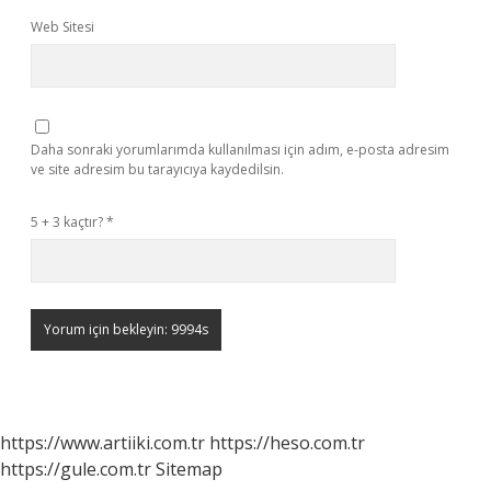
Web Sitesi
Daha sonraki yorumlarımda kullanılması için adım, e-posta adresim
ve site adresim bu tarayıcıya kaydedilsin.
5 + 3 kaçtır?
*
https://www.artiiki.com.tr
https://heso.com.tr
https://gule.com.tr
Sitemap