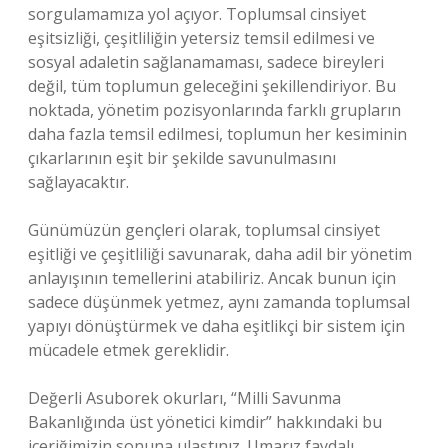
sorgulamamıza yol açıyor. Toplumsal cinsiyet
eşitsizliği, çeşitliliğin yetersiz temsil edilmesi ve
sosyal adaletin sağlanamaması, sadece bireyleri
değil, tüm toplumun geleceğini şekillendiriyor. Bu
noktada, yönetim pozisyonlarında farklı grupların
daha fazla temsil edilmesi, toplumun her kesiminin
çıkarlarının eşit bir şekilde savunulmasını
sağlayacaktır.
Günümüzün gençleri olarak, toplumsal cinsiyet
eşitliği ve çeşitliliği savunarak, daha adil bir yönetim
anlayışının temellerini atabiliriz. Ancak bunun için
sadece düşünmek yetmez, aynı zamanda toplumsal
yapıyı dönüştürmek ve daha eşitlikçi bir sistem için
mücadele etmek gereklidir.
Değerli Asuborek okurları, “Milli Savunma
Bakanlığında üst yönetici kimdir” hakkındaki bu
içeriğimizin sonuna ulaştınız. Umarız faydalı