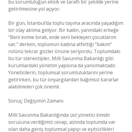
bu sorumluluğun eksik ve taraflı bir şekilde yerine
getirilmesine yol açıyor.
Bir gün, İstanbul’da toplu taşıma aracında yaşadığım
bir olay aklıma geliyor. Bir kadın, yanındaki erkeğe
“Beni evime bırak, evde seni bekleyen çocuklarım
var,” derken, toplumun kadına atfettiği “bakım”
rolünü tekrar gözler önüne seriyordu. Toplumdaki
bu tür stereotipler, Milli Savunma Bakanlığı gibi
kurumlardaki yönetim yapısına da yansımaktadır.
Yöneticilerin, toplumsal sorumluluklarını yerine
getirirken, bu tür önyargılardan bağımsız kararlar
alabilmeleri çok önemli.
Sonuç: Değişimin Zamanı
Milli Savunma Bakanlığında üst yönetici kimdir
sorusuna verdiğimiz cevap, aslında toplumda var
olan daha geniş toplumsal yapıyı ve eşitsizlikleri