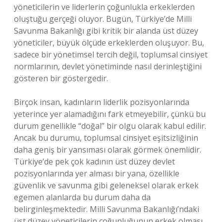
yöneticilerin ve liderlerin çoğunlukla erkeklerden
oluştuğu gerçeği oluyor. Bugün, Türkiye’de Milli
Savunma Bakanlığı gibi kritik bir alanda üst düzey
yöneticiler, büyük ölçüde erkeklerden oluşuyor. Bu,
sadece bir yönetimsel tercih değil, toplumsal cinsiyet
normlarının, devlet yönetiminde nasıl derinleştiğini
gösteren bir göstergedir.
Birçok insan, kadınların liderlik pozisyonlarında
yeterince yer alamadığını fark etmeyebilir, çünkü bu
durum genellikle “doğal” bir olgu olarak kabul edilir.
Ancak bu durumu, toplumsal cinsiyet eşitsizliğinin
daha geniş bir yansıması olarak görmek önemlidir.
Türkiye’de pek çok kadının üst düzey devlet
pozisyonlarında yer alması bir yana, özellikle
güvenlik ve savunma gibi geleneksel olarak erkek
egemen alanlarda bu durum daha da
belirginleşmektedir. Milli Savunma Bakanlığı’ndaki
üst düzey yöneticilerin çoğunluğunun erkek olması,