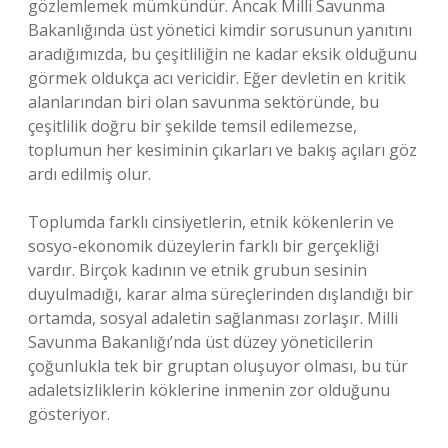
gözlemlemek mümkündür. Ancak Milli Savunma
Bakanlığında üst yönetici kimdir sorusunun yanıtını
aradığımızda, bu çeşitliliğin ne kadar eksik olduğunu
görmek oldukça acı vericidir. Eğer devletin en kritik
alanlarından biri olan savunma sektöründe, bu
çeşitlilik doğru bir şekilde temsil edilemezse,
toplumun her kesiminin çıkarları ve bakış açıları göz
ardı edilmiş olur.
Toplumda farklı cinsiyetlerin, etnik kökenlerin ve
sosyo-ekonomik düzeylerin farklı bir gerçekliği
vardır. Birçok kadının ve etnik grubun sesinin
duyulmadığı, karar alma süreçlerinden dışlandığı bir
ortamda, sosyal adaletin sağlanması zorlaşır. Milli
Savunma Bakanlığı’nda üst düzey yöneticilerin
çoğunlukla tek bir gruptan oluşuyor olması, bu tür
adaletsizliklerin köklerine inmenin zor olduğunu
gösteriyor.