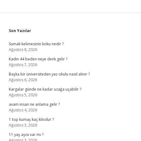
Sidebar
Son Yazılar
Sumak kelimesinin koku nedir ?
Ağustos 8, 2026
Kadın 44 beden neye denk gelir ?
Ağustos 7, 2026
Başka bir üniversiteden yaz okulu nasıl alınır ?
Ağustos 6, 2026
Kargalar günde ne kadar uzağa uçabilir ?
Ağustos 5, 2026
avam insan ne anlama gelir ?
Ağustos 4, 2026
1 top kumaş kaç kilodur ?
Ağustos 3, 2026
11 yaş aşısı var mı ?
Ağustos 3, 2026