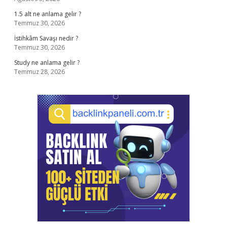
1.5 alt ne anlama gelir ?
Temmuz 30, 2026
İstihkâm Savaşı nedir ?
Temmuz 30, 2026
Study ne anlama gelir ?
Temmuz 28, 2026