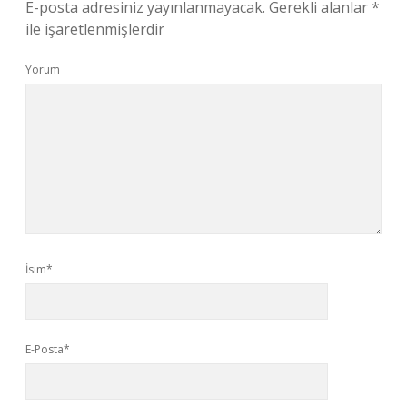
E-posta adresiniz yayınlanmayacak.
Gerekli alanlar
*
ile işaretlenmişlerdir
Yorum
İsim*
E-Posta*