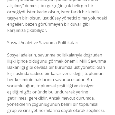
alışılmış” demesi, bu gerçeğin çok belirgin bir
örneğiydi. İster kadın olsun, ister farklı bir kimlik
taşıyan biri olsun, üst düzey yönetici olma yolundaki
engeller, bazen görünmeyen bir duvar gibi
karşımıza çıkabiliyor.
Sosyal Adalet ve Savunma Politikaları
Sosyal adaletin, savunma politikalarıyla doğrudan
ilişki içinde olduğunu görmek önemli. Milli Savunma
Bakanlığı gibi devasa bir kurumda üst yönetici olan
kişi, aslında sadece bir karar verici değil, toplumun
her kesiminin haklarının savunucusudur. Bu
sorumluluğun, toplumsal çeşitliliği ve cinsiyet
eşitliğini göz önünde bulundurarak yerine
getirilmesi gereklidir. Ancak mevcut durumda,
yöneticilerin çoğunluğunun belirli bir toplumsal
grup ve cinsiyet normlarına dayalı olarak seçilmesi,