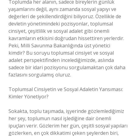
Toplumda her alanın, sadece bireylerin günlük
yaşamlarını değil, aynı zamanda sosyal yapıyı ve
değerleri de şekillendirdiğini biliyoruz. Özellikle de
devletin yönetimindeki pozisyonlar, toplumsal
cinsiyet, çeşitlilik ve sosyal adalet gibi önemli
kavramların etkisini doğrudan hissettiren yerlerdir.
Peki, Milli Savunma Bakanlığında üst yönetici
kimdir? Bu soruyu toplumsal cinsiyet ve sosyal
adalet perspektifinden incelediğimizde, aslında
sadece bir idari pozisyonu sorgulamaktan çok daha
fazlasını sorgulamış oluruz.
Toplumsal Cinsiyetin ve Sosyal Adaletin Yansıması:
Kimler Yönetiyor?
Sokakta, toplu taşımada, işyerinde gözlemlediğimiz
her şey, toplumun nasıl işlediğine dair önemli
ipuçları verir. Gözlerim her gün, çeşitli sosyal yapıları
gözlerken, en çok dikkatimi çeken şeylerden biri,