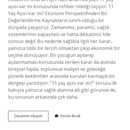
aşısı var mı konusunda rehber niteliği taşıyor. 11
Yaş Aşısı Var mı? Ekonomi Perspektifinden Bir
Değerlendirme Kaynakların sınırlı olduğu bir
dünyada yaşıyoruz. Zamanımız, paramız, sağlık
sistemlerinin kapasitesi ve hatta dikkatimiz bile
sonsuz değil. Bu nedenle sağlıkla ilgili her karar,
yalnızca tıbbi bir tercih olmaktan çıkıp ekonomik bir
seçime dönüşüyor. Bir çocuğun aşılanıp
aşılanmaması konusunda verilen karar da aslında
bireysel fayda, toplumsal maliyet ve geleceğe
yönelik beklentiler arasında kurulan karmaşık bir
dengeyi yansıtıyor. “11 yaş aşısı var mı?” sorusu ilk
bakışta yalnızca sağlık alanına ait gibi görünse de,
bu sorunun arkasında çok daha…
11
Devamını okuyun
Yorum Bırak
yaş
aşısı