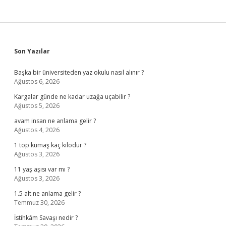
Sidebar
Son Yazılar
Başka bir üniversiteden yaz okulu nasıl alınır ?
Ağustos 6, 2026
Kargalar günde ne kadar uzağa uçabilir ?
Ağustos 5, 2026
avam insan ne anlama gelir ?
Ağustos 4, 2026
1 top kumaş kaç kilodur ?
Ağustos 3, 2026
11 yaş aşısı var mı ?
Ağustos 3, 2026
1.5 alt ne anlama gelir ?
Temmuz 30, 2026
İstihkâm Savaşı nedir ?