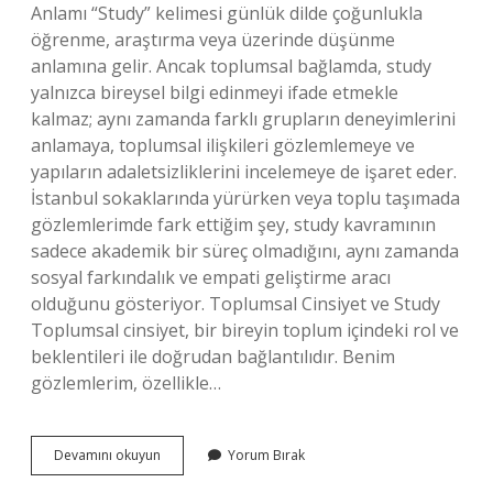
Anlamı “Study” kelimesi günlük dilde çoğunlukla
öğrenme, araştırma veya üzerinde düşünme
anlamına gelir. Ancak toplumsal bağlamda, study
yalnızca bireysel bilgi edinmeyi ifade etmekle
kalmaz; aynı zamanda farklı grupların deneyimlerini
anlamaya, toplumsal ilişkileri gözlemlemeye ve
yapıların adaletsizliklerini incelemeye de işaret eder.
İstanbul sokaklarında yürürken veya toplu taşımada
gözlemlerimde fark ettiğim şey, study kavramının
sadece akademik bir süreç olmadığını, aynı zamanda
sosyal farkındalık ve empati geliştirme aracı
olduğunu gösteriyor. Toplumsal Cinsiyet ve Study
Toplumsal cinsiyet, bir bireyin toplum içindeki rol ve
beklentileri ile doğrudan bağlantılıdır. Benim
gözlemlerim, özellikle…
Study
Devamını okuyun
Yorum Bırak
ne