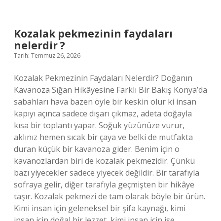
anlama
gelir
?
Kozalak pekmezinin faydaları
nelerdir ?
Tarih: Temmuz 26, 2026
Kozalak Pekmezinin Faydaları Nelerdir? Doğanın
Kavanoza Sığan Hikâyesine Farklı Bir Bakış Konya’da
sabahları hava bazen öyle bir keskin olur ki insan
kapıyı açınca sadece dışarı çıkmaz, adeta doğayla
kısa bir toplantı yapar. Soğuk yüzünüze vurur,
aklınız hemen sıcak bir çaya ve belki de mutfakta
duran küçük bir kavanoza gider. Benim için o
kavanozlardan biri de kozalak pekmezidir. Çünkü
bazı yiyecekler sadece yiyecek değildir. Bir tarafıyla
sofraya gelir, diğer tarafıyla geçmişten bir hikâye
taşır. Kozalak pekmezi de tam olarak böyle bir ürün.
Kimi insan için geleneksel bir şifa kaynağı, kimi
insan için doğal bir lezzet, kimi insan için ise