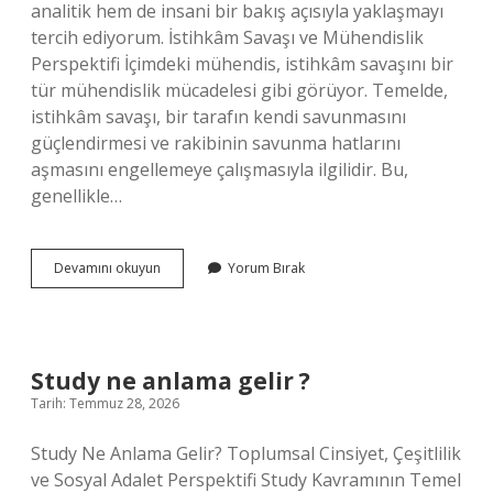
analitik hem de insani bir bakış açısıyla yaklaşmayı
tercih ediyorum. İstihkâm Savaşı ve Mühendislik
Perspektifi İçimdeki mühendis, istihkâm savaşını bir
tür mühendislik mücadelesi gibi görüyor. Temelde,
istihkâm savaşı, bir tarafın kendi savunmasını
güçlendirmesi ve rakibinin savunma hatlarını
aşmasını engellemeye çalışmasıyla ilgilidir. Bu,
genellikle…
İstihkâm
Devamını okuyun
Yorum Bırak
Savaşı
nedir
?
Study ne anlama gelir ?
Tarih: Temmuz 28, 2026
Study Ne Anlama Gelir? Toplumsal Cinsiyet, Çeşitlilik
ve Sosyal Adalet Perspektifi Study Kavramının Temel