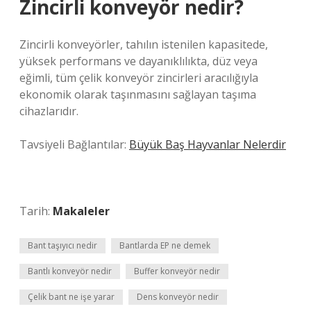
Zincirli konveyör nedir?
Zincirli konveyörler, tahılın istenilen kapasitede,
yüksek performans ve dayanıklılıkta, düz veya
eğimli, tüm çelik konveyör zincirleri aracılığıyla
ekonomik olarak taşınmasını sağlayan taşıma
cihazlarıdır.
Tavsiyeli Bağlantılar:
Büyük Baş Hayvanlar Nelerdir
Tarih:
Makaleler
Bant taşıyıcı nedir
Bantlarda EP ne demek
Bantlı konveyör nedir
Buffer konveyör nedir
Çelik bant ne işe yarar
Dens konveyör nedir