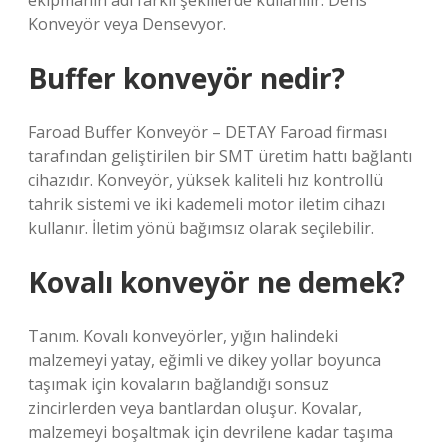
ekipmanın adı farklı şekillerde kullanılır. Dens
Konveyör veya Densevyor.
Buffer konveyör nedir?
Faroad Buffer Konveyör – DETAY Faroad firması
tarafından geliştirilen bir SMT üretim hattı bağlantı
cihazıdır. Konveyör, yüksek kaliteli hız kontrollü
tahrik sistemi ve iki kademeli motor iletim cihazı
kullanır. İletim yönü bağımsız olarak seçilebilir.
Kovalı konveyör ne demek?
Tanım. Kovalı konveyörler, yığın halindeki
malzemeyi yatay, eğimli ve dikey yollar boyunca
taşımak için kovaların bağlandığı sonsuz
zincirlerden veya bantlardan oluşur. Kovalar,
malzemeyi boşaltmak için devrilene kadar taşıma