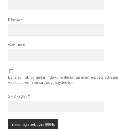
E-Posta*
Web Sitesi
Daha sonraki yorumlarımda kullanılması için adım, e-posta adresim
ve site adresim bu tarayıcıya kaydedilsin.
5 + 3 kaçtır?
*