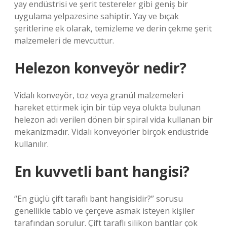
yay endüstrisi ve şerit testereler gibi geniş bir
uygulama yelpazesine sahiptir. Yay ve bıçak
şeritlerine ek olarak, temizleme ve derin çekme şerit
malzemeleri de mevcuttur.
Helezon konveyör nedir?
Vidalı konveyör, toz veya granül malzemeleri
hareket ettirmek için bir tüp veya olukta bulunan
helezon adı verilen dönen bir spiral vida kullanan bir
mekanizmadır. Vidalı konveyörler birçok endüstride
kullanılır.
En kuvvetli bant hangisi?
“En güçlü çift taraflı bant hangisidir?” sorusu
genellikle tablo ve çerçeve asmak isteyen kişiler
tarafından sorulur. Çift taraflı silikon bantlar çok