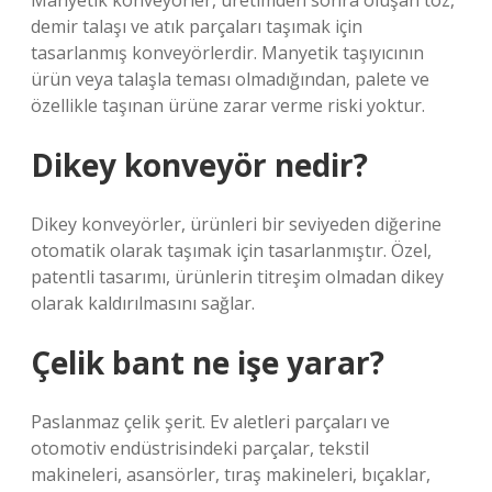
Manyetik konveyörler, üretimden sonra oluşan toz,
demir talaşı ve atık parçaları taşımak için
tasarlanmış konveyörlerdir. Manyetik taşıyıcının
ürün veya talaşla teması olmadığından, palete ve
özellikle taşınan ürüne zarar verme riski yoktur.
Dikey konveyör nedir?
Dikey konveyörler, ürünleri bir seviyeden diğerine
otomatik olarak taşımak için tasarlanmıştır. Özel,
patentli tasarımı, ürünlerin titreşim olmadan dikey
olarak kaldırılmasını sağlar.
Çelik bant ne işe yarar?
Paslanmaz çelik şerit. Ev aletleri parçaları ve
otomotiv endüstrisindeki parçalar, tekstil
makineleri, asansörler, tıraş makineleri, bıçaklar,