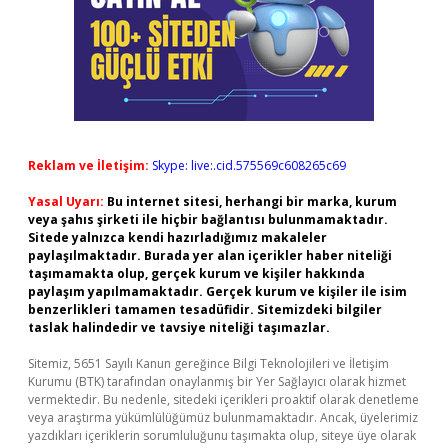
Reklam ve İletişim:
Skype: live:.cid.575569c608265c69
Yasal Uyarı:
Bu internet sitesi, herhangi bir marka, kurum
veya şahıs şirketi ile hiçbir bağlantısı bulunmamaktadır.
Sitede yalnızca kendi hazırladığımız makaleler
paylaşılmaktadır. Burada yer alan içerikler haber niteliği
taşımamakta olup, gerçek kurum ve kişiler hakkında
paylaşım yapılmamaktadır. Gerçek kurum ve kişiler ile isim
benzerlikleri tamamen tesadüfidir. Sitemizdeki bilgiler
taslak halindedir ve tavsiye niteliği taşımazlar.
Sitemiz, 5651 Sayılı Kanun gereğince Bilgi Teknolojileri ve İletişim
Kurumu (BTK) tarafından onaylanmış bir Yer Sağlayıcı olarak hizmet
vermektedir. Bu nedenle, sitedeki içerikleri proaktif olarak denetleme
veya araştırma yükümlülüğümüz bulunmamaktadır. Ancak, üyelerimiz
yazdıkları içeriklerin sorumluluğunu taşımakta olup, siteye üye olarak