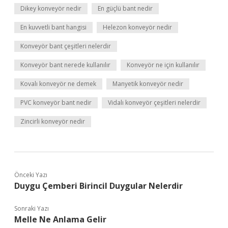
Dikey konveyör nedir
En güçlü bant nedir
En kuvvetli bant hangisi
Helezon konveyör nedir
Konveyör bant çeşitleri nelerdir
Konveyör bant nerede kullanılır
Konveyör ne için kullanılır
Kovalı konveyör ne demek
Manyetik konveyör nedir
PVC konveyör bant nedir
Vidalı konveyör çeşitleri nelerdir
Zincirli konveyör nedir
Önceki Yazı
Duygu Çemberi Birincil Duygular Nelerdir
Sonraki Yazı
Melle Ne Anlama Gelir