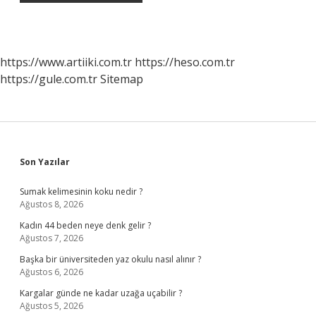
https://www.artiiki.com.tr
https://heso.com.tr
https://gule.com.tr
Sitemap
Sidebar
Son Yazılar
Sumak kelimesinin koku nedir ?
Ağustos 8, 2026
Kadın 44 beden neye denk gelir ?
Ağustos 7, 2026
Başka bir üniversiteden yaz okulu nasıl alınır ?
Ağustos 6, 2026
Kargalar günde ne kadar uzağa uçabilir ?
Ağustos 5, 2026