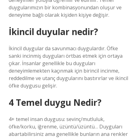
deneyimler yoluyla öğrenilir ve edinilir. Temel
duygularımızın bir kombinasyonundan oluşur ve
deneyime bağlı olarak kişiden kişiye değişir.
İkincil duyular nedir?
İkincil duygular da savunmacı duygulardır. Öfke
sanki incinmiş duyguları örtbas etmek için ortaya
çıkar. İnsanlar genellikle bu duyguları
deneyimlemekten kaçınmak için birincil incinme,
reddedilme ve utanç duygularını bastırırlar ve ikincil
öfke duygusu gelişir.
4 Temel duygu Nedir?
4+ temel insan duygusu: sevinç/mutluluk,
öfke/korku, iğrenme, üzüntü/üzüntü… Duyguları
abartabilirsiniz ama genellikle bunların ana renkler