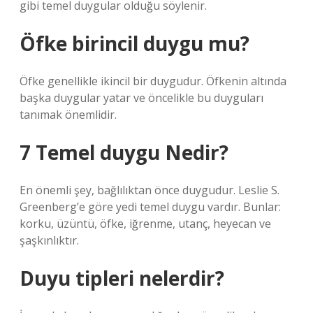
gibi temel duygular olduğu söylenir.
Öfke birincil duygu mu?
Öfke genellikle ikincil bir duygudur. Öfkenin altında
başka duygular yatar ve öncelikle bu duyguları
tanımak önemlidir.
7 Temel duygu Nedir?
En önemli şey, bağlılıktan önce duygudur. Leslie S.
Greenberg’e göre yedi temel duygu vardır. Bunlar:
korku, üzüntü, öfke, iğrenme, utanç, heyecan ve
şaşkınlıktır.
Duyu tipleri nelerdir?