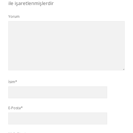
ile işaretlenmişlerdir
Yorum
İsim*
E-Posta*