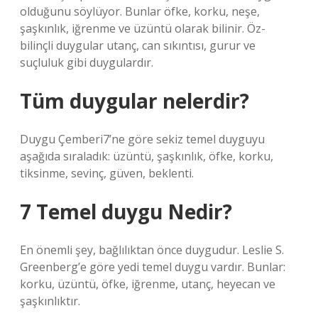
olduğunu söylüyor. Bunlar öfke, korku, neşe,
şaşkınlık, iğrenme ve üzüntü olarak bilinir. Öz-
bilinçli duygular utanç, can sıkıntısı, gurur ve
suçluluk gibi duygulardır.
Tüm duygular nelerdir?
Duygu Çemberi7’ne göre sekiz temel duyguyu
aşağıda sıraladık: üzüntü, şaşkınlık, öfke, korku,
tiksinme, sevinç, güven, beklenti.
7 Temel duygu Nedir?
En önemli şey, bağlılıktan önce duygudur. Leslie S.
Greenberg’e göre yedi temel duygu vardır. Bunlar:
korku, üzüntü, öfke, iğrenme, utanç, heyecan ve
şaşkınlıktır.