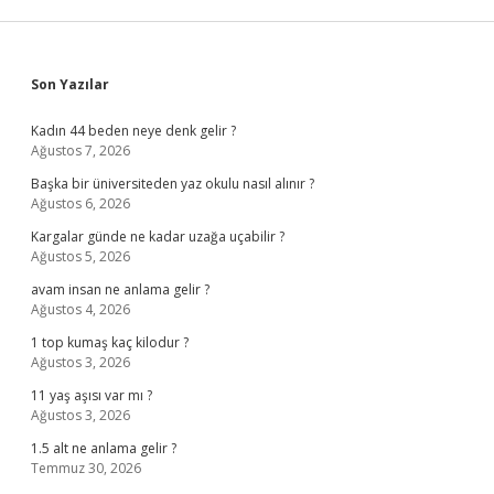
Sidebar
Son Yazılar
Kadın 44 beden neye denk gelir ?
Ağustos 7, 2026
Başka bir üniversiteden yaz okulu nasıl alınır ?
Ağustos 6, 2026
Kargalar günde ne kadar uzağa uçabilir ?
Ağustos 5, 2026
avam insan ne anlama gelir ?
Ağustos 4, 2026
1 top kumaş kaç kilodur ?
Ağustos 3, 2026
11 yaş aşısı var mı ?
Ağustos 3, 2026
1.5 alt ne anlama gelir ?
Temmuz 30, 2026