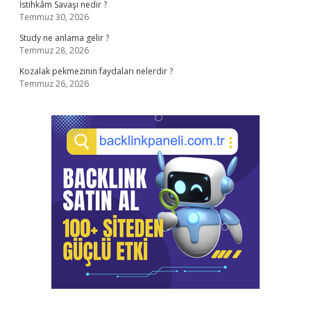
İstihkâm Savaşı nedir ?
Temmuz 30, 2026
Study ne anlama gelir ?
Temmuz 28, 2026
Kozalak pekmezinin faydaları nelerdir ?
Temmuz 26, 2026