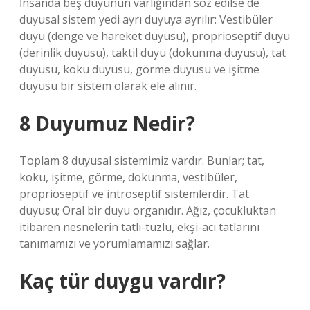
İnsanda beş duyunun varlığından söz edilse de
duyusal sistem yedi ayrı duyuya ayrılır: Vestibüler
duyu (denge ve hareket duyusu), proprioseptif duyu
(derinlik duyusu), taktil duyu (dokunma duyusu), tat
duyusu, koku duyusu, görme duyusu ve işitme
duyusu bir sistem olarak ele alınır.
8 Duyumuz Nedir?
Toplam 8 duyusal sistemimiz vardır. Bunlar; tat,
koku, işitme, görme, dokunma, vestibüler,
proprioseptif ve introseptif sistemlerdir. Tat
duyusu; Oral bir duyu organıdır. Ağız, çocukluktan
itibaren nesnelerin tatlı-tuzlu, ekşi-acı tatlarını
tanımamızı ve yorumlamamızı sağlar.
Kaç tür duygu vardır?