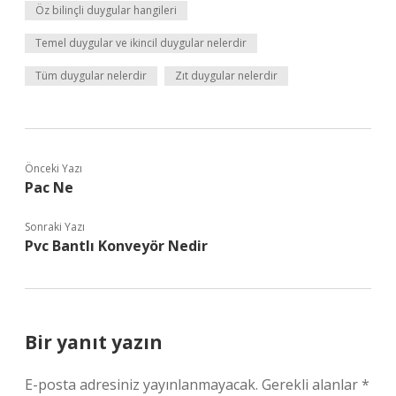
Öz bilinçli duygular hangileri
Temel duygular ve ikincil duygular nelerdir
Tüm duygular nelerdir
Zıt duygular nelerdir
Önceki Yazı
Pac Ne
Sonraki Yazı
Pvc Bantlı Konveyör Nedir
Bir yanıt yazın
E-posta adresiniz yayınlanmayacak.
Gerekli alanlar
*