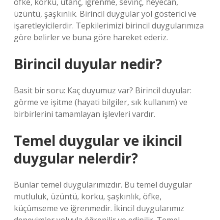
öfke, korku, utanç, iğrenme, sevinç, heyecan,
üzüntü, şaşkınlık. Birincil duygular yol gösterici ve
işaretleyicilerdir. Tepkilerimizi birincil duygularımıza
göre belirler ve buna göre hareket ederiz.
Birincil duyular nedir?
Basit bir soru: Kaç duyumuz var? Birincil duyular:
görme ve işitme (hayati bilgiler, sık kullanım) ve
birbirlerini tamamlayan işlevleri vardır.
Temel duygular ve ikincil
duygular nelerdir?
Bunlar temel duygularımızdır. Bu temel duygular
mutluluk, üzüntü, korku, şaşkınlık, öfke,
küçümseme ve iğrenmedir. İkincil duygularımız