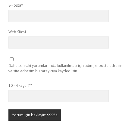
E-Posta*
Web Sitesi
Daha sonraki yorumlarımda kullanılması için adım, e-posta adresim
ve site adresim bu tarayıcıya kaydedilsin.
10 - 4 kaçtır?
*