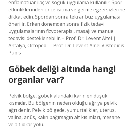
enflamatuar ilaç ve soğuk uygulama kullanılır. Spor
etkinliklerinden önce ısıtma ve germe egzersizlerine
dikkat edin. Spordan sonra tekrar buz uygulaması
önerilir. Erken dönemden sonra fizik tedavi
uygulamalarının fizyoterapisi, masajı ve manuel
tedavisi desteklenebilir. – Prof. Dr. Levent Altel |
Antalya, Ortopedi … Prof. Dr. Levent Alnel ›Osteoidis
Pubis
Göbek deliği altında hangi
organlar var?
Pelvik bölge, göbek altındaki karın en düşük
kısmıdır. Bu bölgenin neden olduğu ağrıya pelvik
ağrı denir. Pelvik bölgede, yumurtalıklar, uterus,
vajina, anüs, kalın bağırsağın alt kısımları, mesane
ve alt idrar yolu.