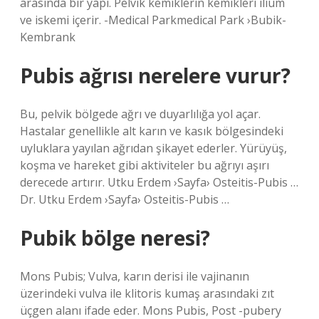
arasında bir yapı. Pelvik kemiklerin kemikleri ilium
ve iskemi içerir. -Medical Parkmedical Park ›Bubik-
Kembrank
Pubis ağrısı nerelere vurur?
Bu, pelvik bölgede ağrı ve duyarlılığa yol açar.
Hastalar genellikle alt karın ve kasık bölgesindeki
uyluklara yayılan ağrıdan şikayet ederler. Yürüyüş,
koşma ve hareket gibi aktiviteler bu ağrıyı aşırı
derecede artırır. Utku Erdem ›Sayfa› Osteitis-Pubis …
Dr. Utku Erdem ›Sayfa› Osteitis-Pubis …
Pubik bölge neresi?
Mons Pubis; Vulva, karın derisi ile vajinanın
üzerindeki vulva ile klitoris kumaş arasındaki zıt
üçgen alanı ifade eder. Mons Pubis, Post -pubery