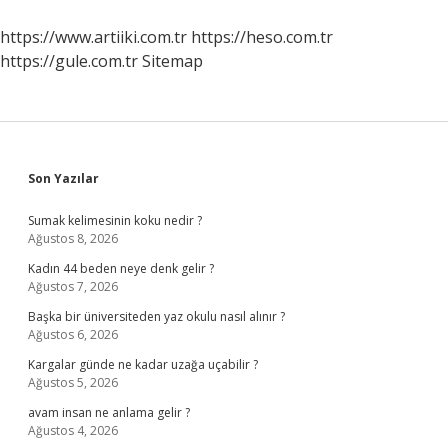
https://www.artiiki.com.tr
https://heso.com.tr
https://gule.com.tr
Sitemap
Sidebar
Son Yazılar
Sumak kelimesinin koku nedir ?
Ağustos 8, 2026
Kadın 44 beden neye denk gelir ?
Ağustos 7, 2026
Başka bir üniversiteden yaz okulu nasıl alınır ?
Ağustos 6, 2026
Kargalar günde ne kadar uzağa uçabilir ?
Ağustos 5, 2026
avam insan ne anlama gelir ?
Ağustos 4, 2026