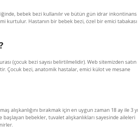
ğinde, bebek bezi kullanılır ve bütün gün idrar inkontinans
lemi kurtulur. Hastanın bir bebek bezi, özel bir emici tabakası
?
urası (çocuk bezi sayısı belirtilmelidir). Web sitemizden satın
iştir. Çocuk bezi, anatomik hastalar, emici külot ve mesane
aş alışkanlığını bırakmak için en uygun zaman 18 ay ile 3 yı
başlayan bebekler, tuvalet alışkanlıkları sayesinde aileleri
irler.