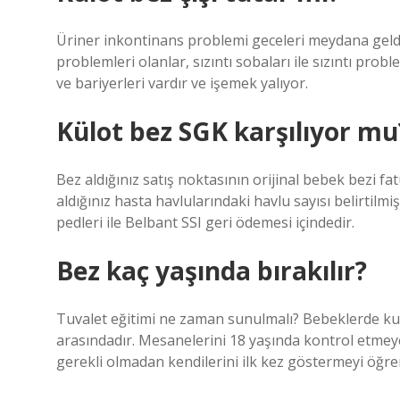
Üriner inkontinans problemi geceleri meydana geldi
problemleri olanlar, sızıntı sobaları ile sızıntı prob
ve bariyerleri vardır ve işemek yalıyor.
Külot bez SGK karşılıyor mu
Bez aldığınız satış noktasının orijinal bebek bezi fat
aldığınız hasta havlularındaki havlu sayısı belirtilm
pedleri ile Belbant SSI geri ödemesi içindedir.
Bez kaç yaşında bırakılır?
Tuvalet eğitimi ne zaman sunulmalı? Bebeklerde kum
arasındadır. Mesanelerini 18 yaşında kontrol etmeye 
gerekli olmadan kendilerini ilk kez göstermeyi öğren