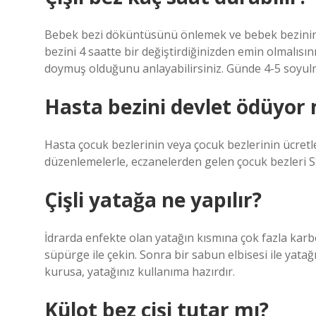
Bebek bezi döküntüsünü önlemek ve bebek bezini
bezini 4 saatte bir değiştirdiğinizden emin olmalısın
doymuş olduğunu anlayabilirsiniz. Günde 4-5 soyulm
Hasta bezini devlet ödüyor
Hasta çocuk bezlerinin veya çocuk bezlerinin ücretle
düzenlemelerle, eczanelerden gelen çocuk bezleri SSI
Çişli yatağa ne yapılır?
İdrarda enfekte olan yatağın kısmına çok fazla karbo
süpürge ile çekin. Sonra bir sabun elbisesi ile yatağ
kurusa, yatağınız kullanıma hazırdır.
Külot bez çişi tutar mı?