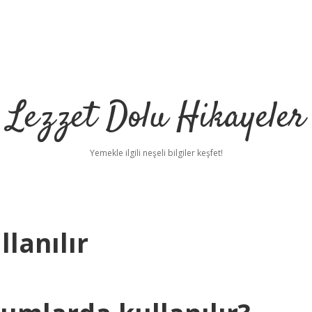
Lezzet Dolu Hikayeler
Yemekle ilgili neşeli bilgiler keşfet!
lanılır