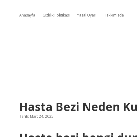
Anasayfa
Gizlilik Politikası
Yasal Uyarı
Hakkımızda
Hasta Bezi Neden Kul
Tarih: Mart 24, 2025