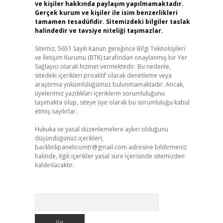
ve kişiler hakkında paylaşım yapılmamaktadır.
Gerçek kurum ve kişiler ile isim benzerlikleri
tamamen tesadüfidir. Sitemizdeki bilgiler taslak
halindedir ve tavsiye niteliği taşımazlar.
Sitemiz, 5651 Sayılı Kanun gereğince Bilgi Teknolojileri
ve İletişim Kurumu (BTK) tarafından onaylanmış bir Yer
Sağlayıcı olarak hizmet vermektedir. Bu nedenle,
sitedeki içerikleri proaktif olarak denetleme veya
araştırma yükümlülüğümüz bulunmamaktadır. Ancak,
üyelerimiz yazdıkları içeriklerin sorumluluğunu
taşımakta olup, siteye üye olarak bu sorumluluğu kabul
etmiş sayılırlar.
Hukuka ve yasal düzenlemelere aykırı olduğunu
düşündüğünüz içerikleri,
backlinkpanelicomtr@gmail.com
adresine bildirmeniz
halinde, ilgili içerikler yasal süre içerisinde sitemizden
kaldırılacaktır.
Arama