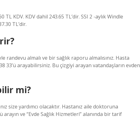
60 TL KDV. KDV dahil 243.65 TL’dir. SSI 2 -aylık Windle
7.30 TL’dir.
rir?
le randevu almalı ve bir sağlık raporu almalısınız. Hasta
38 33’ü arayabilirsiniz. Bu çizgiyi arayan vatandaşların evden
ilir mi?
rınız size yardımcı olacaktır. Hastanız aile doktoruna
arayın ve “Evde Sağlık Hizmetleri” alanında bir tarif