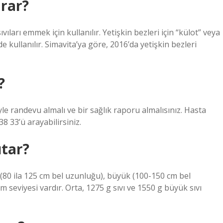
arar?
vıları emmek için kullanılır. Yetişkin bezleri için “külot” veya
de kullanılır. Simavita’ya göre, 2016’da yetişkin bezleri
?
le randevu almalı ve bir sağlık raporu almalısınız. Hasta
8 33’ü arayabilirsiniz.
utar?
a (80 ila 125 cm bel uzunluğu), büyük (100-150 cm bel
m seviyesi vardır. Orta, 1275 g sıvı ve 1550 g büyük sıvı