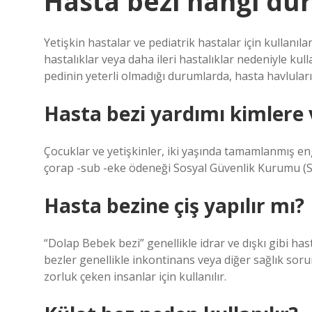
Hasta bezi hangi dur
Yetişkin hastalar ve pediatrik hastalar için kullanı
hastalıklar veya daha ileri hastalıklar nedeniyle kul
pedinin yeterli olmadığı durumlarda, hasta havluları 
Hasta bezi yardımı kimlere v
Çocuklar ve yetişkinler, iki yaşında tamamlanmış e
çorap -sub -eke ödeneği Sosyal Güvenlik Kurumu (S
Hasta bezine çiş yapılır mı?
“Dolap Bebek bezi” genellikle idrar ve dışkı gibi has
bezler genellikle inkontinans veya diğer sağlık sor
zorluk çeken insanlar için kullanılır.