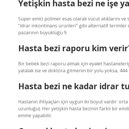
Yetişkin hasta bezi ne işe y
Süper emici polimer esas olarak vücut atıklarını ve sı
“idrar inkontinans ürünleri” gibi alternatif terimler 
pazarının büyüklüğü 9.
Hasta bezi raporu kim verir
Bir bebek bezi raporu almak için eyalet hastaneleriy
yatalak ise ve doktora gitmenin bir yolu yoksa, 444 3
Hasta bezi ne kadar idrar t
Hastanın ihtiyaçları için uygun iki boyut vardır: ort
uzunluğu). Her yetişkin hasta bezinin farklı bir emili
emme yapabilir.