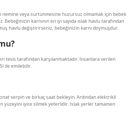
n nemine veya sürtünmesine huzursuz olmamak için bebek
ız. Bebeğinizin karnının en iyi sayıda ıslak havlu tarafından
uş havlu değiştirirseniz, bebeğinizin karnı doymuşdur.
 mu?
ri tesis tarafından karşılanmaktadır. İnsanlara verilen
 ile emilebilir.
nat serpin ve birkaç saat bekleyin. Ardından elektrikli
ın yüzeyini iyice silmek yeterlidir. Islak yerler tamamen