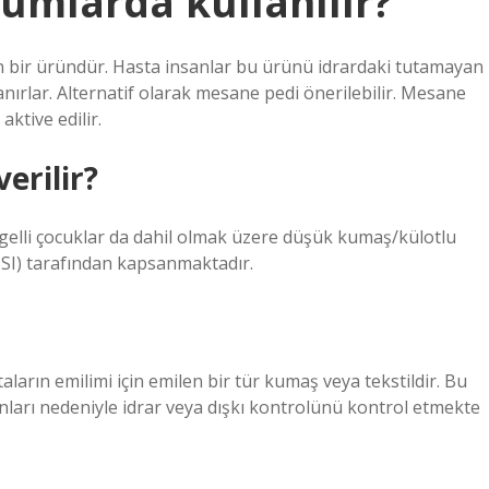
umlarda kullanılır?
lan bir üründür. Hasta insanlar bu ürünü idrardaki tutamayan
lanırlar. Alternatif olarak mesane pedi önerilebilir. Mesane
aktive edilir.
erilir?
ngelli çocuklar da dahil olmak üzere düşük kumaş/külotlu
SI) tarafından kapsanmaktadır.
taların emilimi için emilen bir tür kumaş veya tekstildir. Bu
unları nedeniyle idrar veya dışkı kontrolünü kontrol etmekte