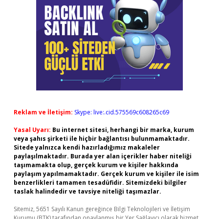
Reklam ve İletişim:
Skype: live:.cid.575569c608265c69
Yasal Uyarı:
Bu internet sitesi, herhangi bir marka, kurum
veya şahıs şirketi ile hiçbir bağlantısı bulunmamaktadır.
Sitede yalnızca kendi hazırladığımız makaleler
paylaşılmaktadır. Burada yer alan içerikler haber niteliği
taşımamakta olup, gerçek kurum ve kişiler hakkında
paylaşım yapılmamaktadır. Gerçek kurum ve kişiler ile isim
benzerlikleri tamamen tesadüfidir. Sitemizdeki bilgiler
taslak halindedir ve tavsiye niteliği taşımazlar.
Sitemiz, 5651 Sayılı Kanun gereğince Bilgi Teknolojileri ve İletişim
Kurumu (BTK) tarafından onaylanmış bir Yer Sağlayıcı olarak hizmet