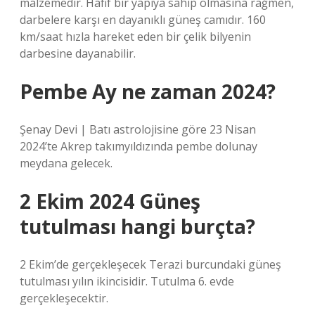
malzemedir. Hafif bir yapıya sahip olmasına rağmen,
darbelere karşı en dayanıklı güneş camıdır. 160
km/saat hızla hareket eden bir çelik bilyenin
darbesine dayanabilir.
Pembe Ay ne zaman 2024?
Şenay Devi | Batı astrolojisine göre 23 Nisan
2024’te Akrep takımyıldızında pembe dolunay
meydana gelecek.
2 Ekim 2024 Güneş
tutulması hangi burçta?
2 Ekim’de gerçekleşecek Terazi burcundaki güneş
tutulması yılın ikincisidir. Tutulma 6. evde
gerçekleşecektir.