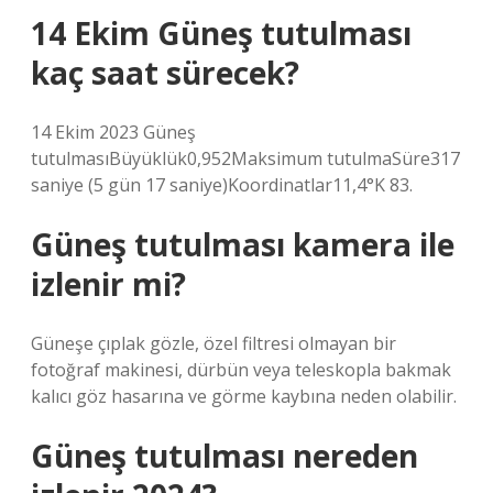
14 Ekim Güneş tutulması
kaç saat sürecek?
14 Ekim 2023 Güneş
tutulmasıBüyüklük0,952Maksimum tutulmaSüre317
saniye (5 gün 17 saniye)Koordinatlar11,4°K 83.
Güneş tutulması kamera ile
izlenir mi?
Güneşe çıplak gözle, özel filtresi olmayan bir
fotoğraf makinesi, dürbün veya teleskopla bakmak
kalıcı göz hasarına ve görme kaybına neden olabilir.
Güneş tutulması nereden