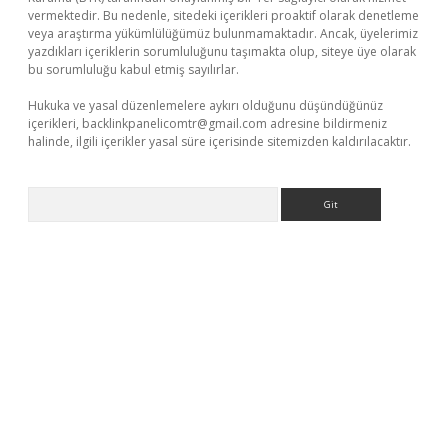
vermektedir. Bu nedenle, sitedeki içerikleri proaktif olarak denetleme
veya araştırma yükümlülüğümüz bulunmamaktadır. Ancak, üyelerimiz
yazdıkları içeriklerin sorumluluğunu taşımakta olup, siteye üye olarak
bu sorumluluğu kabul etmiş sayılırlar.
Hukuka ve yasal düzenlemelere aykırı olduğunu düşündüğünüz
içerikleri,
backlinkpanelicomtr@gmail.com
adresine bildirmeniz
halinde, ilgili içerikler yasal süre içerisinde sitemizden kaldırılacaktır.
Arama
 giriş