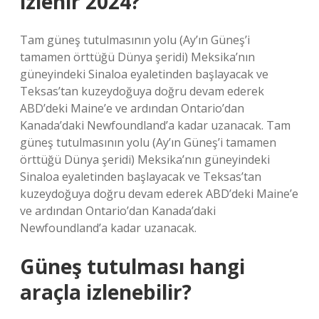
izlenir 2024?
Tam güneş tutulmasının yolu (Ay’ın Güneş’i
tamamen örttüğü Dünya şeridi) Meksika’nın
güneyindeki Sinaloa eyaletinden başlayacak ve
Teksas’tan kuzeydoğuya doğru devam ederek
ABD’deki Maine’e ve ardından Ontario’dan
Kanada’daki Newfoundland’a kadar uzanacak. Tam
güneş tutulmasının yolu (Ay’ın Güneş’i tamamen
örttüğü Dünya şeridi) Meksika’nın güneyindeki
Sinaloa eyaletinden başlayacak ve Teksas’tan
kuzeydoğuya doğru devam ederek ABD’deki Maine’e
ve ardından Ontario’dan Kanada’daki
Newfoundland’a kadar uzanacak.
Güneş tutulması hangi
araçla izlenebilir?