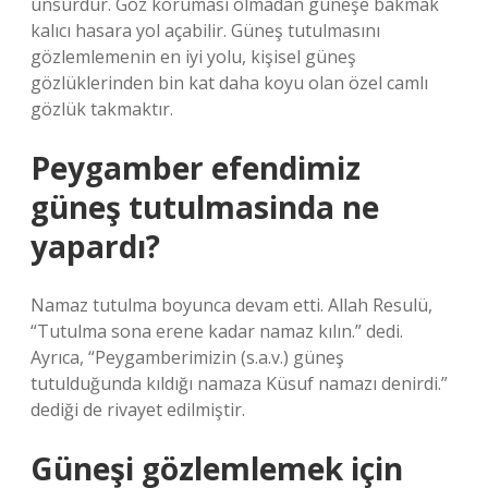
unsurdur. Göz koruması olmadan güneşe bakmak
kalıcı hasara yol açabilir. Güneş tutulmasını
gözlemlemenin en iyi yolu, kişisel güneş
gözlüklerinden bin kat daha koyu olan özel camlı
gözlük takmaktır.
Peygamber efendimiz
güneş tutulmasinda ne
yapardı?
Namaz tutulma boyunca devam etti. Allah Resulü,
“Tutulma sona erene kadar namaz kılın.” dedi.
Ayrıca, “Peygamberimizin (s.a.v.) güneş
tutulduğunda kıldığı namaza Küsuf namazı denirdi.”
dediği de rivayet edilmiştir.
Güneşi gözlemlemek için