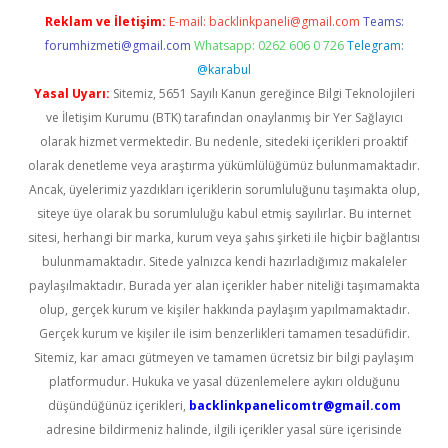
Reklam ve İletişim:
E-mail:
backlinkpaneli@gmail.com
Teams:
forumhizmeti@gmail.com
Whatsapp: 0262 606 0 726
Telegram:
@karabul
Yasal Uyarı:
Sitemiz, 5651 Sayılı Kanun gereğince Bilgi Teknolojileri
ve İletişim Kurumu (BTK) tarafından onaylanmış bir Yer Sağlayıcı
olarak hizmet vermektedir. Bu nedenle, sitedeki içerikleri proaktif
olarak denetleme veya araştırma yükümlülüğümüz bulunmamaktadır.
Ancak, üyelerimiz yazdıkları içeriklerin sorumluluğunu taşımakta olup,
siteye üye olarak bu sorumluluğu kabul etmiş sayılırlar. Bu internet
sitesi, herhangi bir marka, kurum veya şahıs şirketi ile hiçbir bağlantısı
bulunmamaktadır. Sitede yalnızca kendi hazırladığımız makaleler
paylaşılmaktadır. Burada yer alan içerikler haber niteliği taşımamakta
olup, gerçek kurum ve kişiler hakkında paylaşım yapılmamaktadır.
Gerçek kurum ve kişiler ile isim benzerlikleri tamamen tesadüfidir.
Sitemiz, kar amacı gütmeyen ve tamamen ücretsiz bir bilgi paylaşım
platformudur. Hukuka ve yasal düzenlemelere aykırı olduğunu
düşündüğünüz içerikleri,
backlinkpanelicomtr@gmail.com
adresine bildirmeniz halinde, ilgili içerikler yasal süre içerisinde