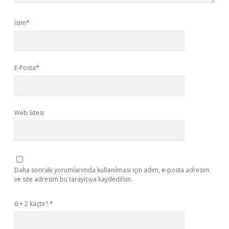
İsim*
E-Posta*
Web Sitesi
Daha sonraki yorumlarımda kullanılması için adım, e-posta adresim
ve site adresim bu tarayıcıya kaydedilsin.
6 + 2 kaçtır?
*