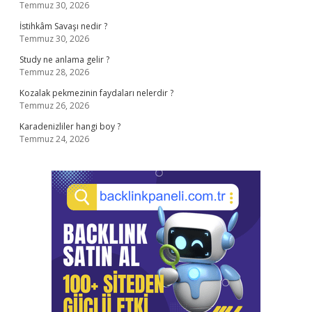
Temmuz 30, 2026
İstihkâm Savaşı nedir ?
Temmuz 30, 2026
Study ne anlama gelir ?
Temmuz 28, 2026
Kozalak pekmezinin faydaları nelerdir ?
Temmuz 26, 2026
Karadenizliler hangi boy ?
Temmuz 24, 2026