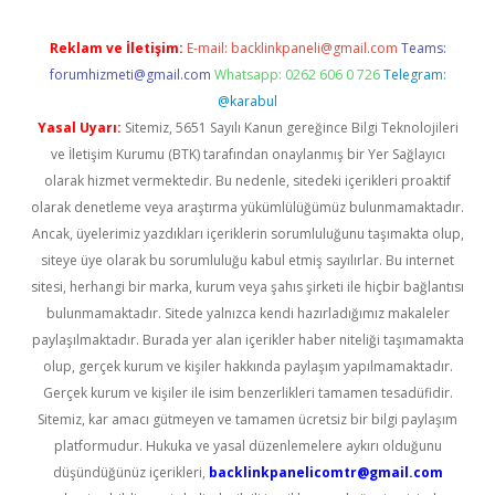
Reklam ve İletişim:
E-mail:
backlinkpaneli@gmail.com
Teams:
forumhizmeti@gmail.com
Whatsapp: 0262 606 0 726
Telegram:
@karabul
Yasal Uyarı:
Sitemiz, 5651 Sayılı Kanun gereğince Bilgi Teknolojileri
ve İletişim Kurumu (BTK) tarafından onaylanmış bir Yer Sağlayıcı
olarak hizmet vermektedir. Bu nedenle, sitedeki içerikleri proaktif
olarak denetleme veya araştırma yükümlülüğümüz bulunmamaktadır.
Ancak, üyelerimiz yazdıkları içeriklerin sorumluluğunu taşımakta olup,
siteye üye olarak bu sorumluluğu kabul etmiş sayılırlar. Bu internet
sitesi, herhangi bir marka, kurum veya şahıs şirketi ile hiçbir bağlantısı
bulunmamaktadır. Sitede yalnızca kendi hazırladığımız makaleler
paylaşılmaktadır. Burada yer alan içerikler haber niteliği taşımamakta
olup, gerçek kurum ve kişiler hakkında paylaşım yapılmamaktadır.
Gerçek kurum ve kişiler ile isim benzerlikleri tamamen tesadüfidir.
Sitemiz, kar amacı gütmeyen ve tamamen ücretsiz bir bilgi paylaşım
platformudur. Hukuka ve yasal düzenlemelere aykırı olduğunu
düşündüğünüz içerikleri,
backlinkpanelicomtr@gmail.com