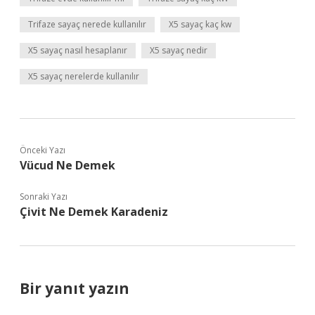
Trifaze sayaç nerede kullanılır
X5 sayaç kaç kw
X5 sayaç nasıl hesaplanır
X5 sayaç nedir
X5 sayaç nerelerde kullanılır
Önceki Yazı
Vücud Ne Demek
Sonraki Yazı
Çivit Ne Demek Karadeniz
Bir yanıt yazın