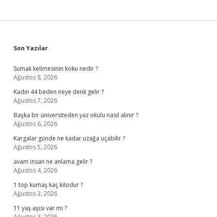
Sidebar
Son Yazılar
Sumak kelimesinin koku nedir ?
Ağustos 8, 2026
Kadın 44 beden neye denk gelir ?
Ağustos 7, 2026
Başka bir üniversiteden yaz okulu nasıl alınır ?
Ağustos 6, 2026
Kargalar günde ne kadar uzağa uçabilir ?
Ağustos 5, 2026
avam insan ne anlama gelir ?
Ağustos 4, 2026
1 top kumaş kaç kilodur ?
Ağustos 3, 2026
11 yaş aşısı var mı ?
Ağustos 3, 2026