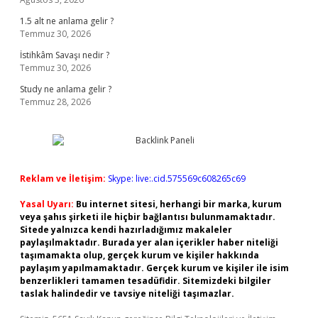
1.5 alt ne anlama gelir ?
Temmuz 30, 2026
İstihkâm Savaşı nedir ?
Temmuz 30, 2026
Study ne anlama gelir ?
Temmuz 28, 2026
Reklam ve İletişim:
Skype: live:.cid.575569c608265c69
Yasal Uyarı:
Bu internet sitesi, herhangi bir marka, kurum
veya şahıs şirketi ile hiçbir bağlantısı bulunmamaktadır.
Sitede yalnızca kendi hazırladığımız makaleler
paylaşılmaktadır. Burada yer alan içerikler haber niteliği
taşımamakta olup, gerçek kurum ve kişiler hakkında
paylaşım yapılmamaktadır. Gerçek kurum ve kişiler ile isim
benzerlikleri tamamen tesadüfidir. Sitemizdeki bilgiler
taslak halindedir ve tavsiye niteliği taşımazlar.