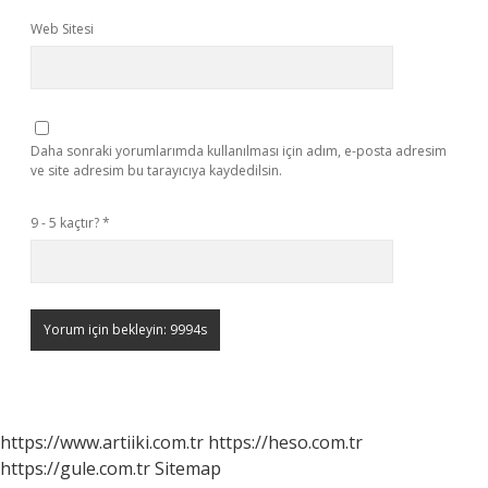
Web Sitesi
Daha sonraki yorumlarımda kullanılması için adım, e-posta adresim
ve site adresim bu tarayıcıya kaydedilsin.
9 - 5 kaçtır?
*
https://www.artiiki.com.tr
https://heso.com.tr
https://gule.com.tr
Sitemap