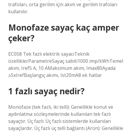
trafoları, orta gerilim için akım ve gerilim trafoları
kullanılır.
Monofaze sayaç kaç amper
çeker?
EC058 Tek fazlı elektrik sayacıTeknik
özelliklerParametreSayaç sabiti1000 imp/kWhTemel
akım, Iref5 A, 10 AMaksimum akım, Imax80Ayada
≥5xIrefBaşlangıç ​​akımı, Ist20mA8 ek hatlar
1 fazlı sayaç nedir?
Monofaze (tek fazlı, iki telli): Genellikle konut ve
aydınlatma sözleşmelerinde kullanılan tek fazlı
sayaçtır. Üç fazlı: Üç fazlı sistemlerde kullanılan
sayaçlardır. Üç fazlı üç telli bağlantı (Aron): Genellikle