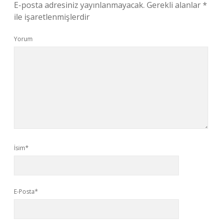
E-posta adresiniz yayınlanmayacak.
Gerekli alanlar
*
ile işaretlenmişlerdir
Yorum
İsim*
E-Posta*