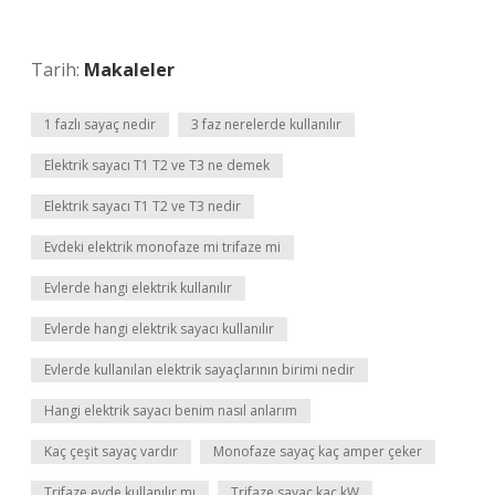
Tarih:
Makaleler
1 fazlı sayaç nedir
3 faz nerelerde kullanılır
Elektrik sayacı T1 T2 ve T3 ne demek
Elektrik sayacı T1 T2 ve T3 nedir
Evdeki elektrik monofaze mi trifaze mi
Evlerde hangi elektrik kullanılır
Evlerde hangi elektrik sayacı kullanılır
Evlerde kullanılan elektrik sayaçlarının birimi nedir
Hangi elektrik sayacı benim nasıl anlarım
Kaç çeşit sayaç vardır
Monofaze sayaç kaç amper çeker
Trifaze evde kullanılır mı
Trifaze sayaç kaç kW