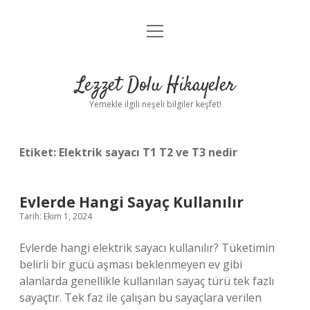
menüyü
Anasayfa
aç
Gizlilik Politikası
Lezzet Dolu Hikayeler
Yasal Uyarı
Yemekle ilgili neşeli bilgiler keşfet!
Hakkımızda
Etiket:
Elektrik sayacı T1 T2 ve T3 nedir
Evlerde Hangi Sayaç Kullanılır
Tarih: Ekim 1, 2024
Evlerde hangi elektrik sayacı kullanılır? Tüketimin
belirli bir gücü aşması beklenmeyen ev gibi
alanlarda genellikle kullanılan sayaç türü tek fazlı
sayaçtır. Tek faz ile çalışan bu sayaçlara verilen