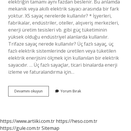
elektriğin tamamı aynı fazdan beslenir. Bu anlamda
mekanik veya akıllı elektrik sayacı arasında bir fark
yoktur. X5 sayaç nerelerde kullanılır? * İşyerleri,
fabrikalar, endüstriler, oteller, alışveriş merkezleri,
enerji üretim tesisleri vb. gibi güç tüketiminin
yüksek olduğu endüstriyel alanlarda kullanılır.
Trifaze sayaç nerede kullanılır? Üç fazlı sayaç, üç
fazlı elektrik sistemlerinde üretilen veya tüketilen
elektrik enerjisini ölçmek için kullanılan bir elektrik
sayacıdır. … Üç fazlı sayaçlar, ticari binalarda enerji
izleme ve faturalandırma için…
Evlerde
Devamını okuyun
Yorum Bırak
Hangi
Sayaç
Kullanılır
https://www.artiiki.com.tr
https://heso.com.tr
https://gule.com.tr
Sitemap