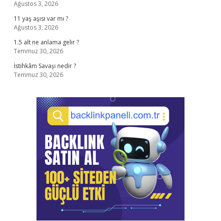
Ağustos 3, 2026
11 yaş aşısı var mı ?
Ağustos 3, 2026
1.5 alt ne anlama gelir ?
Temmuz 30, 2026
İstihkâm Savaşı nedir ?
Temmuz 30, 2026