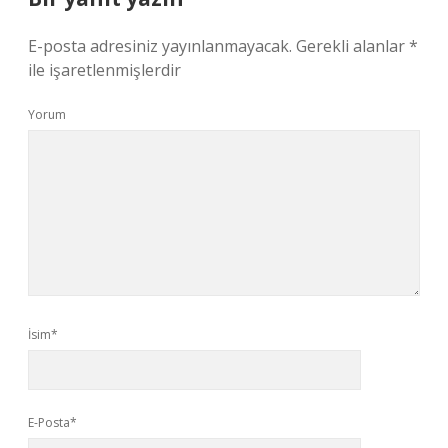
E-posta adresiniz yayınlanmayacak.
Gerekli alanlar
*
ile işaretlenmişlerdir
Yorum
İsim*
E-Posta*