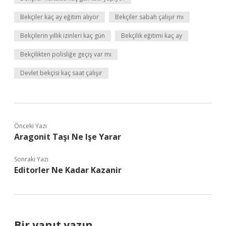
Bekçiler kaç ay eğitim alıyor
Bekçiler sabah çalışır mı
Bekçilerin yıllık izinleri kaç gün
Bekçilik eğitimi kaç ay
Bekçilikten polisliğe geçiş var mı
Devlet bekçisi kaç saat çalışır
Önceki Yazı
Aragonit Taşı Ne Işe Yarar
Sonraki Yazı
Editorler Ne Kadar Kazanir
Bir yanıt yazın