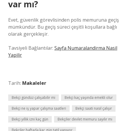
var mı?
Evet, güvenlik görevlisinden polis memuruna geçiş
mümkündür. Bu geçiş süreci çeşitli koşullara bağlı
olarak gerçekleşir.
Tavsiyeli Bağlantılar:
Sayfa Numaralandirma Nasil
Yapilir
Tarih:
Makaleler
Bekçi gündüz çalışabilir mi
Bekçi kaç yaşında emekli olur
Bekçi ne iş yapar çalışma saatleri
Bekçi saati nasıl çalışır
Bekçi yıllık izni kaç gün
Bekçiler devlet memuru sayılır mı
Bekçiler haftada kaç gün tatil yapıyor