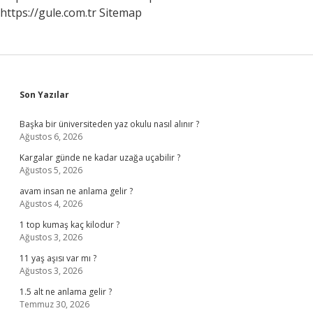
https://gule.com.tr
Sitemap
Sidebar
Son Yazılar
Başka bir üniversiteden yaz okulu nasıl alınır ?
Ağustos 6, 2026
Kargalar günde ne kadar uzağa uçabilir ?
Ağustos 5, 2026
avam insan ne anlama gelir ?
Ağustos 4, 2026
1 top kumaş kaç kilodur ?
Ağustos 3, 2026
11 yaş aşısı var mı ?
Ağustos 3, 2026
1.5 alt ne anlama gelir ?
Temmuz 30, 2026