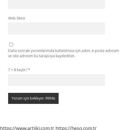
Web Sitesi
Daha sonraki yorumlarımda kullanılması için adım, e-posta adresim
ve site adresim bu tarayıcıya kaydedilsin.
7 + 8 kaçtır?
*
https://www.artiiki.com.tr
https://heso.com.tr