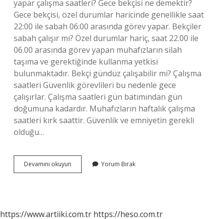
yapar çalışma saatleri? Gece bekçisi ne demektir?
Gece bekçisi, özel durumlar haricinde genellikle saat
22:00 ile sabah 06:00 arasında görev yapar. Bekçiler
sabah çalışır mı? Özel durumlar hariç, saat 22.00 ile
06.00 arasında görev yapan muhafızların silah
taşıma ve gerektiğinde kullanma yetkisi
bulunmaktadır. Bekçi gündüz çalışabilir mi? Çalışma
saatleri Güvenlik görevlileri bu nedenle gece
çalışırlar. Çalışma saatleri gün batımından gün
doğumuna kadardır. Muhafızların haftalık çalışma
saatleri kırk saattir. Güvenlik ve emniyetin gerekli
olduğu…
Bekçiler
Devamını okuyun
Yorum Bırak
Haftada
Kaç
Saat
Çalışıyor
https://www.artiiki.com.tr
https://heso.com.tr