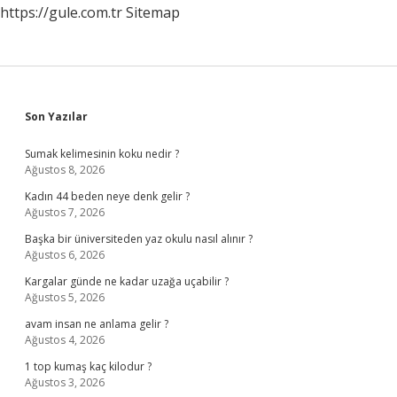
https://gule.com.tr
Sitemap
Sidebar
Son Yazılar
Sumak kelimesinin koku nedir ?
Ağustos 8, 2026
Kadın 44 beden neye denk gelir ?
Ağustos 7, 2026
Başka bir üniversiteden yaz okulu nasıl alınır ?
Ağustos 6, 2026
Kargalar günde ne kadar uzağa uçabilir ?
Ağustos 5, 2026
avam insan ne anlama gelir ?
Ağustos 4, 2026
1 top kumaş kaç kilodur ?
Ağustos 3, 2026