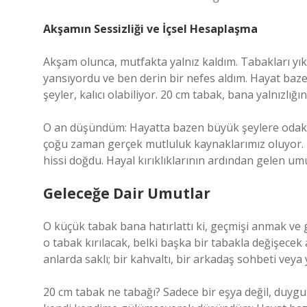
Akşamın Sessizliği ve İçsel Hesaplaşma
Akşam olunca, mutfakta yalnız kaldım. Tabakları yık
yansıyordu ve ben derin bir nefes aldım. Hayat baze
şeyler, kalıcı olabiliyor. 20 cm tabak, bana yalnızlığ
O an düşündüm: Hayatta bazen büyük şeylere odakla
çoğu zaman gerçek mutluluk kaynaklarımız oluyor. K
hissi doğdu. Hayal kırıklıklarının ardından gelen umu
Geleceğe Dair Umutlar
O küçük tabak bana hatırlattı ki, geçmişi anmak ve
o tabak kırılacak, belki başka bir tabakla değişecek
anlarda saklı; bir kahvaltı, bir arkadaş sohbeti veya 
20 cm tabak ne tabağı? Sadece bir eşya değil, duygu