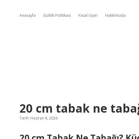
Anasayfa
Gizlilik Politikası
Yasal Uyarı
Hakkımızda
20 cm tabak ne tabağ
Tarih: Haziran 8, 2026
20 cm Tabak Ne Tabağı? K