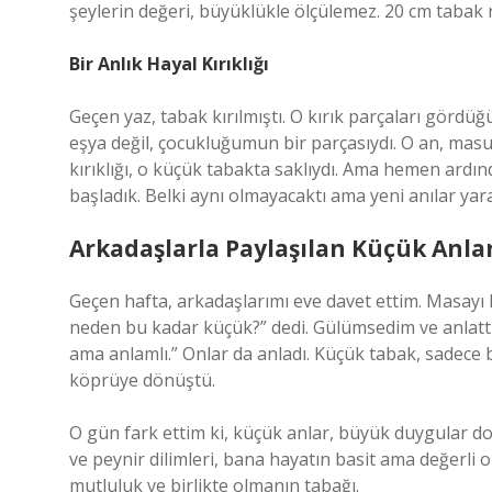
şeylerin değeri, büyüklükle ölçülemez. 20 cm tabak 
Bir Anlık Hayal Kırıklığı
Geçen yaz, tabak kırılmıştı. O kırık parçaları görd
eşya değil, çocukluğumun bir parçasıydı. O an, masum
kırıklığı, o küçük tabakta saklıydı. Ama hemen ardı
başladık. Belki aynı olmayacaktı ama yeni anılar yara
Arkadaşlarla Paylaşılan Küçük Anla
Geçen hafta, arkadaşlarımı eve davet ettim. Masayı 
neden bu kadar küçük?” dedi. Gülümsedim ve anlatt
ama anlamlı.” Onlar da anladı. Küçük tabak, sadece b
köprüye dönüştü.
O gün fark ettim ki, küçük anlar, büyük duygular do
ve peynir dilimleri, bana hayatın basit ama değerli 
mutluluk ve birlikte olmanın tabağı.