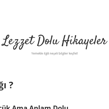
Lezzet Dolu Hikayeler
Yemekle ilgili neşeli bilgiler keşfet!
ı ?
üçük Ama Anlam Dolu