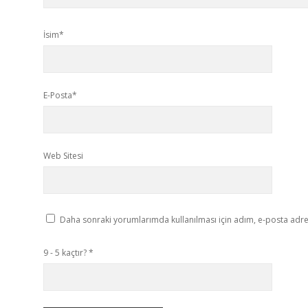
İsim*
E-Posta*
Web Sitesi
Daha sonraki yorumlarımda kullanılması için adım, e-posta adres
9 - 5 kaçtır?
*