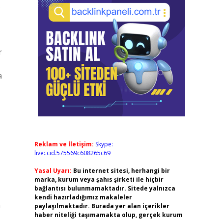
.
r
a
Reklam ve İletişim:
Skype:
live:.cid.575569c608265c69
Yasal Uyarı:
Bu internet sitesi, herhangi bir
marka, kurum veya şahıs şirketi ile hiçbir
bağlantısı bulunmamaktadır. Sitede yalnızca
kendi hazırladığımız makaleler
m
paylaşılmaktadır. Burada yer alan içerikler
haber niteliği taşımamakta olup, gerçek kurum