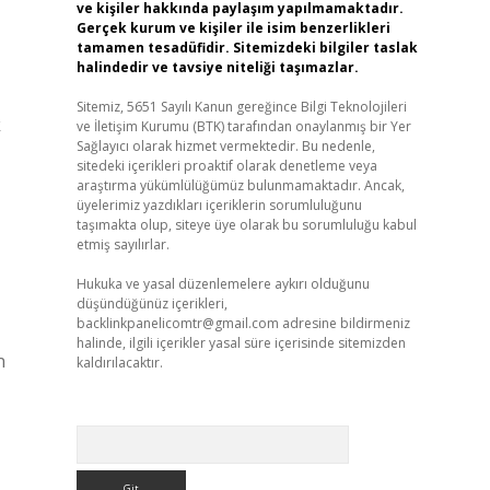
ve kişiler hakkında paylaşım yapılmamaktadır.
Gerçek kurum ve kişiler ile isim benzerlikleri
tamamen tesadüfidir. Sitemizdeki bilgiler taslak
halindedir ve tavsiye niteliği taşımazlar.
Sitemiz, 5651 Sayılı Kanun gereğince Bilgi Teknolojileri
k
ve İletişim Kurumu (BTK) tarafından onaylanmış bir Yer
Sağlayıcı olarak hizmet vermektedir. Bu nedenle,
sitedeki içerikleri proaktif olarak denetleme veya
araştırma yükümlülüğümüz bulunmamaktadır. Ancak,
üyelerimiz yazdıkları içeriklerin sorumluluğunu
taşımakta olup, siteye üye olarak bu sorumluluğu kabul
etmiş sayılırlar.
Hukuka ve yasal düzenlemelere aykırı olduğunu
düşündüğünüz içerikleri,
backlinkpanelicomtr@gmail.com
adresine bildirmeniz
halinde, ilgili içerikler yasal süre içerisinde sitemizden
n
kaldırılacaktır.
Arama