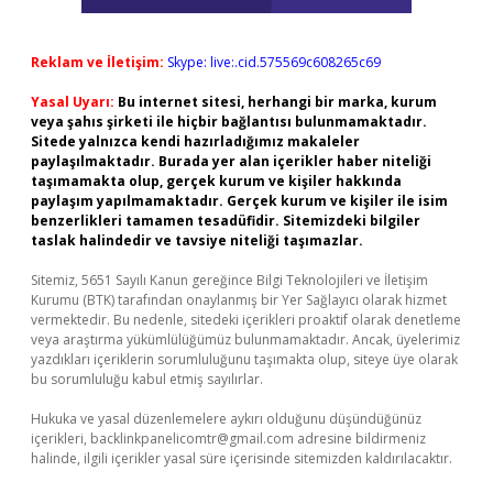
Reklam ve İletişim:
Skype: live:.cid.575569c608265c69
Yasal Uyarı:
Bu internet sitesi, herhangi bir marka, kurum
veya şahıs şirketi ile hiçbir bağlantısı bulunmamaktadır.
Sitede yalnızca kendi hazırladığımız makaleler
paylaşılmaktadır. Burada yer alan içerikler haber niteliği
taşımamakta olup, gerçek kurum ve kişiler hakkında
paylaşım yapılmamaktadır. Gerçek kurum ve kişiler ile isim
benzerlikleri tamamen tesadüfidir. Sitemizdeki bilgiler
taslak halindedir ve tavsiye niteliği taşımazlar.
Sitemiz, 5651 Sayılı Kanun gereğince Bilgi Teknolojileri ve İletişim
Kurumu (BTK) tarafından onaylanmış bir Yer Sağlayıcı olarak hizmet
vermektedir. Bu nedenle, sitedeki içerikleri proaktif olarak denetleme
veya araştırma yükümlülüğümüz bulunmamaktadır. Ancak, üyelerimiz
yazdıkları içeriklerin sorumluluğunu taşımakta olup, siteye üye olarak
bu sorumluluğu kabul etmiş sayılırlar.
Hukuka ve yasal düzenlemelere aykırı olduğunu düşündüğünüz
içerikleri,
backlinkpanelicomtr@gmail.com
adresine bildirmeniz
halinde, ilgili içerikler yasal süre içerisinde sitemizden kaldırılacaktır.