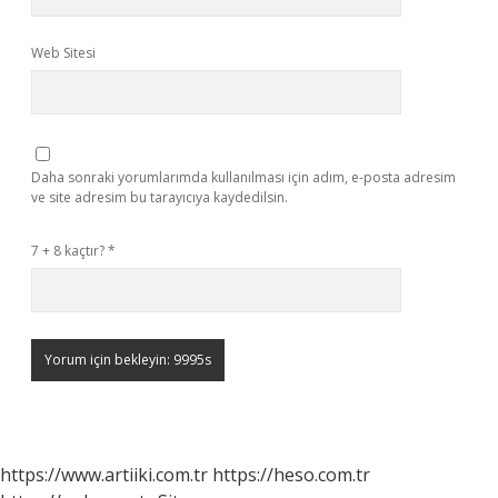
Web Sitesi
Daha sonraki yorumlarımda kullanılması için adım, e-posta adresim
ve site adresim bu tarayıcıya kaydedilsin.
7 + 8 kaçtır?
*
https://www.artiiki.com.tr
https://heso.com.tr