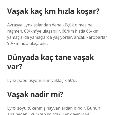
Vaşak kaç km hızla koşar?
Avrasya Lynx aslandan daha küçük olmasına
rağmen, 80/km’ye ulaşabilir. 66/km hızda 66/km
yamaçlarda yamaçlarda yaşıyorlar, ancak karoparlar
90/km hıza ulaşabilir.
Dünyada kaç tane vaşak
var?
Lynx popülasyonunun yaklaşık 50’si.
Vaşak nadir mi?
Lynx soyu tükenmiş hayvanlardan biridir. Bunun
ana nedeni, kürkten sonraki Lynx avının ve