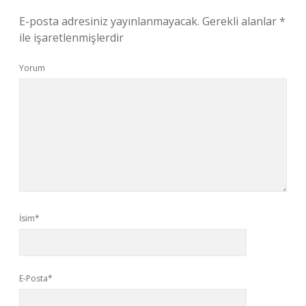
E-posta adresiniz yayınlanmayacak.
Gerekli alanlar
*
ile işaretlenmişlerdir
Yorum
İsim*
E-Posta*