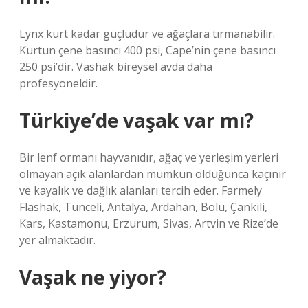
Lynx kurt kadar güçlüdür ve ağaçlara tırmanabilir.
Kurtun çene basıncı 400 psi, Cape’nin çene basıncı
250 psi’dir. Vashak bireysel avda daha
profesyoneldir.
Türkiye’de vaşak var mı?
Bir lenf ormanı hayvanıdır, ağaç ve yerleşim yerleri
olmayan açık alanlardan mümkün olduğunca kaçınır
ve kayalık ve dağlık alanları tercih eder. Farmely
Flashak, Tunceli, Antalya, Ardahan, Bolu, Çankili,
Kars, Kastamonu, Erzurum, Sivas, Artvin ve Rize’de
yer almaktadır.
Vaşak ne yiyor?