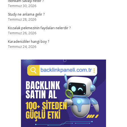
İstihkâm Savaşı nedir ?
Temmuz 30, 2026
Study ne anlama gelir ?
Temmuz 28, 2026
Kozalak pekmezinin faydaları nelerdir ?
Temmuz 26, 2026
Karadenizliler hangi boy ?
Temmuz 24, 2026