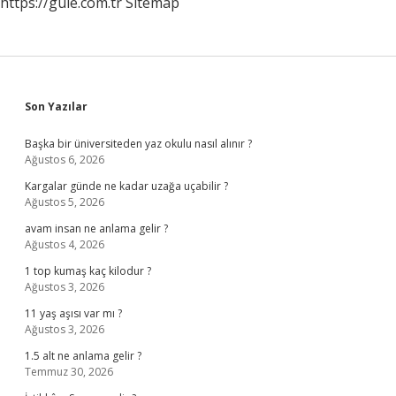
https://gule.com.tr
Sitemap
Sidebar
Son Yazılar
Başka bir üniversiteden yaz okulu nasıl alınır ?
Ağustos 6, 2026
Kargalar günde ne kadar uzağa uçabilir ?
Ağustos 5, 2026
avam insan ne anlama gelir ?
Ağustos 4, 2026
1 top kumaş kaç kilodur ?
Ağustos 3, 2026
11 yaş aşısı var mı ?
Ağustos 3, 2026
1.5 alt ne anlama gelir ?
Temmuz 30, 2026