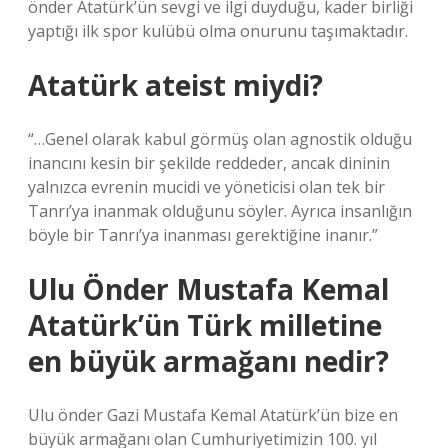
önder Atatürk’ün sevgi ve ilgi duyduğu, kader birliği
yaptığı ilk spor kulübü olma onurunu taşımaktadır.
Atatürk ateist miydi?
“…Genel olarak kabul görmüş olan agnostik olduğu
inancını kesin bir şekilde reddeder, ancak dininin
yalnızca evrenin mucidi ve yöneticisi olan tek bir
Tanrı’ya inanmak olduğunu söyler. Ayrıca insanlığın
böyle bir Tanrı’ya inanması gerektiğine inanır.”
Ulu Önder Mustafa Kemal
Atatürk’ün Türk milletine
en büyük armağanı nedir?
Ulu önder Gazi Mustafa Kemal Atatürk’ün bize en
büyük armağanı olan Cumhuriyetimizin 100. yıl