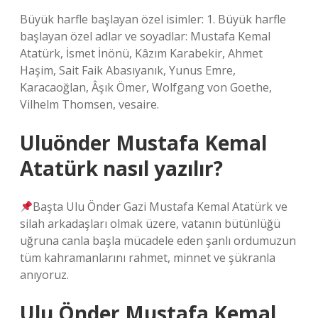
Büyük harfle başlayan özel isimler: 1. Büyük harfle
başlayan özel adlar ve soyadlar: Mustafa Kemal
Atatürk, İsmet İnönü, Kâzım Karabekir, Ahmet
Haşim, Sait Faik Abasıyanık, Yunus Emre,
Karacaoğlan, Âşık Ömer, Wolfgang von Goethe,
Vilhelm Thomsen, vesaire.
Uluönder Mustafa Kemal
Atatürk nasıl yazılır?
Başta Ulu Önder Gazi Mustafa Kemal Atatürk ve
silah arkadaşları olmak üzere, vatanın bütünlüğü
uğruna canla başla mücadele eden şanlı ordumuzun
tüm kahramanlarını rahmet, minnet ve şükranla
anıyoruz.
Ulu Önder Mustafa Kemal