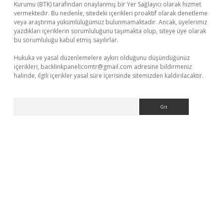
Kurumu (BTK) tarafından onaylanmış bir Yer Sağlayıcı olarak hizmet
vermektedir. Bu nedenle, sitedeki içerikleri proaktif olarak denetleme
veya araştırma yükümlülüğümüz bulunmamaktadır. Ancak, üyelerimiz
yazdıkları içeriklerin sorumluluğunu taşımakta olup, siteye üye olarak
bu sorumluluğu kabul etmiş sayılırlar.
Hukuka ve yasal düzenlemelere aykırı olduğunu düşündüğünüz
içerikleri,
backlinkpanelicomtr@gmail.com
adresine bildirmeniz
halinde, ilgili içerikler yasal süre içerisinde sitemizden kaldırılacaktır.
Arama
ş