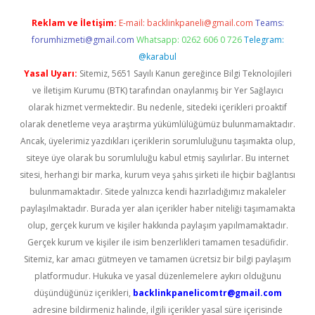
Reklam ve İletişim:
E-mail:
backlinkpaneli@gmail.com
Teams:
forumhizmeti@gmail.com
Whatsapp: 0262 606 0 726
Telegram:
@karabul
Yasal Uyarı:
Sitemiz, 5651 Sayılı Kanun gereğince Bilgi Teknolojileri
ve İletişim Kurumu (BTK) tarafından onaylanmış bir Yer Sağlayıcı
olarak hizmet vermektedir. Bu nedenle, sitedeki içerikleri proaktif
olarak denetleme veya araştırma yükümlülüğümüz bulunmamaktadır.
Ancak, üyelerimiz yazdıkları içeriklerin sorumluluğunu taşımakta olup,
siteye üye olarak bu sorumluluğu kabul etmiş sayılırlar. Bu internet
sitesi, herhangi bir marka, kurum veya şahıs şirketi ile hiçbir bağlantısı
bulunmamaktadır. Sitede yalnızca kendi hazırladığımız makaleler
paylaşılmaktadır. Burada yer alan içerikler haber niteliği taşımamakta
olup, gerçek kurum ve kişiler hakkında paylaşım yapılmamaktadır.
Gerçek kurum ve kişiler ile isim benzerlikleri tamamen tesadüfidir.
Sitemiz, kar amacı gütmeyen ve tamamen ücretsiz bir bilgi paylaşım
platformudur. Hukuka ve yasal düzenlemelere aykırı olduğunu
düşündüğünüz içerikleri,
backlinkpanelicomtr@gmail.com
adresine bildirmeniz halinde, ilgili içerikler yasal süre içerisinde