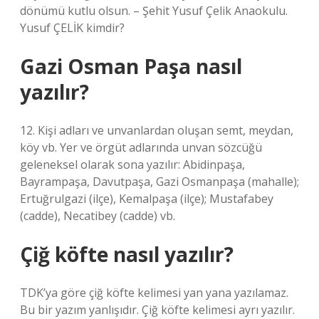
dönümü kutlu olsun. – Şehit Yusuf Çelik Anaokulu.
Yusuf ÇELİK kimdir?
Gazi Osman Paşa nasıl
yazılır?
12. Kişi adları ve unvanlardan oluşan semt, meydan,
köy vb. Yer ve örgüt adlarında unvan sözcüğü
geleneksel olarak sona yazılır: Abidinpaşa,
Bayrampaşa, Davutpaşa, Gazi Osmanpaşa (mahalle);
Ertuğrulgazi (ilçe), Kemalpaşa (ilçe); Mustafabey
(cadde), Necatibey (cadde) vb.
Çiğ köfte nasıl yazılır?
TDK’ya göre çiğ köfte kelimesi yan yana yazılamaz.
Bu bir yazım yanlışıdır. Çiğ köfte kelimesi ayrı yazılır.