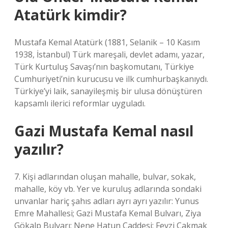
Atatürk kimdir?
Mustafa Kemal Atatürk (1881, Selanik – 10 Kasım
1938, İstanbul) Türk mareşali, devlet adamı, yazar,
Türk Kurtuluş Savaşı’nın başkomutanı, Türkiye
Cumhuriyeti’nin kurucusu ve ilk cumhurbaşkanıydı.
Türkiye’yi laik, sanayileşmiş bir ulusa dönüştüren
kapsamlı ilerici reformlar uyguladı.
Gazi Mustafa Kemal nasıl
yazılır?
7. Kişi adlarından oluşan mahalle, bulvar, sokak,
mahalle, köy vb. Yer ve kuruluş adlarında sondaki
unvanlar hariç şahıs adları ayrı ayrı yazılır: Yunus
Emre Mahallesi; Gazi Mustafa Kemal Bulvarı, Ziya
Gökalp Bulvarı; Nene Hatun Caddesi; Fevzi Çakmak