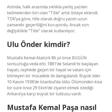
Aslında, halk arasında sıklıkla yanlış yazılan
kelimelerden biri olan “Title” artık listeye eklendi.
TDK’ya göre, title olarak doğru yazım uzun
zamandır geçerliliğini koruyordu. Ancak son
değişiklikle “Title” olarak kullanılıyor.
Ulu Önder kimdir?
Mustafa Kemal Atatürk 86 yıl önce BUGÜN
sonsuzluğa veda etti. 1881’de Selanik’te başlayan
hayatı, cephede geçen bir hayat ve vatanı için
bitmeyen bir mücadele ile damgalandı. Büyük lider
10 Kasım 1938’de İstanbul’da öldü. Ölümünden kısa
bir süre önce 29 Ekim’de ziyaret etmek istediği
Ankara’ya karşı büyük bir tutkusu vardı.
Mustafa Kemal Paşa nasıl