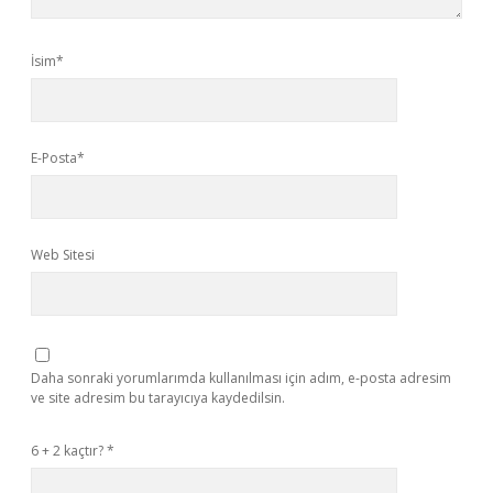
İsim*
E-Posta*
Web Sitesi
Daha sonraki yorumlarımda kullanılması için adım, e-posta adresim
ve site adresim bu tarayıcıya kaydedilsin.
6 + 2 kaçtır?
*