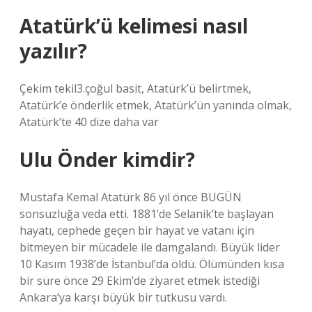
Atatürk’ü kelimesi nasıl
yazılır?
Çekim tekil3.çoğul basit, Atatürk’ü belirtmek,
Atatürk’e önderlik etmek, Atatürk’ün yanında olmak,
Atatürk’te 40 dize daha var
Ulu Önder kimdir?
Mustafa Kemal Atatürk 86 yıl önce BUGÜN
sonsuzluğa veda etti. 1881’de Selanik’te başlayan
hayatı, cephede geçen bir hayat ve vatanı için
bitmeyen bir mücadele ile damgalandı. Büyük lider
10 Kasım 1938’de İstanbul’da öldü. Ölümünden kısa
bir süre önce 29 Ekim’de ziyaret etmek istediği
Ankara’ya karşı büyük bir tutkusu vardı.