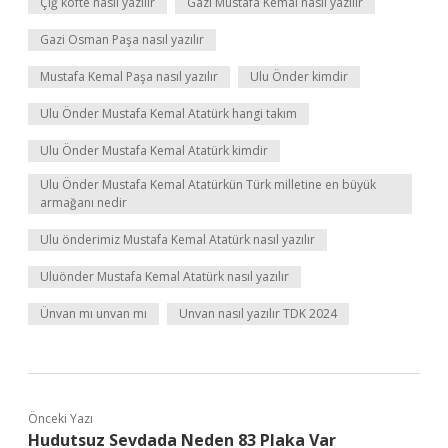
Çiğ köfte nasıl yazılır
Gazi Mustafa Kemal nasıl yazılır
Gazi Osman Paşa nasıl yazılır
Mustafa Kemal Paşa nasıl yazılır
Ulu Önder kimdir
Ulu Önder Mustafa Kemal Atatürk hangi takım
Ulu Önder Mustafa Kemal Atatürk kimdir
Ulu Önder Mustafa Kemal Atatürkün Türk milletine en büyük
armağanı nedir
Ulu önderimiz Mustafa Kemal Atatürk nasıl yazılır
Uluönder Mustafa Kemal Atatürk nasıl yazılır
Ünvan mı unvan mı
Unvan nasıl yazılır TDK 2024
Önceki Yazı
Hudutsuz Sevdada Neden 83 Plaka Var