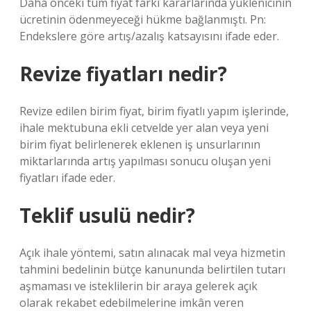
Daha önceki tüm fiyat farkı kararlarında yüklenicinin
ücretinin ödenmeyeceği hükme bağlanmıştı. Pn:
Endekslere göre artış/azalış katsayısını ifade eder.
Revize fiyatları nedir?
Revize edilen birim fiyat, birim fiyatlı yapım işlerinde,
ihale mektubuna ekli cetvelde yer alan veya yeni
birim fiyat belirlenerek eklenen iş unsurlarının
miktarlarında artış yapılması sonucu oluşan yeni
fiyatları ifade eder.
Teklif usulü nedir?
Açık ihale yöntemi, satın alınacak mal veya hizmetin
tahmini bedelinin bütçe kanununda belirtilen tutarı
aşmaması ve isteklilerin bir araya gelerek açık
olarak rekabet edebilmelerine imkân veren