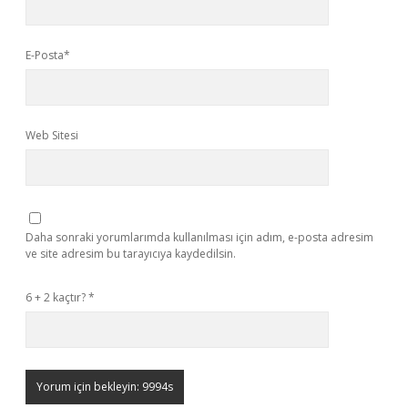
E-Posta*
Web Sitesi
Daha sonraki yorumlarımda kullanılması için adım, e-posta adresim
ve site adresim bu tarayıcıya kaydedilsin.
6 + 2 kaçtır?
*