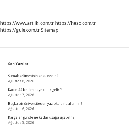
https://www.artiiki.com.tr
https://heso.com.tr
https://gule.com.tr
Sitemap
Sidebar
Son Yazılar
Sumak kelimesinin koku nedir ?
Ağustos 8, 2026
Kadın 44 beden neye denk gelir ?
Ağustos 7, 2026
Başka bir üniversiteden yaz okulu nasıl alınır ?
Ağustos 6, 2026
Kargalar günde ne kadar uzağa uçabilir ?
Ağustos 5, 2026