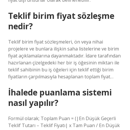
fiyat dışı unsurlar olarak belirlenebilir.
Teklif birim fiyat sözleşme
nedir?
Teklif birim fiyat sözleşmeleri, ön veya nihai
projelere ve bunlara ilişkin saha listelerine ve birim
fiyat açıklamalarına dayanmaktadır. İdare tarafından
hazırlanan çizelgedeki her bir iş öğesinin miktarı ile
teklif sahibinin bu iş öğeleri için teklif ettiği birim
fiyatların çarpılmasıyla hesaplanan toplam fiyat…
İhalede puanlama sistemi
nasıl yapılır?
Formül olarak; Toplam Puan = (|En Düşük Geçerli
Teklif Tutarı – Teklif Fiyatı| x Tam Puan / En Düşük