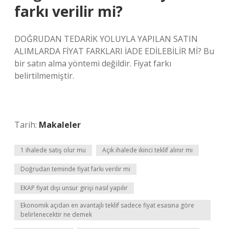
farkı verilir mi?
DOĞRUDAN TEDARİK YOLUYLA YAPILAN SATIN
ALIMLARDA FİYAT FARKLARI İADE EDİLEBİLİR Mİ? Bu
bir satın alma yöntemi değildir. Fiyat farkı
belirtilmemiştir.
Tarih:
Makaleler
1 ihalede satış olur mu
Açık ihalede ikinci teklif alınır mı
Doğrudan teminde fiyat farkı verilir mi
EKAP fiyat dışı unsur girişi nasıl yapılır
Ekonomik açıdan en avantajlı teklif sadece fiyat esasına göre
belirlenecektir ne demek