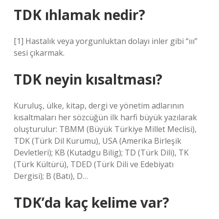
TDK ıhlamak nedir?
[1] Hastalık veya yorgunluktan dolayı inler gibi “ııı”
sesi çıkarmak.
TDK neyin kısaltması?
Kuruluş, ülke, kitap, dergi ve yönetim adlarının
kısaltmaları her sözcüğün ilk harfi büyük yazılarak
oluşturulur: TBMM (Büyük Türkiye Millet Meclisi),
TDK (Türk Dil Kurumu), USA (Amerika Birleşik
Devletleri); KB (Kutadgu Bilig); TD (Türk Dili), TK
(Türk Kültürü), TDED (Türk Dili ve Edebiyatı
Dergisi); B (Batı), D…
TDK’da kaç kelime var?