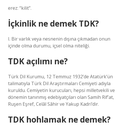
erez: “kilit”.
İçkinlik ne demek TDK?
I. Bir varlık veya nesnenin dışına çıkmadan onun
içinde olma durumu, içsel olma niteliği.
TDK açılımı ne?
Türk Dil Kurumu, 12 Temmuz 1932’de Atatürk’ün
talimatıyla Türk Dil Araştırmaları Cemiyeti adıyla
kuruldu. Cemiyetin kurucuları, hepsi milletvekili ve
dönemin tanınmış edebiyatçıları olan Samih Rif’at,
Ruşen Eşref, Celâl Sâhir ve Yakup Kadri’dir.
TDK hohlamak ne demek?