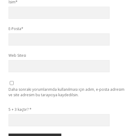
İsim*
E-Posta*
Web Sitesi
Daha sonraki yorumlarımda kullanılması için adım, e-posta adresim
ve site adresim bu tarayıcıya kaydedilsin.
5 + 3 kaçtır?
*