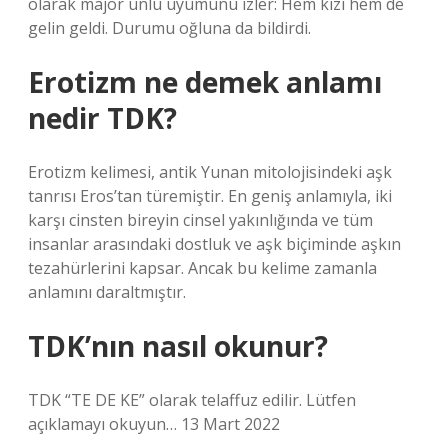
olarak majör ünlü uyumunu izler: Hem kızı hem de
gelin geldi. Durumu oğluna da bildirdi.
Erotizm ne demek anlamı
nedir TDK?
Erotizm kelimesi, antik Yunan mitolojisindeki aşk
tanrısı Eros’tan türemiştir. En geniş anlamıyla, iki
karşı cinsten bireyin cinsel yakınlığında ve tüm
insanlar arasındaki dostluk ve aşk biçiminde aşkın
tezahürlerini kapsar. Ancak bu kelime zamanla
anlamını daraltmıştır.
TDK’nın nasıl okunur?
TDK “TE DE KE” olarak telaffuz edilir. Lütfen
açıklamayı okuyun… 13 Mart 2022