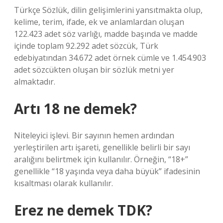
Türkçe Sözlük, dilin gelişimlerini yansıtmakta olup,
kelime, terim, ifade, ek ve anlamlardan oluşan
122.423 adet söz varlığı, madde başında ve madde
içinde toplam 92.292 adet sözcük, Türk
edebiyatından 34.672 adet örnek cümle ve 1.454.903
adet sözcükten oluşan bir sözlük metni yer
almaktadır.
Artı 18 ne demek?
Niteleyici işlevi. Bir sayının hemen ardından
yerleştirilen artı işareti, genellikle belirli bir sayı
aralığını belirtmek için kullanılır. Örneğin, “18+”
genellikle “18 yaşında veya daha büyük” ifadesinin
kısaltması olarak kullanılır.
Erez ne demek TDK?