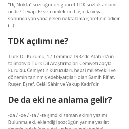
“Üç Nokta” sözcüğünün güncel TDK sözlük anlamı
nedir? Cevap: Eksik cümlelerin başında veya
sonunda yan yana gelen noktalama işaretinin adıdır
(…)
TDK açılımı ne?
Türk Dil Kurumu, 12 Temmuz 1932’de Atatürk’ün
talimatıyla Türk Dil Araştırmaları Cemiyeti adıyla
kuruldu. Cemiyetin kurucuları, hepsi milletvekili ve
dönemin tanınmış edebiyatçıları olan Samih Rif’at,
Ruşen Eşref, Celâl Sâhir ve Yakup Kadri’dir.
De da eki ne anlama gelir?
-da / -de / -ta / -te şimdiki zaman ekinin yazımı
Bulunma eki, eklendiği sözcüğün yanına yazılır: