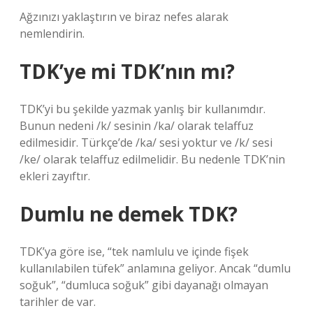
Ağzınızı yaklaştırın ve biraz nefes alarak
nemlendirin.
TDK’ye mi TDK’nın mı?
TDK’yi bu şekilde yazmak yanlış bir kullanımdır.
Bunun nedeni /k/ sesinin /ka/ olarak telaffuz
edilmesidir. Türkçe’de /ka/ sesi yoktur ve /k/ sesi
/ke/ olarak telaffuz edilmelidir. Bu nedenle TDK’nin
ekleri zayıftır.
Dumlu ne demek TDK?
TDK’ya göre ise, “tek namlulu ve içinde fişek
kullanılabilen tüfek” anlamına geliyor. Ancak “dumlu
soğuk”, “dumluca soğuk” gibi dayanağı olmayan
tarihler de var.