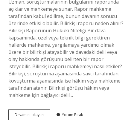
Uzman, soruşturmalarının bulgularını raporunda
açıklar ve mahkemeye sunar. Rapor mahkeme
tarafından kabul edilirse, bunun davanın sonucu
üzerinde etkisi olabilir. Bilirkişi raporu neden alınır?
Bilirkişi Raporunun Hukuki Niteliği Bir dava
kapsamında, özel veya teknik bilgi gerektiren
hallerde mahkeme, yargılamaya yardımcı olmak
üzere bir bilirkişi atayabilir ve davadaki delil veya
olay hakkında görüşünü belirten bir rapor
isteyebilir. Bilirkişi raporu mahkemeyi nasıl etkiler?
Bilirkişi, soruşturma aşamasında savcı tarafından,
kovuşturma aşamasında ise hâkim veya mahkeme
tarafından atanır. Bilirkişi görüşü hâkim veya
mahkeme için bağlayıcı delil…
Bilirkişi
Devamını okuyun
Yorum Bırak
Raporunun
Amacı
Nedir