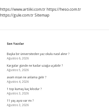
https://www.artiiki.com.tr
https://heso.com.tr
https://gule.com.tr
Sitemap
Sidebar
Son Yazılar
Başka bir üniversiteden yaz okulu nasıl alınır ?
Ağustos 6, 2026
Kargalar günde ne kadar uzağa uçabilir ?
Ağustos 5, 2026
avam insan ne anlama gelir ?
Ağustos 4, 2026
1 top kumaş kaç kilodur ?
Ağustos 3, 2026
11 yaş aşısı var mı ?
Ağustos 3, 2026