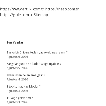
Gelişir
https://www.artiiki.com.tr
https://heso.com.tr
https://gule.com.tr
Sitemap
Sidebar
Son Yazılar
Başka bir üniversiteden yaz okulu nasıl alınır ?
Ağustos 6, 2026
Kargalar günde ne kadar uzağa uçabilir ?
Ağustos 5, 2026
avam insan ne anlama gelir ?
Ağustos 4, 2026
1 top kumaş kaç kilodur ?
Ağustos 3, 2026
11 yaş aşısı var mı ?
Ağustos 3, 2026