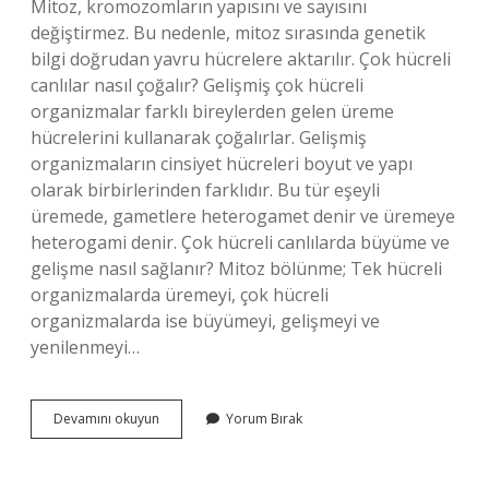
Mitoz, kromozomların yapısını ve sayısını
değiştirmez. Bu nedenle, mitoz sırasında genetik
bilgi doğrudan yavru hücrelere aktarılır. Çok hücreli
canlılar nasıl çoğalır? Gelişmiş çok hücreli
organizmalar farklı bireylerden gelen üreme
hücrelerini kullanarak çoğalırlar. Gelişmiş
organizmaların cinsiyet hücreleri boyut ve yapı
olarak birbirlerinden farklıdır. Bu tür eşeyli
üremede, gametlere heterogamet denir ve üremeye
heterogami denir. Çok hücreli canlılarda büyüme ve
gelişme nasıl sağlanır? Mitoz bölünme; Tek hücreli
organizmalarda üremeyi, çok hücreli
organizmalarda ise büyümeyi, gelişmeyi ve
yenilenmeyi…
Çok
Devamını okuyun
Yorum Bırak
Hücreli
Canlılar
Nasıl