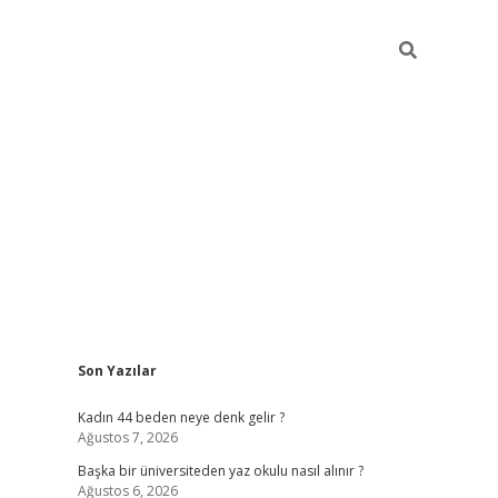
Sidebar
Son Yazılar
ilbet giriş
Kadın 44 beden neye denk gelir ?
Ağustos 7, 2026
Başka bir üniversiteden yaz okulu nasıl alınır ?
Ağustos 6, 2026