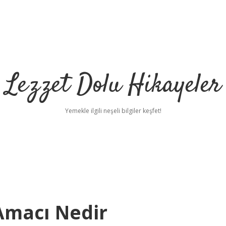
Lezzet Dolu Hikayeler
Yemekle ilgili neşeli bilgiler keşfet!
 Amacı Nedir