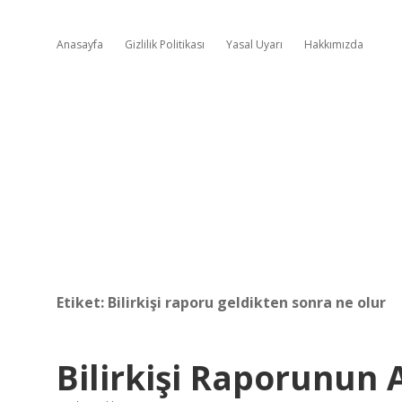
Anasayfa
Gizlilik Politikası
Yasal Uyarı
Hakkımızda
Etiket:
Bilirkişi raporu geldikten sonra ne olur
Bilirkişi Raporunun