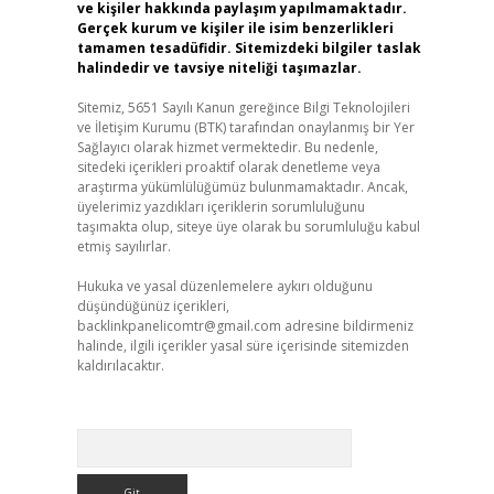
ve kişiler hakkında paylaşım yapılmamaktadır.
Gerçek kurum ve kişiler ile isim benzerlikleri
tamamen tesadüfidir. Sitemizdeki bilgiler taslak
halindedir ve tavsiye niteliği taşımazlar.
Sitemiz, 5651 Sayılı Kanun gereğince Bilgi Teknolojileri
ve İletişim Kurumu (BTK) tarafından onaylanmış bir Yer
Sağlayıcı olarak hizmet vermektedir. Bu nedenle,
sitedeki içerikleri proaktif olarak denetleme veya
araştırma yükümlülüğümüz bulunmamaktadır. Ancak,
üyelerimiz yazdıkları içeriklerin sorumluluğunu
taşımakta olup, siteye üye olarak bu sorumluluğu kabul
etmiş sayılırlar.
Hukuka ve yasal düzenlemelere aykırı olduğunu
düşündüğünüz içerikleri,
backlinkpanelicomtr@gmail.com
adresine bildirmeniz
halinde, ilgili içerikler yasal süre içerisinde sitemizden
kaldırılacaktır.
Arama