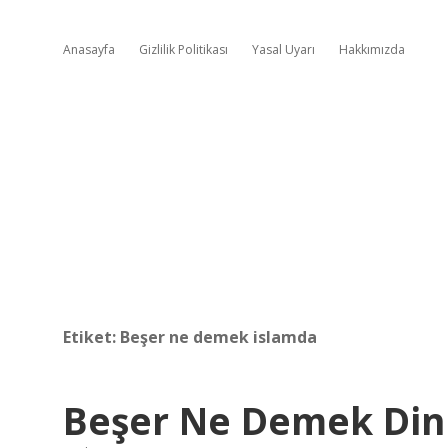
Anasayfa
Gizlilik Politikası
Yasal Uyarı
Hakkımızda
Etiket:
Beşer ne demek islamda
Beşer Ne Demek Din