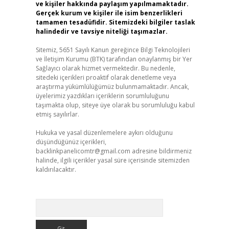
ve kişiler hakkında paylaşım yapılmamaktadır.
Gerçek kurum ve kişiler ile isim benzerlikleri
tamamen tesadüfidir. Sitemizdeki bilgiler taslak
halindedir ve tavsiye niteliği taşımazlar.
Sitemiz, 5651 Sayılı Kanun gereğince Bilgi Teknolojileri
ve İletişim Kurumu (BTK) tarafından onaylanmış bir Yer
Sağlayıcı olarak hizmet vermektedir. Bu nedenle,
sitedeki içerikleri proaktif olarak denetleme veya
araştırma yükümlülüğümüz bulunmamaktadır. Ancak,
üyelerimiz yazdıkları içeriklerin sorumluluğunu
taşımakta olup, siteye üye olarak bu sorumluluğu kabul
etmiş sayılırlar.
Hukuka ve yasal düzenlemelere aykırı olduğunu
düşündüğünüz içerikleri,
backlinkpanelicomtr@gmail.com
adresine bildirmeniz
halinde, ilgili içerikler yasal süre içerisinde sitemizden
kaldırılacaktır.
Arama