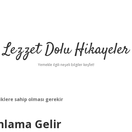
Lezzet Dolu Hikayeler
Yemekle ilgili neşeli bilgiler keşfet!
liklere sahip olması gerekir
nlama Gelir