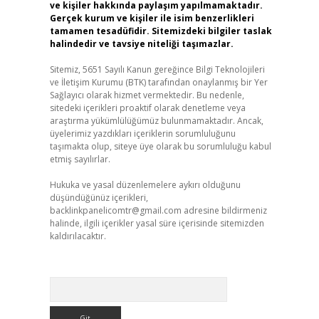
ve kişiler hakkında paylaşım yapılmamaktadır.
Gerçek kurum ve kişiler ile isim benzerlikleri
tamamen tesadüfidir. Sitemizdeki bilgiler taslak
halindedir ve tavsiye niteliği taşımazlar.
Sitemiz, 5651 Sayılı Kanun gereğince Bilgi Teknolojileri
ve İletişim Kurumu (BTK) tarafından onaylanmış bir Yer
Sağlayıcı olarak hizmet vermektedir. Bu nedenle,
sitedeki içerikleri proaktif olarak denetleme veya
araştırma yükümlülüğümüz bulunmamaktadır. Ancak,
üyelerimiz yazdıkları içeriklerin sorumluluğunu
taşımakta olup, siteye üye olarak bu sorumluluğu kabul
etmiş sayılırlar.
Hukuka ve yasal düzenlemelere aykırı olduğunu
düşündüğünüz içerikleri,
backlinkpanelicomtr@gmail.com
adresine bildirmeniz
halinde, ilgili içerikler yasal süre içerisinde sitemizden
kaldırılacaktır.
Arama