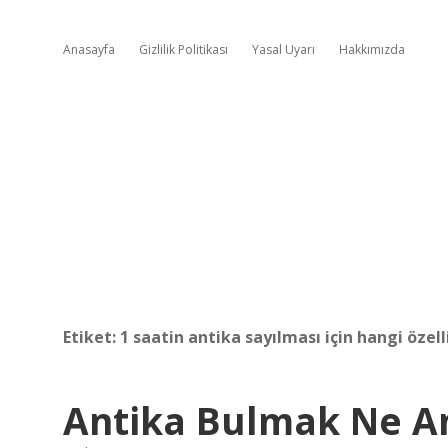
Anasayfa
Gizlilik Politikası
Yasal Uyarı
Hakkımızda
Etiket:
1 saatin antika sayılması için hangi özel
Antika Bulmak Ne A