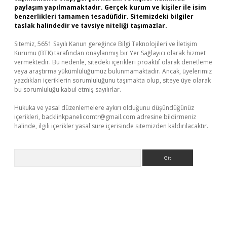
paylaşım yapılmamaktadır. Gerçek kurum ve kişiler ile isim
benzerlikleri tamamen tesadüfidir. Sitemizdeki bilgiler
taslak halindedir ve tavsiye niteliği taşımazlar.
Sitemiz, 5651 Sayılı Kanun gereğince Bilgi Teknolojileri ve İletişim
Kurumu (BTK) tarafından onaylanmış bir Yer Sağlayıcı olarak hizmet
vermektedir. Bu nedenle, sitedeki içerikleri proaktif olarak denetleme
veya araştırma yükümlülüğümüz bulunmamaktadır. Ancak, üyelerimiz
yazdıkları içeriklerin sorumluluğunu taşımakta olup, siteye üye olarak
bu sorumluluğu kabul etmiş sayılırlar.
Hukuka ve yasal düzenlemelere aykırı olduğunu düşündüğünüz
içerikleri,
backlinkpanelicomtr@gmail.com
adresine bildirmeniz
halinde, ilgili içerikler yasal süre içerisinde sitemizden kaldırılacaktır.
Arama