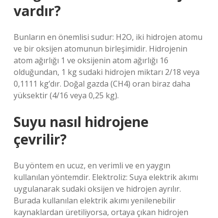
vardır?
Bunların en önemlisi sudur: H2O, iki hidrojen atomu
ve bir oksijen atomunun birleşimidir. Hidrojenin
atom ağırlığı 1 ve oksijenin atom ağırlığı 16
olduğundan, 1 kg sudaki hidrojen miktarı 2/18 veya
0,1111 kg’dır. Doğal gazda (CH4) oran biraz daha
yüksektir (4/16 veya 0,25 kg).
Suyu nasıl hidrojene
çevrilir?
Bu yöntem en ucuz, en verimli ve en yaygın
kullanılan yöntemdir. Elektroliz: Suya elektrik akımı
uygulanarak sudaki oksijen ve hidrojen ayrılır.
Burada kullanılan elektrik akımı yenilenebilir
kaynaklardan üretiliyorsa, ortaya çıkan hidrojen