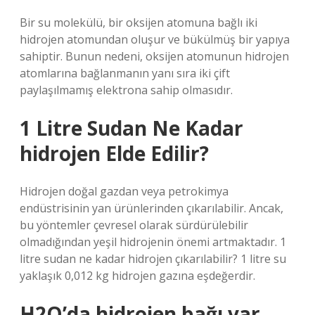
Bir su molekülü, bir oksijen atomuna bağlı iki
hidrojen atomundan oluşur ve bükülmüş bir yapıya
sahiptir. Bunun nedeni, oksijen atomunun hidrojen
atomlarına bağlanmanın yanı sıra iki çift
paylaşılmamış elektrona sahip olmasıdır.
1 Litre Sudan Ne Kadar
hidrojen Elde Edilir?
Hidrojen doğal gazdan veya petrokimya
endüstrisinin yan ürünlerinden çıkarılabilir. Ancak,
bu yöntemler çevresel olarak sürdürülebilir
olmadığından yeşil hidrojenin önemi artmaktadır. 1
litre sudan ne kadar hidrojen çıkarılabilir? 1 litre su
yaklaşık 0,012 kg hidrojen gazına eşdeğerdir.
H2O’da hidrojen bağı var