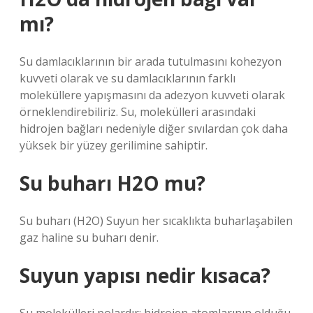
mı?
Su damlacıklarının bir arada tutulmasını kohezyon
kuvveti olarak ve su damlacıklarının farklı
moleküllere yapışmasını da adezyon kuvveti olarak
örneklendirebiliriz. Su, molekülleri arasındaki
hidrojen bağları nedeniyle diğer sıvılardan çok daha
yüksek bir yüzey gerilimine sahiptir.
Su buharı H2O mu?
Su buharı (H2O) Suyun her sıcaklıkta buharlaşabilen
gaz haline su buharı denir.
Suyun yapısı nedir kısaca?