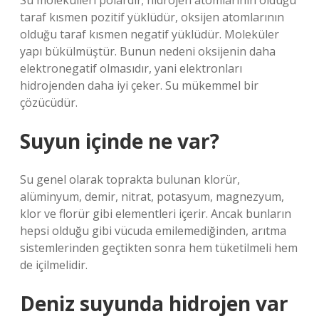
Su molekülleri polardır; hidrojen atomlarının olduğu
taraf kısmen pozitif yüklüdür, oksijen atomlarının
olduğu taraf kısmen negatif yüklüdür. Moleküler
yapı bükülmüştür. Bunun nedeni oksijenin daha
elektronegatif olmasıdır, yani elektronları
hidrojenden daha iyi çeker. Su mükemmel bir
çözücüdür.
Suyun içinde ne var?
Su genel olarak toprakta bulunan klorür,
alüminyum, demir, nitrat, potasyum, magnezyum,
klor ve florür gibi elementleri içerir. Ancak bunların
hepsi olduğu gibi vücuda emilemediğinden, arıtma
sistemlerinden geçtikten sonra hem tüketilmeli hem
de içilmelidir.
Deniz suyunda hidrojen var