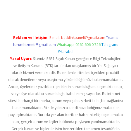
ilbet giriş
Reklam ve İletişim:
E-mail:
backlinkpaneli@gmail.com
Teams:
forumhizmeti@gmail.com
Whatsapp: 0262 606 0 726
Telegram:
@karabul
Yasal Uyarı:
Sitemiz, 5651 Sayılı Kanun gereğince Bilgi Teknolojileri
ve İletişim Kurumu (BTK) tarafından onaylanmış bir Yer Sağlayıcı
olarak hizmet vermektedir. Bu nedenle, sitedeki içerikleri proaktif
olarak denetleme veya araştırma yükümlülüğümüz bulunmamaktadır.
Ancak, üyelerimiz yazdıkları içeriklerin sorumluluğunu taşımakta olup,
siteye üye olarak bu sorumluluğu kabul etmiş sayılırlar. Bu internet
sitesi, herhangi bir marka, kurum veya şahıs şirketi ile hiçbir bağlantısı
bulunmamaktadır. Sitede yalnızca kendi hazırladığımız makaleler
paylaşılmaktadır. Burada yer alan içerikler haber niteliği taşımamakta
olup, gerçek kurum ve kişiler hakkında paylaşım yapılmamaktadır.
Gerçek kurum ve kişiler ile isim benzerlikleri tamamen tesadüfidir.