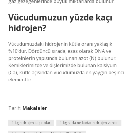
gaz gezegenlerinde büyük miktarlarda bulunur.
Vücudumuzun yüzde kaçı
hidrojen?
Vücudumuzdaki hidrojenin kütle oranı yaklaşık
%10’dur. Dördüncü sırada, esas olarak DNA ve
proteinlerin yapısında bulunan azot (N) bulunur.
Kemiklerimizde ve dişlerimizde bulunan kalsiyum
(Ca), kütle açısından vücudumuzda en yaygın beşinci
elementtir.
Tarih:
Makaleler
1 kg hidrojen kaç dolar
1 kg suda ne kadar hidrojen vardır