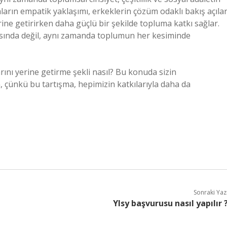
nların empatik yaklaşımı, erkeklerin çözüm odaklı bakış açılar
ine getirirken daha güçlü bir şekilde topluma katkı sağlar.
asında değil, aynı zamanda toplumun her kesiminde
ını yerine getirme şekli nasıl? Bu konuda sizin
, çünkü bu tartışma, hepimizin katkılarıyla daha da
Sonraki Yaz
Ylsy başvurusu nasıl yapılır 