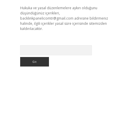
Hukuka ve yasal düzenlemelere aykırı olduğunu
düşündüğünüz içerikleri,
backlinkpanelicomtr@gmail.com
adresine bildirmeniz
halinde, ilgili içerikler yasal süre içerisinde sitemizden
kaldırılacaktır.
Arama