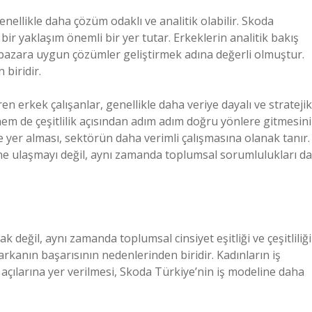
enellikle daha çözüm odaklı ve analitik olabilir. Skoda
bir yaklaşım önemli bir yer tutar. Erkeklerin analitik bakış
ve pazara uygun çözümler geliştirmek adına değerli olmuştur.
biridir.
n erkek çalışanlar, genellikle daha veriye dayalı ve stratejik
hem de çeşitlilik açısından adım adım doğru yönlere gitmesini
de yer alması, sektörün daha verimli çalışmasına olanak tanır.
rine ulaşmayı değil, aynı zamanda toplumsal sorumlulukları da
değil, aynı zamanda toplumsal cinsiyet eşitliği ve çeşitliliği
rkanın başarısının nedenlerinden biridir. Kadınların iş
kış açılarına yer verilmesi, Skoda Türkiye’nin iş modeline daha