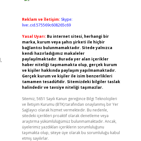
Reklam ve İletişim:
Skype:
live:.cid.575569c608265c69
Yasal Uyarı:
Bu internet sitesi, herhangi bir
marka, kurum veya şahıs şirketi ile hiçbir
bağlantısı bulunmamaktadır. Sitede yalnızca
kendi hazırladığımız makaleler
,
paylaşılmaktadır. Burada yer alan içerikler
haber niteliği taşımamakta olup, gerçek kurum
ve kişiler hakkında paylaşım yapılmamaktadır.
Gerçek kurum ve kişiler ile isim benzerlikleri
tamamen tesadüfidir. Sitemizdeki bilgiler taslak
halindedir ve tavsiye niteliği taşımazlar.
Sitemiz, 5651 Sayılı Kanun gereğince Bilgi Teknolojileri
ve İletişim Kurumu (BTK) tarafından onaylanmış bir Yer
Sağlayıcı olarak hizmet vermektedir. Bu nedenle,
sitedeki içerikleri proaktif olarak denetleme veya
araştırma yükümlülüğümüz bulunmamaktadır. Ancak,
üyelerimiz yazdıkları içeriklerin sorumluluğunu
taşımakta olup, siteye üye olarak bu sorumluluğu kabul
etmiş sayılırlar.