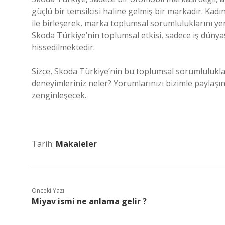
güçlü bir temsilcisi haline gelmiş bir markadır. Kadı
ile birleşerek, marka toplumsal sorumluluklarını yer
Skoda Türkiye’nin toplumsal etkisi, sadece iş düny
hissedilmektedir.
Sizce, Skoda Türkiye’nin bu toplumsal sorumluluklar
deneyimleriniz neler? Yorumlarınızı bizimle paylaşın
zenginleşecek.
Tarih:
Makaleler
Önceki Yazı
Miyav ismi ne anlama gelir ?