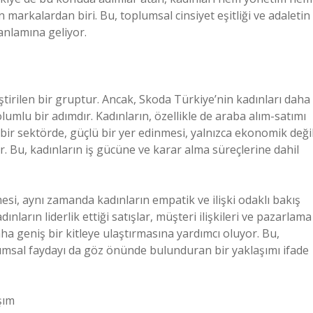
 markalardan biri. Bu, toplumsal cinsiyet eşitliği ve adaletin
nlamına geliyor.
tirilen bir gruptur. Ancak, Skoda Türkiye’nin kadınları daha
umlu bir adımdır. Kadınların, özellikle de araba alım-satımı
bir sektörde, güçlü bir yer edinmesi, yalnızca ekonomik değil
 Bu, kadınların iş gücüne ve karar alma süreçlerine dahil
mesi, aynı zamanda kadınların empatik ve ilişki odaklı bakış
nların liderlik ettiği satışlar, müşteri ilişkileri ve pazarlama
ha geniş bir kitleye ulaştırmasına yardımcı oluyor. Bu,
umsal faydayı da göz önünde bulunduran bir yaklaşımı ifade
şım