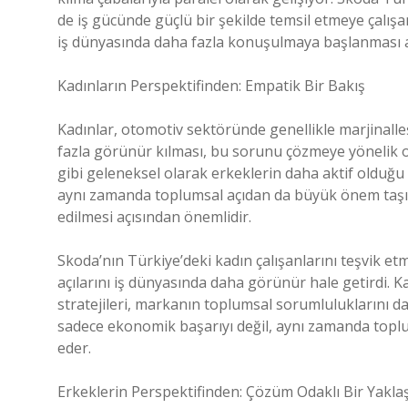
de iş gücünde güçlü bir şekilde temsil etmeye çalışan
iş dünyasında daha fazla konuşulmaya başlanması a
Kadınların Perspektifinden: Empatik Bir Bakış
Kadınlar, otomotiv sektöründe genellikle marjinalleş
fazla görünür kılması, bu sorunu çözmeye yönelik ol
gibi geleneksel olarak erkeklerin daha aktif olduğu 
aynı zamanda toplumsal açıdan da büyük önem taşır.
edilmesi açısından önemlidir.
Skoda’nın Türkiye’deki kadın çalışanlarını teşvik et
açılarını iş dünyasında daha görünür hale getirdi. Kadı
stratejileri, markanın toplumsal sorumluluklarını da
sadece ekonomik başarıyı değil, aynı zamanda topl
eder.
Erkeklerin Perspektifinden: Çözüm Odaklı Bir Yakla