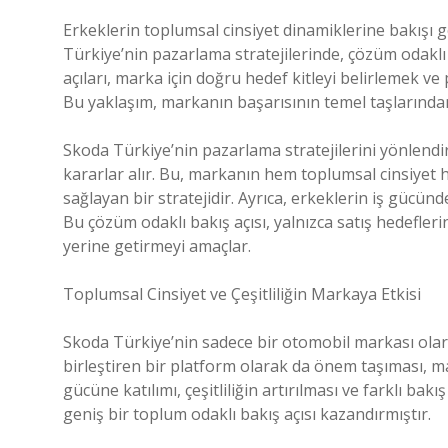
Erkeklerin toplumsal cinsiyet dinamiklerine bakışı g
Türkiye’nin pazarlama stratejilerinde, çözüm odaklı 
açıları, marka için doğru hedef kitleyi belirlemek 
Bu yaklaşım, markanın başarısının temel taşlarından 
Skoda Türkiye’nin pazarlama stratejilerini yönlendire
kararlar alır. Bu, markanın hem toplumsal cinsiyet 
sağlayan bir stratejidir. Ayrıca, erkeklerin iş gücün
Bu çözüm odaklı bakış açısı, yalnızca satış hedefle
yerine getirmeyi amaçlar.
Toplumsal Cinsiyet ve Çeşitliliğin Markaya Etkisi
Skoda Türkiye’nin sadece bir otomobil markası olarak 
birleştiren bir platform olarak da önem taşıması, ma
gücüne katılımı, çeşitliliğin artırılması ve farklı ba
geniş bir toplum odaklı bakış açısı kazandırmıştır.