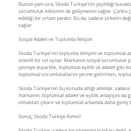
Bunun yanı sıra, Skoda Türkiye’nin çeşitliliği kucak
sorumluluk bilincinin de gelişmesini sağlar. Çünkü çeşi
edildiği bir ortam yaratır. Bu da, sadece şirketin de
sağlar.
Sosyal Adalet ve Toplumla İletişim
Skoda Türkiye’nin toplumla iletişimi ve toplumsal
önemli bir rol oynar. Markanın sosyal sorumluluk pr
çevreye duyarlılık, toplumsal eşitlik ve adalet gibi k
toplumsal sorumluluklarını yerine getirirken, topl
Skoda Türkiye’nin bu konuda attığı adımlar, sadece 
markanın, toplumsal adalet ve eşitlik anlayışını da g
olmaktan çıkarır ve toplumsal anlamda daha geniş bir
Sonuç: Skoda Türkiye Kimin?
Skoda Türkiye, sadece bir otomobil markası değil, ay