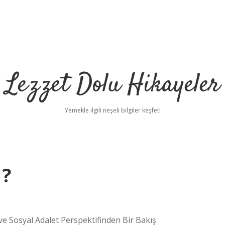
Lezzet Dolu Hikayeler
Yemekle ilgili neşeli bilgiler keşfet!
 ?
 ve Sosyal Adalet Perspektifinden Bir Bakış