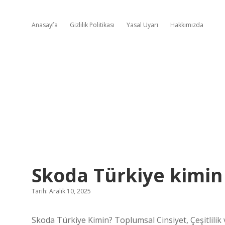
Anasayfa
Gizlilik Politikası
Yasal Uyarı
Hakkımızda
Skoda Türkiye kimin
Tarih: Aralık 10, 2025
Skoda Türkiye Kimin? Toplumsal Cinsiyet, Çeşitlilik