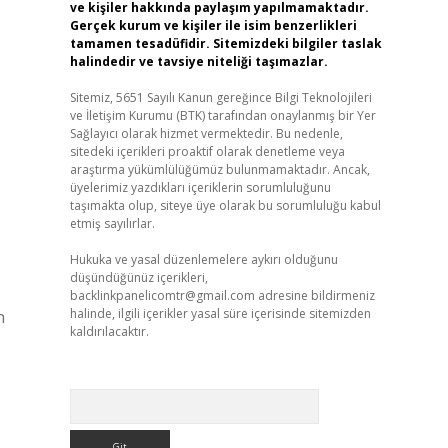
ve kişiler hakkında paylaşım yapılmamaktadır.
Gerçek kurum ve kişiler ile isim benzerlikleri
tamamen tesadüfidir. Sitemizdeki bilgiler taslak
halindedir ve tavsiye niteliği taşımazlar.
Sitemiz, 5651 Sayılı Kanun gereğince Bilgi Teknolojileri
ve İletişim Kurumu (BTK) tarafından onaylanmış bir Yer
Sağlayıcı olarak hizmet vermektedir. Bu nedenle,
sitedeki içerikleri proaktif olarak denetleme veya
araştırma yükümlülüğümüz bulunmamaktadır. Ancak,
üyelerimiz yazdıkları içeriklerin sorumluluğunu
taşımakta olup, siteye üye olarak bu sorumluluğu kabul
etmiş sayılırlar.
Hukuka ve yasal düzenlemelere aykırı olduğunu
düşündüğünüz içerikleri,
backlinkpanelicomtr@gmail.com
adresine bildirmeniz
halinde, ilgili içerikler yasal süre içerisinde sitemizden
n
kaldırılacaktır.
Arama