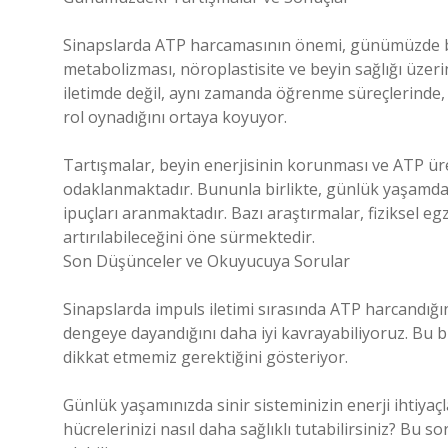
Sinapslarda ATP harcamasının önemi, günümüzde bir
metabolizması, nöroplastisite ve beyin sağlığı üzer
iletimde değil, aynı zamanda öğrenme süreçlerinde,
rol oynadığını ortaya koyuyor.
Tartışmalar, beyin enerjisinin korunması ve ATP üret
odaklanmaktadır. Bununla birlikte, günlük yaşamda 
ipuçları aranmaktadır. Bazı araştırmalar, fiziksel eg
artırılabileceğini öne sürmektedir.
Son Düşünceler ve Okuyucuya Sorular
Sinapslarda impuls iletimi sırasında ATP harcandığı
dengeye dayandığını daha iyi kavrayabiliyoruz. Bu bil
dikkat etmemiz gerektiğini gösteriyor.
Günlük yaşamınızda sinir sisteminizin enerji ihtiyaçlar
hücrelerinizi nasıl daha sağlıklı tutabilirsiniz? Bu s