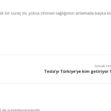
jik bir süreç mi, yoksa zihinsel sağlığımızı anlamada başka bi
Sonraki Yaz
Tesla’yı Türkiye’ye kim getiriyor 
*
ile işaretlenmişlerdir