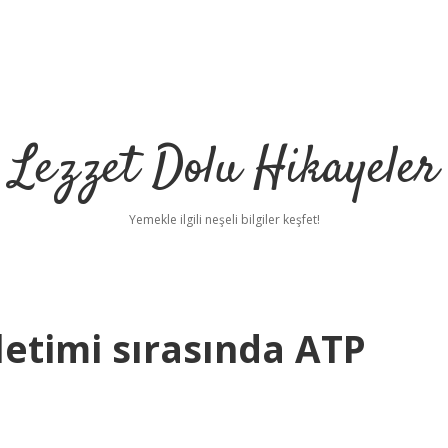
Lezzet Dolu Hikayeler
Yemekle ilgili neşeli bilgiler keşfet!
letimi sırasında ATP