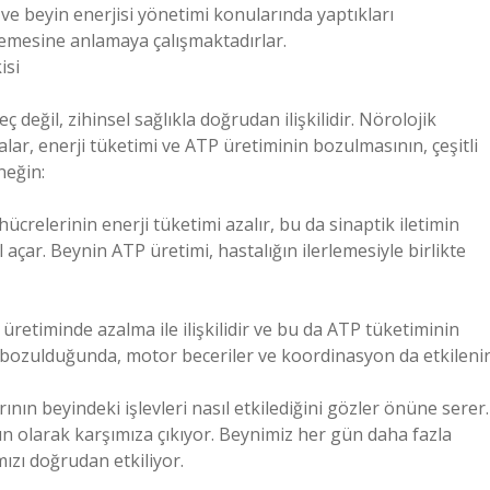
 ve beyin enerjisi yönetimi konularında yaptıkları
lemesine anlamaya çalışmaktadırlar.
isi
değil, zihinsel sağlıkla doğrudan ilişkilidir. Nörolojik
alar, enerji tüketimi ve ATP üretiminin bozulmasının, çeşitli
neğin:
ücrelerinin enerji tüketimi azalır, bu da sinaptik iletimin
açar. Beynin ATP üretimi, hastalığın ilerlemesiyle birlikte
üretiminde azalma ile ilişkilidir ve bu da ATP tüketiminin
mi bozulduğunda, motor beceriler ve koordinasyon da etkilenir
rının beyindeki işlevleri nasıl etkilediğini gözler önüne serer.
n olarak karşımıza çıkıyor. Beynimiz her gün daha fazla
mızı doğrudan etkiliyor.