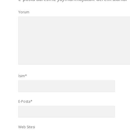
Yorum
İsim*
E-Posta*
Web Sitesi