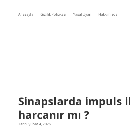
Anasayfa
Gizlilik Politikası
Yasal Uyarı
Hakkımızda
Sinapslarda impuls i
harcanır mı ?
Tarih: Şubat 4, 2026