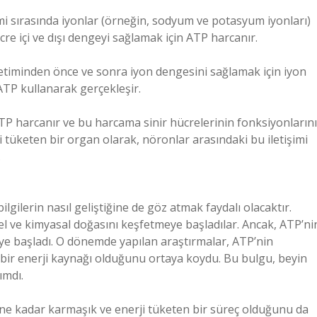
mi sırasında iyonlar (örneğin, sodyum ve potasyum iyonları)
cre içi ve dışı dengeyi sağlamak için ATP harcanır.
iletiminden önce ve sonra iyon dengesini sağlamak için iyon
TP kullanarak gerçekleşir.
ATP harcanır ve bu harcama sinir hücrelerinin fonksiyonlarını
 tüketen bir organ olarak, nöronlar arasındaki bu iletişimi
.
gilerin nasıl geliştiğine de göz atmak faydalı olacaktır.
ksel ve kimyasal doğasını keşfetmeye başladılar. Ancak, ATP’ni
eye başladı. O dönemde yapılan araştırmalar, ATP’nin
k bir enerji kaynağı olduğunu ortaya koydu. Bu bulgu, beyin
ımdı.
n ne kadar karmaşık ve enerji tüketen bir süreç olduğunu da