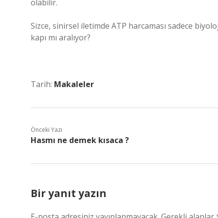
olabilir.
Sizce, sinirsel iletimde ATP harcaması sadece biyolo
kapı mı aralıyor?
Tarih:
Makaleler
Önceki Yazı
Hasmı ne demek kısaca ?
Bir yanıt yazın
E-posta adresiniz yayınlanmayacak.
Gerekli alanlar