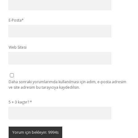
E-Posta*
Web Sitesi
Daha sonraki yorumlarımda kullanılması için adım, e-posta adresim
ve site adresim bu tarayıcıya kaydedilsin.
5 + 3 kaçtır?
*