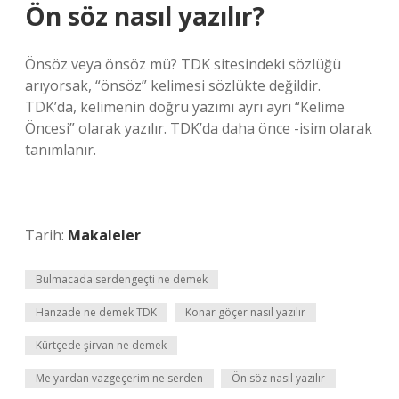
Ön söz nasıl yazılır?
Önsöz veya önsöz mü? TDK sitesindeki sözlüğü
arıyorsak, “önsöz” kelimesi sözlükte değildir.
TDK’da, kelimenin doğru yazımı ayrı ayrı “Kelime
Öncesi” olarak yazılır. TDK’da daha önce -isim olarak
tanımlanır.
Tarih:
Makaleler
Bulmacada serdengeçti ne demek
Hanzade ne demek TDK
Konar göçer nasıl yazılır
Kürtçede şirvan ne demek
Me yardan vazgeçerim ne serden
Ön söz nasıl yazılır