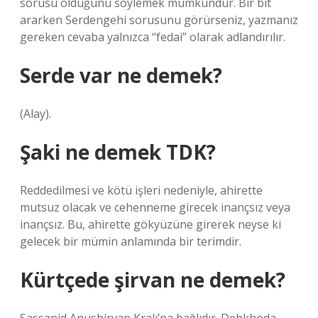
sorusu olduğunu söylemek mümkündür. Bir bit
ararken Serdengehi sorusunu görürseniz, yazmanız
gereken cevaba yalnızca “fedai” olarak adlandırılır.
Serde var ne demek?
(Alay).
Şaki ne demek TDK?
Reddedilmesi ve kötü işleri nedeniyle, ahirette
mutsuz olacak ve cehenneme girecek inançsız veya
inançsız. Bu, ahirette gökyüzüne girerek neyse ki
gelecek bir mümin anlamında bir terimdir.
Kürtçede şirvan ne demek?