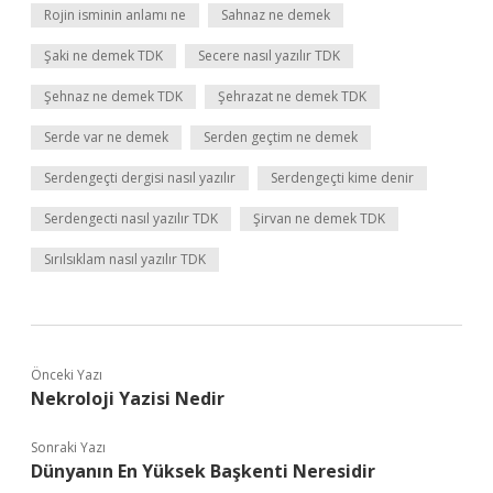
Rojin isminin anlamı ne
Sahnaz ne demek
Şaki ne demek TDK
Secere nasıl yazılır TDK
Şehnaz ne demek TDK
Şehrazat ne demek TDK
Serde var ne demek
Serden geçtim ne demek
Serdengeçti dergisi nasıl yazılır
Serdengeçti kime denir
Serdengecti nasıl yazılır TDK
Şirvan ne demek TDK
Sırılsıklam nasıl yazılır TDK
Önceki Yazı
Nekroloji Yazisi Nedir
Sonraki Yazı
Dünyanın En Yüksek Başkenti Neresidir