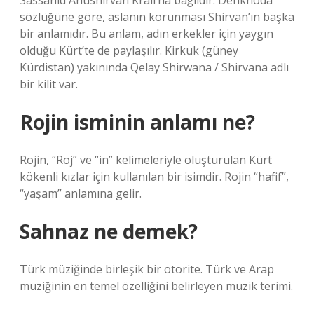
Sassanid Anushirvan Kralı’na bağlıdır. Dehkhoda
sözlüğüne göre, aslanın korunması Shirvan’ın başka
bir anlamıdır. Bu anlam, adın erkekler için yaygın
olduğu Kürt’te de paylaşılır. Kirkuk (güney
Kürdistan) yakınında Qelay Shirwana / Shirvana adlı
bir kilit var.
Rojin isminin anlamı ne?
Rojin, “Roj” ve “in” kelimeleriyle oluşturulan Kürt
kökenli kızlar için kullanılan bir isimdir. Rojin “hafif”,
“yaşam” anlamına gelir.
Sahnaz ne demek?
Türk müziğinde birleşik bir otorite. Türk ve Arap
müziğinin en temel özelliğini belirleyen müzik terimi.