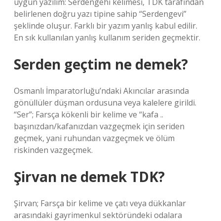
uygun yazılım: Serdengehi kelimesi, TDK tarafından
belirlenen doğru yazı tipine sahip “Serdengevi”
şeklinde oluşur. Farklı bir yazım yanlış kabul edilir.
En sık kullanılan yanlış kullanım seriden geçmektir.
Serden geçtim ne demek?
Osmanlı İmparatorluğu’ndaki Akıncılar arasında
gönüllüler düşman ordusuna veya kalelere girildi.
“Ser”; Farsça kökenli bir kelime ve “kafa ..
başınızdan/kafanızdan vazgeçmek için seriden
geçmek, yani ruhundan vazgeçmek ve ölüm
riskinden vazgeçmek.
Şirvan ne demek TDK?
Şirvan; Farsça bir kelime ve çatı veya dükkanlar
arasındaki gayrimenkul sektöründeki odalara