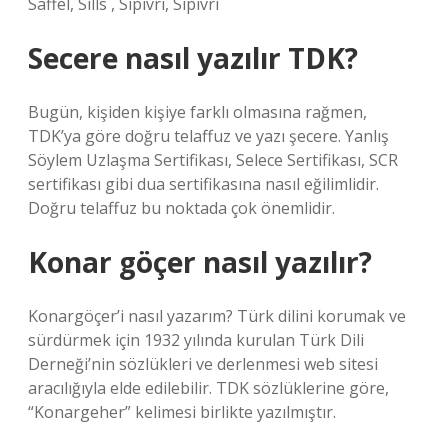
Saffel, Sills , Sipivri, Sipivri
Secere nasıl yazılır TDK?
Bugün, kişiden kişiye farklı olmasına rağmen,
TDK’ya göre doğru telaffuz ve yazı şecere. Yanlış
Söylem Uzlaşma Sertifikası, Selece Sertifikası, SCR
sertifikası gibi dua sertifikasına nasıl eğilimlidir.
Doğru telaffuz bu noktada çok önemlidir.
Konar göçer nasıl yazılır?
Konargöçer’i nasıl yazarım? Türk dilini korumak ve
sürdürmek için 1932 yılında kurulan Türk Dili
Derneği’nin sözlükleri ve derlenmesi web sitesi
aracılığıyla elde edilebilir. TDK sözlüklerine göre,
“Konargeher” kelimesi birlikte yazılmıştır.