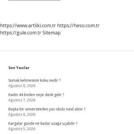
https://www.artiiki.com.tr
https://heso.com.tr
https://gule.com.tr
Sitemap
Sidebar
Son Yazılar
Sumak kelimesinin koku nedir ?
Ağustos 8, 2026
Kadın 44 beden neye denk gelir ?
Ağustos 7, 2026
Başka bir üniversiteden yaz okulu nasıl alınır ?
Ağustos 6, 2026
Kargalar günde ne kadar uzağa uçabilir ?
Ağustos 5, 2026