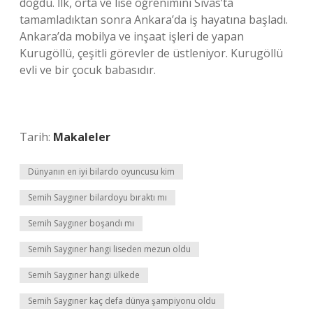
doğdu. İlk, orta ve lise öğrenimini Sivas’ta
tamamladıktan sonra Ankara’da iş hayatına başladı.
Ankara’da mobilya ve inşaat işleri de yapan
Kurugöllü, çeşitli görevler de üstleniyor. Kurugöllü
evli ve bir çocuk babasıdır.
Tarih:
Makaleler
Dünyanın en iyi bilardo oyuncusu kim
Semih Saygıner bilardoyu bıraktı mı
Semih Saygıner boşandı mı
Semih Saygıner hangi liseden mezun oldu
Semih Saygıner hangi ülkede
Semih Saygıner kaç defa dünya şampiyonu oldu