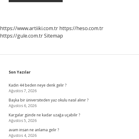
https://www.artiiki.com.tr
https://heso.com.tr
https://gule.com.tr
Sitemap
Sidebar
Son Yazılar
Kadın 44 beden neye denk gelir ?
Ağustos 7, 2026
Başka bir üniversiteden yaz okulu nasıl alınır ?
Ağustos 6, 2026
Kargalar günde ne kadar uzağa uçabilir ?
Ağustos 5, 2026
avam insan ne anlama gelir ?
Ağustos 4, 2026