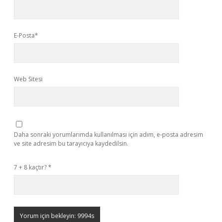
E-Posta*
Web Sitesi
Daha sonraki yorumlarımda kullanılması için adım, e-posta adresim
ve site adresim bu tarayıcıya kaydedilsin.
7 + 8 kaçtır?
*