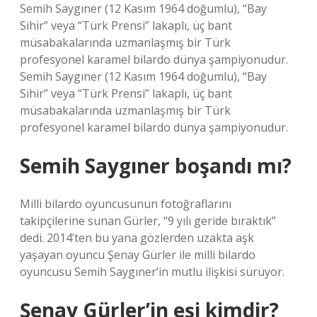
Semih Saygıner (12 Kasım 1964 doğumlu), “Bay
Sihir” veya “Türk Prensi” lakaplı, üç bant
müsabakalarında uzmanlaşmış bir Türk
profesyonel karamel bilardo dünya şampiyonudur.
Semih Saygıner (12 Kasım 1964 doğumlu), “Bay
Sihir” veya “Türk Prensi” lakaplı, üç bant
müsabakalarında uzmanlaşmış bir Türk
profesyonel karamel bilardo dünya şampiyonudur.
Semih Saygıner boşandı mı?
Milli bilardo oyuncusunun fotoğraflarını
takipçilerine sunan Gürler, “9 yılı geride bıraktık”
dedi. 2014’ten bu yana gözlerden uzakta aşk
yaşayan oyuncu Şenay Gürler ile milli bilardo
oyuncusu Semih Saygıner’in mutlu ilişkisi sürüyor.
Şenay Gürler’in eşi kimdir?