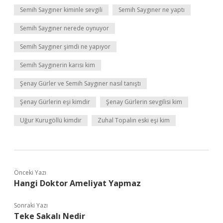
Semih Saygıner kiminle sevgili
Semih Saygıner ne yaptı
Semih Saygıner nerede oynuyor
Semih Saygıner şimdi ne yapıyor
Semih Saygınerin karısı kim
Şenay Gürler ve Semih Saygıner nasıl tanıştı
Şenay Gürlerin eşi kimdir
Şenay Gürlerin sevgilisi kim
Uğur Kurugöllü kimdir
Zuhal Topalın eski eşi kim
Önceki Yazı
Hangi Doktor Ameliyat Yapmaz
Sonraki Yazı
Teke Sakalı Nedir