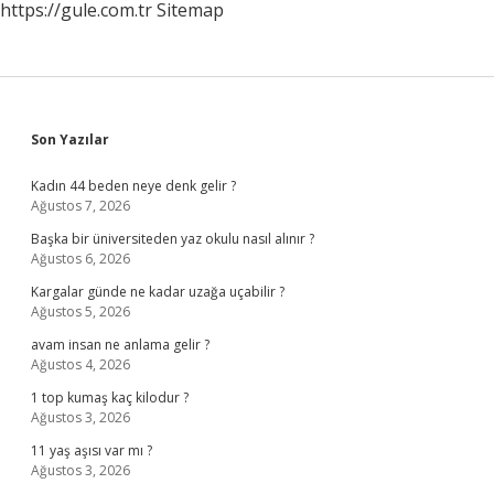
https://gule.com.tr
Sitemap
Sidebar
Son Yazılar
Kadın 44 beden neye denk gelir ?
Ağustos 7, 2026
Başka bir üniversiteden yaz okulu nasıl alınır ?
Ağustos 6, 2026
Kargalar günde ne kadar uzağa uçabilir ?
Ağustos 5, 2026
avam insan ne anlama gelir ?
Ağustos 4, 2026
1 top kumaş kaç kilodur ?
Ağustos 3, 2026
11 yaş aşısı var mı ?
Ağustos 3, 2026