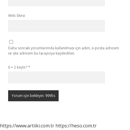
Web Sitesi
Daha sonraki yorumlarımda kullanılması için adım, e-posta adresim
ve site adresim bu tarayıcıya kaydedilsin.
6 + 2 kaçtır?
*
https://www.artiiki.com.tr
https://heso.com.tr