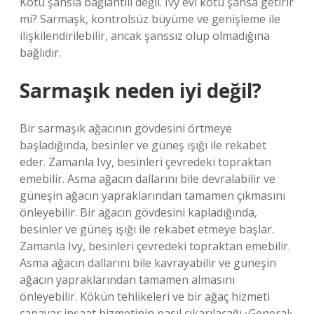
Kötü şansla bağlantılı değil. Ivy evi kötü şansa getirir
mi? Sarmaşk, kontrolsüz büyüme ve genişleme ile
ilişkilendirilebilir, ancak şanssız olup olmadığına
bağlıdır.
Sarmaşık neden iyi değil?
Bir sarmaşık ağacının gövdesini örtmeye
başladığında, besinler ve güneş ışığı ile rekabet
eder. Zamanla Ivy, besinleri çevredeki topraktan
emebilir. Asma ağacın dallarını bile devralabilir ve
güneşin ağacın yapraklarından tamamen çıkmasını
önleyebilir. Bir ağacın gövdesini kapladığında,
besinler ve güneş ışığı ile rekabet etmeye başlar.
Zamanla Ivy, besinleri çevredeki topraktan emebilir.
Asma ağacın dallarını bile kavrayabilir ve güneşin
ağacın yapraklarından tamamen almasını
önleyebilir. Kökün tehlikeleri ve bir ağaç hizmeti
canavar inşaat hizmetinin nasıl çıkarılacağı ›General›