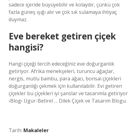
sadece içeride büyüyebilir ve kolaydır, çünkü çok
fazla güneş ışığı alır ve çok sık sulamaya ihtiyaç
duymaz.
Eve bereket getiren çiçek
hangisi?
Hangi çiçeği tercih edeceğiniz eve doğurganlık
getiriyor. Afrika menekşeleri, turuncu ağaçlar,
nergis, mutlu bambu, para ağacı, bonsai çiçekleri
doğurganlığı çekmek için kullanılabilir. Evi getiren
çiçekler bu çiçekleri iyi şanslar ve tasarımla getiriyor
›Blog› Ugur-Betirel … Dilek Çiçek ve Tasarım Blogu.
Tarih:
Makaleler