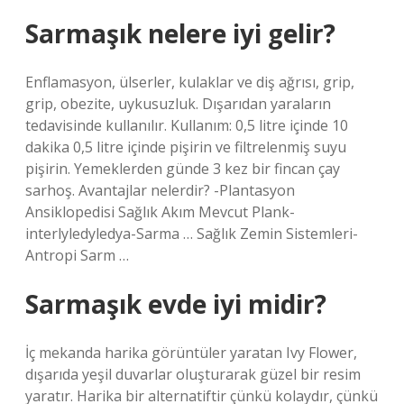
Sarmaşık nelere iyi gelir?
Enflamasyon, ülserler, kulaklar ve diş ağrısı, grip,
grip, obezite, uykusuzluk. Dışarıdan yaraların
tedavisinde kullanılır. Kullanım: 0,5 litre içinde 10
dakika 0,5 litre içinde pişirin ve filtrelenmiş suyu
pişirin. Yemeklerden günde 3 kez bir fincan çay
sarhoş. Avantajlar nelerdir? -Plantasyon
Ansiklopedisi Sağlık Akım Mevcut Plank-
interlyledyledya-Sarma … Sağlık Zemin Sistemleri-
Antropi Sarm …
Sarmaşık evde iyi midir?
İç mekanda harika görüntüler yaratan Ivy Flower,
dışarıda yeşil duvarlar oluşturarak güzel bir resim
yaratır. Harika bir alternatiftir çünkü kolaydır, çünkü