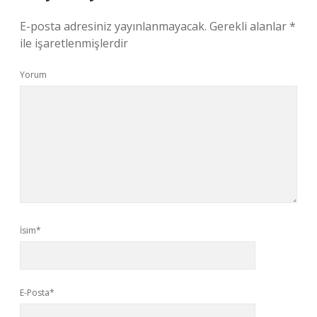
E-posta adresiniz yayınlanmayacak.
Gerekli alanlar
*
ile işaretlenmişlerdir
Yorum
İsim*
E-Posta*