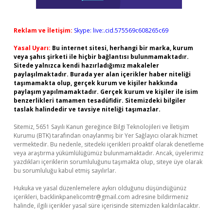
Reklam ve İletişim:
Skype: live:.cid.575569c608265c69
Yasal Uyarı:
Bu internet sitesi, herhangi bir marka, kurum
veya şahıs şirketi ile hiçbir bağlantısı bulunmamaktadır.
Sitede yalnızca kendi hazırladığımız makaleler
paylaşılmaktadır. Burada yer alan içerikler haber niteliği
taşımamakta olup, gerçek kurum ve kişiler hakkında
paylaşım yapılmamaktadır. Gerçek kurum ve kişiler ile isim
benzerlikleri tamamen tesadüfidir. Sitemizdeki bilgiler
taslak halindedir ve tavsiye niteliği taşımazlar.
Sitemiz, 5651 Sayılı Kanun gereğince Bilgi Teknolojileri ve İletişim
Kurumu (BTK) tarafından onaylanmış bir Yer Sağlayıcı olarak hizmet
vermektedir. Bu nedenle, sitedeki içerikleri proaktif olarak denetleme
veya araştırma yükümlülüğümüz bulunmamaktadır. Ancak, üyelerimiz
yazdıkları içeriklerin sorumluluğunu taşımakta olup, siteye üye olarak
bu sorumluluğu kabul etmiş sayılırlar.
Hukuka ve yasal düzenlemelere aykırı olduğunu düşündüğünüz
içerikleri,
backlinkpanelicomtr@gmail.com
adresine bildirmeniz
halinde, ilgili içerikler yasal süre içerisinde sitemizden kaldırılacaktır.