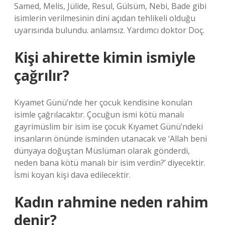
Samed, Melis, Jülide, Resul, Gülsüm, Nebi, Bade gibi
isimlerin verilmesinin dini açıdan tehlikeli olduğu
uyarısında bulundu. anlamsız. Yardımcı doktor Doç.
Kişi ahirette kimin ismiyle
çağrılır?
Kıyamet Günü’nde her çocuk kendisine konulan
isimle çağrılacaktır. Çocuğun ismi kötü manalı
gayrimüslim bir isim ise çocuk Kıyamet Günü’ndeki
insanların önünde isminden utanacak ve ‘Allah beni
dünyaya doğuştan Müslüman olarak gönderdi,
neden bana kötü manalı bir isim verdin?’ diyecektir.
İsmi koyan kişi dava edilecektir.
Kadın rahmine neden rahim
denir?