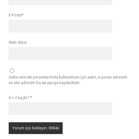
E-Posta*
Web Sitesi
Daha sonraki yorumlarımda kullanılması için adım, e-posta adresim
ve site adresim bu tarayıcıya kaydedilsin.
6 + 2 kaçtır?
*