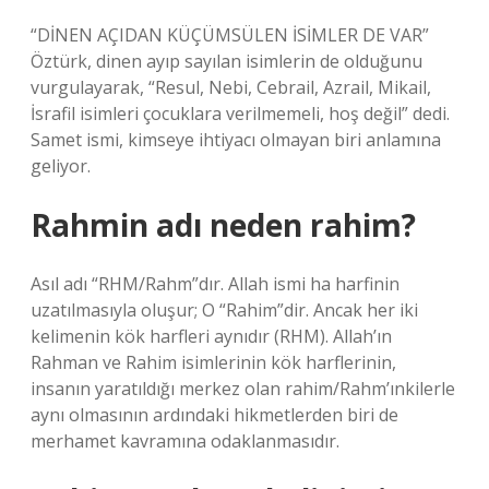
“DİNEN AÇIDAN KÜÇÜMSÜLEN İSİMLER DE VAR”
Öztürk, dinen ayıp sayılan isimlerin de olduğunu
vurgulayarak, “Resul, Nebi, Cebrail, Azrail, Mikail,
İsrafil isimleri çocuklara verilmemeli, hoş değil” dedi.
Samet ismi, kimseye ihtiyacı olmayan biri anlamına
geliyor.
Rahmin adı neden rahim?
Asıl adı “RHM/Rahm”dır. Allah ismi ha harfinin
uzatılmasıyla oluşur; O “Rahim”dir. Ancak her iki
kelimenin kök harfleri aynıdır (RHM). Allah’ın
Rahman ve Rahim isimlerinin kök harflerinin,
insanın yaratıldığı merkez olan rahim/Rahm’ınkilerle
aynı olmasının ardındaki hikmetlerden biri de
merhamet kavramına odaklanmasıdır.