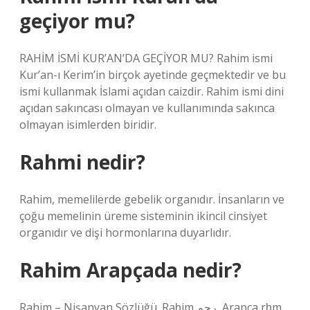
geçiyor mu?
RAHİM İSMİ KUR’AN’DA GEÇİYOR MU? Rahim ismi
Kur’an-ı Kerim’in birçok ayetinde geçmektedir ve bu
ismi kullanmak İslami açıdan caizdir. Rahim ismi dini
açıdan sakıncası olmayan ve kullanımında sakınca
olmayan isimlerden biridir.
Rahmi nedir?
Rahim, memelilerde gebelik organıdır. İnsanların ve
çoğu memelinin üreme sisteminin ikincil cinsiyet
organıdır ve dişi hormonlarına duyarlıdır.
Rahim Arapçada nedir?
Rahim – Nişanyan Sözlüğü. Raḥim رحم, Arapça rḥm