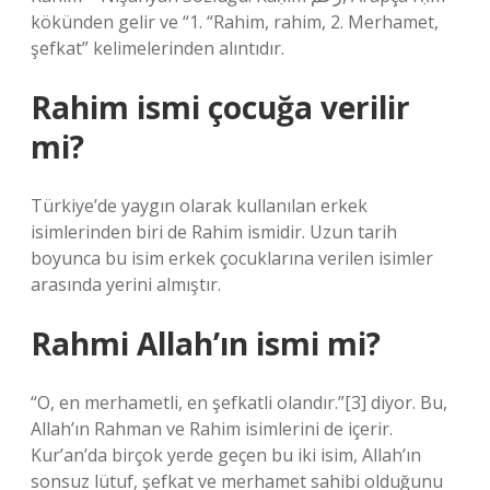
kökünden gelir ve “1. “Rahim, rahim, 2. Merhamet,
şefkat” kelimelerinden alıntıdır.
Rahim ismi çocuğa verilir
mi?
Türkiye’de yaygın olarak kullanılan erkek
isimlerinden biri de Rahim ismidir. Uzun tarih
boyunca bu isim erkek çocuklarına verilen isimler
arasında yerini almıştır.
Rahmi Allah’ın ismi mi?
“O, en merhametli, en şefkatli olandır.”[3] diyor. Bu,
Allah’ın Rahman ve Rahim isimlerini de içerir.
Kur’an’da birçok yerde geçen bu iki isim, Allah’ın
sonsuz lütuf, şefkat ve merhamet sahibi olduğunu