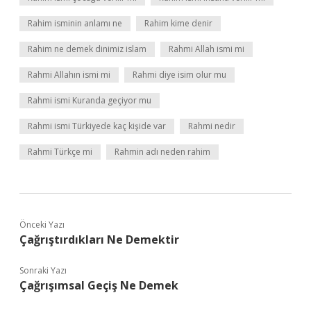
Rahim isminin anlamı ne
Rahim kime denir
Rahim ne demek dinimiz islam
Rahmi Allah ismi mi
Rahmi Allahın ismi mi
Rahmi diye isim olur mu
Rahmi ismi Kuranda geçiyor mu
Rahmi ismi Türkiyede kaç kişide var
Rahmi nedir
Rahmi Türkçe mi
Rahmin adı neden rahim
Önceki Yazı
Çağrıştırdıkları Ne Demektir
Sonraki Yazı
Çağrışımsal Geçiş Ne Demek