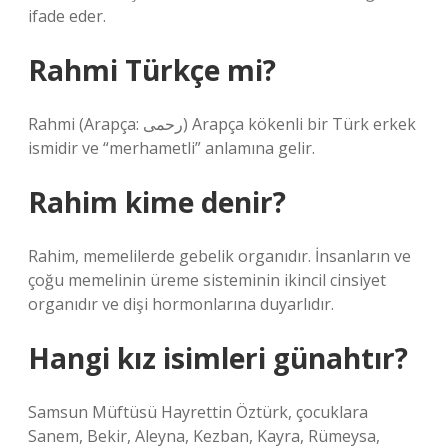
ifade eder.
Rahmi Türkçe mi?
Rahmi (Arapça: رحمى) Arapça kökenli bir Türk erkek
ismidir ve “merhametli” anlamına gelir.
Rahim kime denir?
Rahim, memelilerde gebelik organıdır. İnsanların ve
çoğu memelinin üreme sisteminin ikincil cinsiyet
organıdır ve dişi hormonlarına duyarlıdır.
Hangi kız isimleri günahtır?
Samsun Müftüsü Hayrettin Öztürk, çocuklara
Sanem, Bekir, Aleyna, Kezban, Kayra, Rümeysa,