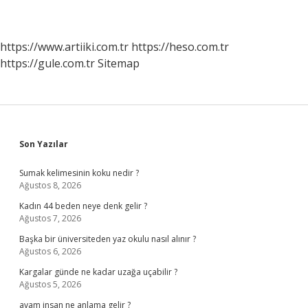
https://www.artiiki.com.tr
https://heso.com.tr
https://gule.com.tr
Sitemap
Sidebar
Son Yazılar
Sumak kelimesinin koku nedir ?
Ağustos 8, 2026
Kadın 44 beden neye denk gelir ?
Ağustos 7, 2026
Başka bir üniversiteden yaz okulu nasıl alınır ?
Ağustos 6, 2026
Kargalar günde ne kadar uzağa uçabilir ?
Ağustos 5, 2026
avam insan ne anlama gelir ?