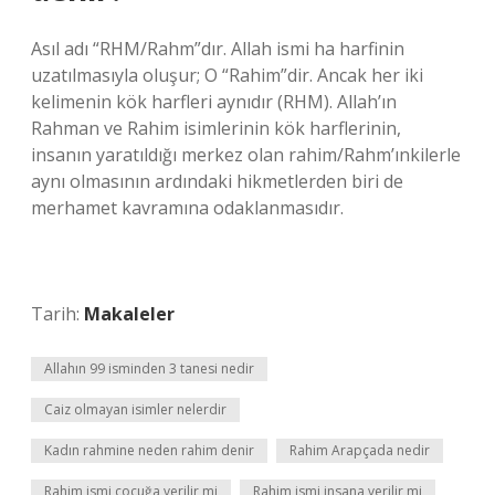
Asıl adı “RHM/Rahm”dır. Allah ismi ha harfinin
uzatılmasıyla oluşur; O “Rahim”dir. Ancak her iki
kelimenin kök harfleri aynıdır (RHM). Allah’ın
Rahman ve Rahim isimlerinin kök harflerinin,
insanın yaratıldığı merkez olan rahim/Rahm’ınkilerle
aynı olmasının ardındaki hikmetlerden biri de
merhamet kavramına odaklanmasıdır.
Tarih:
Makaleler
Allahın 99 isminden 3 tanesi nedir
Caiz olmayan isimler nelerdir
Kadın rahmine neden rahim denir
Rahim Arapçada nedir
Rahim ismi çocuğa verilir mi
Rahim ismi insana verilir mi