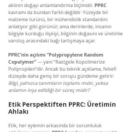
aklının doğayı anlamlandırma biçimidir.
PPRC
kavramı da bundan farklı değildir. Yüzeyde bir
malzeme türünü, bir mühendislik standardını
anlatıyor gibi görünür; ama derinlerde, insanın
bilgiyle kurduğu ilişkiyi, bilginin doğasını ve üretimle
varoluş arasındaki bağı tartışmaya açar.
PPRC’nin açılımı “Polypropylene Random
Copolymer”
— yani “Rastgele Kopolimerize
Polipropilen”dir. Ancak bu teknik açıklama, felsefi
düzeyde daha geniş bir soruyu gündeme getirir:
Bilgi, yalnızca tanımların toplamı mıdır, yoksa
anlamın inşa edildiği bir süreç midir?
Etik Perspektiften PPRC: Üretimin
Ahlakı
Etik, her eylemin arkasında bir sorumluluk