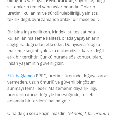
olduğunu varsayar.
PPRC borular
, suyun taşındığı
sistemlerin temel yapı taşlarındandır. Onların
üretimi, kullanımı ve sürdürülebilirliği, yalnızca
teknik değil, aynı zamanda ahlaki bir meseledir.
Bir bina inşa edilirken, içindeki su tesisatında
kullanılan malzeme kalitesi, orada yaşayanların
sağlığına doğrudan etki eder. Dolayısıyla “doğru
malzeme seçimi” yalnızca mühendislik kararı değil,
etik bir tercihtir. Çünkü burada söz konusu olan,
insan yaşamının güvenliğidir.
Etik bağlamda
PPRC, üretim sürecinde doğaya zarar
vermeden, uzun ömürlü ve güvenli bir çözüm
sunmayı temsil eder. Malzemenin dayanıklılığı,
üreticinin dürüstlüğüyle birleştiğinde, felsefi
anlamda bir “erdem” haline gelir.
O hâlde şu soru kaçınılmazdır:
Teknolojik bir ürünün