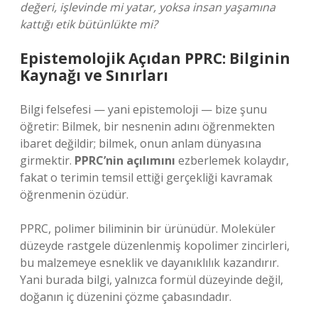
değeri, işlevinde mi yatar, yoksa insan yaşamına
kattığı etik bütünlükte mi?
Epistemolojik Açıdan PPRC: Bilginin
Kaynağı ve Sınırları
Bilgi felsefesi — yani epistemoloji — bize şunu
öğretir: Bilmek, bir nesnenin adını öğrenmekten
ibaret değildir; bilmek, onun anlam dünyasına
girmektir.
PPRC’nin açılımını
ezberlemek kolaydır,
fakat o terimin temsil ettiği gerçekliği kavramak
öğrenmenin özüdür.
PPRC, polimer biliminin bir ürünüdür. Moleküler
düzeyde rastgele düzenlenmiş kopolimer zincirleri,
bu malzemeye esneklik ve dayanıklılık kazandırır.
Yani burada bilgi, yalnızca formül düzeyinde değil,
doğanın iç düzenini çözme çabasındadır.