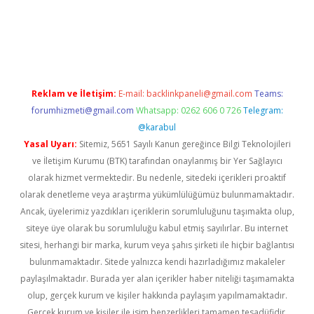
giriş
Reklam ve İletişim:
E-mail:
backlinkpaneli@gmail.com
Teams:
forumhizmeti@gmail.com
Whatsapp: 0262 606 0 726
Telegram:
@karabul
Yasal Uyarı:
Sitemiz, 5651 Sayılı Kanun gereğince Bilgi Teknolojileri
ve İletişim Kurumu (BTK) tarafından onaylanmış bir Yer Sağlayıcı
olarak hizmet vermektedir. Bu nedenle, sitedeki içerikleri proaktif
olarak denetleme veya araştırma yükümlülüğümüz bulunmamaktadır.
Ancak, üyelerimiz yazdıkları içeriklerin sorumluluğunu taşımakta olup,
siteye üye olarak bu sorumluluğu kabul etmiş sayılırlar. Bu internet
sitesi, herhangi bir marka, kurum veya şahıs şirketi ile hiçbir bağlantısı
bulunmamaktadır. Sitede yalnızca kendi hazırladığımız makaleler
paylaşılmaktadır. Burada yer alan içerikler haber niteliği taşımamakta
olup, gerçek kurum ve kişiler hakkında paylaşım yapılmamaktadır.
Gerçek kurum ve kişiler ile isim benzerlikleri tamamen tesadüfidir.