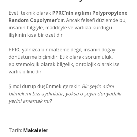
Evet, teknik olarak
PPRC’nin açılımı Polypropylene
Random Copolymer
’dır. Ancak felsefi düzlemde bu,
insanın bilgiyle, maddeyle ve varlıkla kurduğu
ilişkinin kısa bir özetidir.
PPRC yalnızca bir malzeme değil; insanın doğayı
dönüştürme biçimidir. Etik olarak sorumluluk,
epistemolojik olarak bilgelik, ontolojik olarak ise
varlık bilincidir.
Şimdi durup düşünmek gerekir:
Bir şeyin adını
bilmek mi bizi aydınlatır, yoksa o şeyin dünyadaki
yerini anlamak mı?
Tarih:
Makaleler