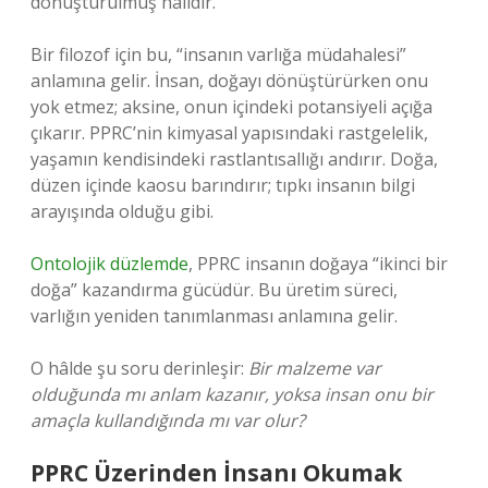
dönüştürülmüş halidir.
Bir filozof için bu, “insanın varlığa müdahalesi”
anlamına gelir. İnsan, doğayı dönüştürürken onu
yok etmez; aksine, onun içindeki potansiyeli açığa
çıkarır. PPRC’nin kimyasal yapısındaki rastgelelik,
yaşamın kendisindeki rastlantısallığı andırır. Doğa,
düzen içinde kaosu barındırır; tıpkı insanın bilgi
arayışında olduğu gibi.
Ontolojik düzlemde
, PPRC insanın doğaya “ikinci bir
doğa” kazandırma gücüdür. Bu üretim süreci,
varlığın yeniden tanımlanması anlamına gelir.
O hâlde şu soru derinleşir:
Bir malzeme var
olduğunda mı anlam kazanır, yoksa insan onu bir
amaçla kullandığında mı var olur?
PPRC Üzerinden İnsanı Okumak