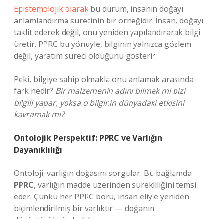
Epistemolojik olarak
bu durum, insanın doğayı
anlamlandırma sürecinin bir örneğidir. İnsan, doğayı
taklit ederek değil, onu yeniden yapılandırarak bilgi
üretir. PPRC bu yönüyle, bilginin yalnızca gözlem
değil, yaratım süreci olduğunu gösterir.
Peki, bilgiye sahip olmakla onu anlamak arasında
fark nedir?
Bir malzemenin adını bilmek mi bizi
bilgili yapar, yoksa o bilginin dünyadaki etkisini
kavramak mı?
Ontolojik Perspektif: PPRC ve Varlığın
Dayanıklılığı
Ontoloji, varlığın doğasını sorgular. Bu bağlamda
PPRC
, varlığın madde üzerinden sürekliliğini temsil
eder. Çünkü her PPRC boru, insan eliyle yeniden
biçimlendirilmiş bir varlıktır — doğanın