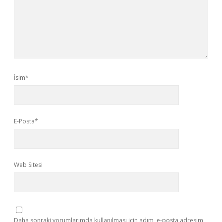
İsim*
E-Posta*
Web Sitesi
Daha sonraki yorumlarımda kullanılması için adım, e-posta adresim