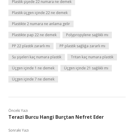
Plastik şişede 22 numara ne demek
Plastik üçgen içinde 22 ne demek
Plastikte 2 numara ne anlama gelir
Plastikte pap 22 ne demek
Polypropylene sağlıklı mı
PP 22 plastik zararlı mı
PP plastik sağlığa zararlı mı
Su şişeleri kaç numara plastik
Tritan kaç numara plastik
Üçgen içinde 1 ne demek
Üçgen içinde 21 sağlıklı mı
Üçgen içinde 7 ne demek
Önceki Yazı
Terazi Burcu Hangi Burçtan Nefret Eder
Sonraki Yazı