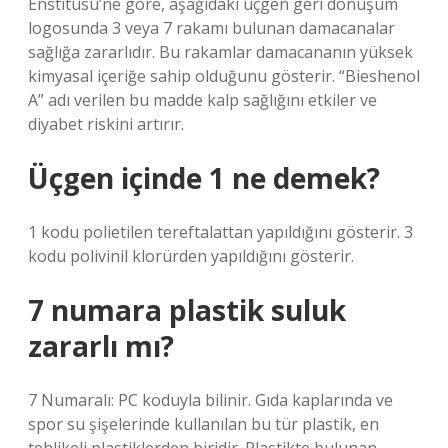
Enstitüsü’ne göre, aşağıdaki üçgen geri dönüşüm
logosunda 3 veya 7 rakamı bulunan damacanalar
sağlığa zararlıdır. Bu rakamlar damacananın yüksek
kimyasal içeriğe sahip olduğunu gösterir. “Bieshenol
A” adı verilen bu madde kalp sağlığını etkiler ve
diyabet riskini artırır.
Üçgen içinde 1 ne demek?
1 kodu polietilen tereftalattan yapıldığını gösterir. 3
kodu polivinil klorürden yapıldığını gösterir.
7 numara plastik suluk
zararlı mı?
7 Numaralı: PC koduyla bilinir. Gıda kaplarında ve
spor su şişelerinde kullanılan bu tür plastik, en