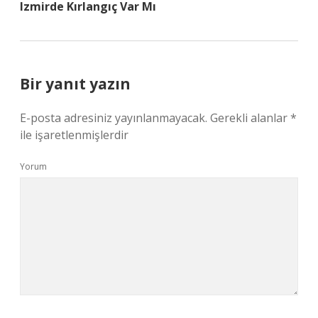
Izmirde Kırlangıç Var Mı
Bir yanıt yazın
E-posta adresiniz yayınlanmayacak.
Gerekli alanlar
*
ile işaretlenmişlerdir
Yorum