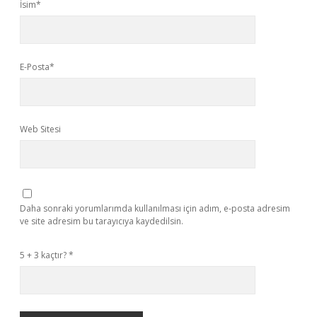
İsim*
E-Posta*
Web Sitesi
Daha sonraki yorumlarımda kullanılması için adım, e-posta adresim
ve site adresim bu tarayıcıya kaydedilsin.
5 + 3 kaçtır?
*