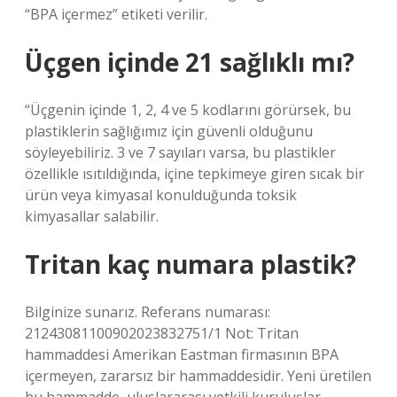
“BPA içermez” etiketi verilir.
Üçgen içinde 21 sağlıklı mı?
“Üçgenin içinde 1, 2, 4 ve 5 kodlarını görürsek, bu
plastiklerin sağlığımız için güvenli olduğunu
söyleyebiliriz. 3 ve 7 sayıları varsa, bu plastikler
özellikle ısıtıldığında, içine tepkimeye giren sıcak bir
ürün veya kimyasal konulduğunda toksik
kimyasallar salabilir.
Tritan kaç numara plastik?
Bilginize sunarız. Referans numarası:
21243081100902023832751/1 Not: Tritan
hammaddesi Amerikan Eastman firmasının BPA
içermeyen, zararsız bir hammaddesidir. Yeni üretilen