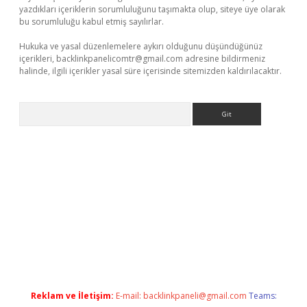
yazdıkları içeriklerin sorumluluğunu taşımakta olup, siteye üye olarak
bu sorumluluğu kabul etmiş sayılırlar.
Hukuka ve yasal düzenlemelere aykırı olduğunu düşündüğünüz
içerikleri,
backlinkpanelicomtr@gmail.com
adresine bildirmeniz
halinde, ilgili içerikler yasal süre içerisinde sitemizden kaldırılacaktır.
Arama
Reklam ve İletişim:
E-mail:
backlinkpaneli@gmail.com
Teams: