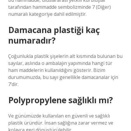
bu hammadde, uluslararası yetkili kuruluşlar
tarafından hammadde sembolizminde 7 (Diğer)
numaralı kategoriye dahil edilmiştir.
Damacana plastiği kaç
numaradır?
Çoğunlukla plastik şişelerin alt kısmında bulunan bu
sayılar, aslında o ambalajın yapımında hangi tür
ham maddelerin kullanıldığını gösterir. Bizim
durumumuzda, bu sayı genellikle damacanalar için
7’dir.
Polypropylene sağlıklı mı?
Ve günümüzde kullanılan en güvenli ve sağlıklı
plastik üründür. İnsan sağlığına zarar vermez ve
kolayca geri dönüştürülebilir.