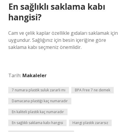
En sağlıklı saklama kabı
hangisi?
Cam ve çelik kaplar özellikle gıdaları saklamak için
uygundur. Sağlığınız için besin içeriğine göre
saklama kabı seçmeniz önemlidir.
Tarih:
Makaleler
7 numara plastik suluk zararlı mı
BPA Free 7 ne demek
Damacana plastiği kaç numaradır
En kaliteli plastik kaç numaradır
En sağlıklı saklama kabı hangisi
Hangi plastik zararsız