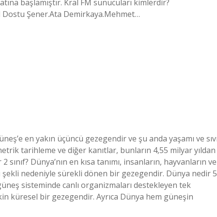
tına başlamıştır. Kral FM sunucuları kimlerdir?
ül Dostu Şener.Ata Demirkaya.Mehmet…
üneş’e en yakın üçüncü gezegendir ve şu anda yaşamı ve sıv
etrik tarihleme ve diğer kanıtlar, bunların 4,55 milyar yıldan
 sınıf? Dünya’nın en kısa tanımı, insanların, hayvanların ve
 şekli nedeniyle sürekli dönen bir gezegendir. Dünya nedir 5
 güneş sisteminde canlı organizmaları destekleyen tek
işkin küresel bir gezegendir. Ayrıca Dünya hem güneşin