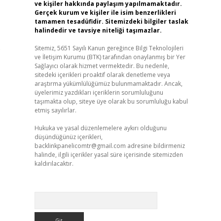
ve kişiler hakkında paylaşım yapılmamaktadır.
Gerçek kurum ve kişiler ile isim benzerlikleri
tamamen tesadüfidir. Sitemizdeki bilgiler taslak
halindedir ve tavsiye niteliği taşımazlar.
)
Sitemiz, 5651 Sayılı Kanun gereğince Bilgi Teknolojileri
ve İletişim Kurumu (BTK) tarafından onaylanmış bir Yer
Sağlayıcı olarak hizmet vermektedir. Bu nedenle,
sitedeki içerikleri proaktif olarak denetleme veya
araştırma yükümlülüğümüz bulunmamaktadır. Ancak,
üyelerimiz yazdıkları içeriklerin sorumluluğunu
taşımakta olup, siteye üye olarak bu sorumluluğu kabul
etmiş sayılırlar.
Hukuka ve yasal düzenlemelere aykırı olduğunu
düşündüğünüz içerikleri,
backlinkpanelicomtr@gmail.com
adresine bildirmeniz
halinde, ilgili içerikler yasal süre içerisinde sitemizden
kaldırılacaktır.
Arama