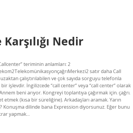
 Karşılığı Nedir
allcenter” teriminin anlamları: 2
kom2TelekomünikasyonçağrıMerkezi2 satır daha Call
zaktan çalıştırılabilen ve çok sayıda sorguyu telefonla
 işlevdir. İngilizcede “call center” veya “call center” olarak
ı. Annem beni arıyor. Kongreyi toplantıya çağırmak için. çağrı.
et etmek (kısa bir süreliğine). Arkadaşları aramak. Yarın
ek? Konuşma dilinde bana Expression diyorsunuz. Eğer bunu
ekrar yapmak…