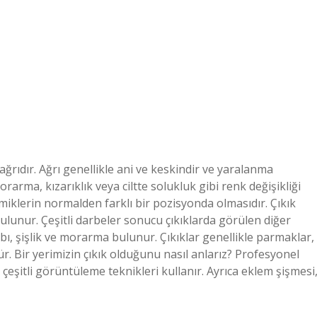
li ağrıdır. Ağrı genellikle ani ve keskindir ve yaralanma
arma, kızarıklık veya ciltte solukluk gibi renk değişikliği
kemiklerin normalden farklı bir pozisyonda olmasıdır. Çıkık
ı bulunur. Çeşitli darbeler sonucu çıkıklarda görülen diğer
bı, şişlik ve morarma bulunur. Çıkıklar genellikle parmaklar,
ür. Bir yerimizin çıkık olduğunu nasıl anlarız? Profesyonel
 çeşitli görüntüleme teknikleri kullanır. Ayrıca eklem şişmesi