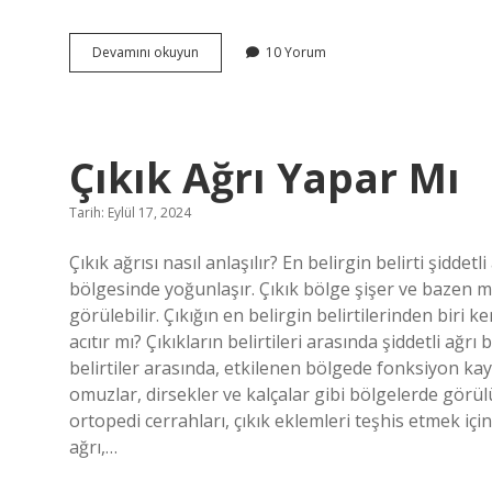
Dünya
Devamını okuyun
10 Yorum
Nedir
Ilkokul
Çıkık Ağrı Yapar Mı
Tarih: Eylül 17, 2024
Çıkık ağrısı nasıl anlaşılır? En belirgin belirti şiddet
bölgesinde yoğunlaşır. Çıkık bölge şişer ve bazen mor
görülebilir. Çıkığın en belirgin belirtilerinden biri 
acıtır mı? Çıkıkların belirtileri arasında şiddetli ağr
belirtiler arasında, etkilenen bölgede fonksiyon kay
omuzlar, dirsekler ve kalçalar gibi bölgelerde görül
ortopedi cerrahları, çıkık eklemleri teşhis etmek için
ağrı,…