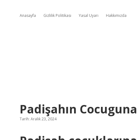
Anasayfa
Gizlilik Politikası
Yasal Uyarı
Hakkımızda
Padişahın Cocuguna
Tarih: Aralık 23, 2024