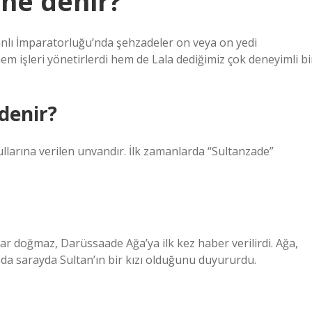
 ne denir?
nlı İmparatorluğu’nda şehzadeler on veya on yedi
em işleri yönetirlerdi hem de Lala dediğimiz çok deneyimli bi
denir?
ullarına verilen unvandır. İlk zamanlarda “Sultanzade”
ar doğmaz, Darüssaade Ağa’ya ilk kez haber verilirdi. Ağa,
 o da sarayda Sultan’ın bir kızı olduğunu duyururdu.