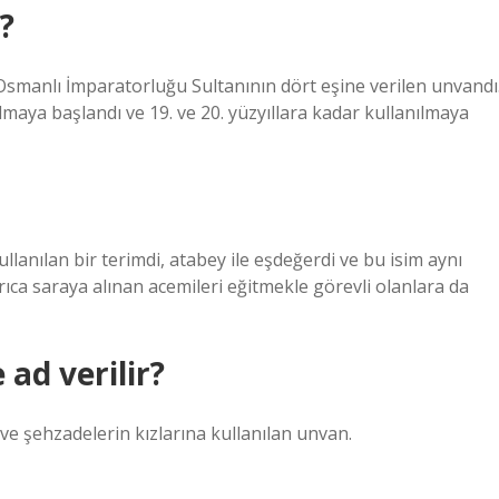
?
maya başlandı ve 19. ve 20. yüzyıllara kadar kullanılmaya
lanılan bir terimdi, atabey ile eşdeğerdi ve bu isim aynı
ıca saraya alınan acemileri eğitmekle görevli olanlara da
 ad verilir?
 şehzadelerin kızlarına kullanılan unvan.