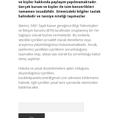
ve kişiler hakkında paylaşım yapılmamaktadır.
Gerçek kurum ve kişiler ile isim benzerlikleri
tamamen tesadüfidir. Sitemizdeki bilgiler taslak
halindedir ve tavsiye niteliği taşımazlar.
Sitemiz, 5651 Sayılı Kanun gereğince Bilgi Teknolojileri
ve İletişim Kurumu (BTK) tarafından onaylanmış bir Yer
Sağlayıcı olarak hizmet vermektedir. Bu nedenle,
sitedeki içerikleri proaktif olarak denetleme veya
araştırma yükümlülüğümüz bulunmamaktadır. Ancak,
üyelerimiz yazdıkları içeriklerin sorumluluğunu
taşımakta olup, siteye üye olarak bu sorumluluğu kabul
etmiş sayılırlar.
Hukuka ve yasal düzenlemelere aykırı olduğunu
düşündüğünüz içerikleri,
backlinkpanelicomtr@gmail.com
adresine bildirmeniz
halinde, ilgili içerikler yasal süre içerisinde sitemizden
kaldırılacaktır.
Arama