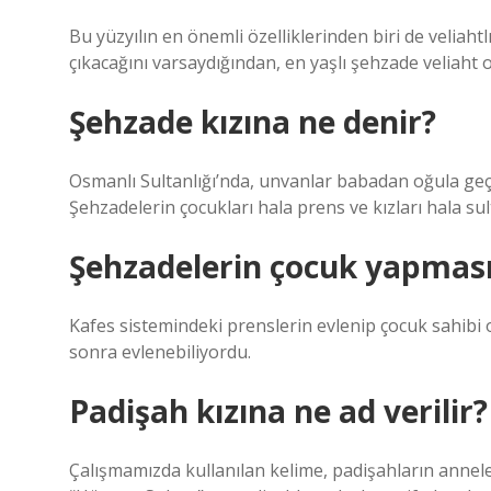
Bu yüzyılın en önemli özelliklerinden biri de veliaht
çıkacağını varsaydığından, en yaşlı şehzade veliaht o
Şehzade kızına ne denir?
Osmanlı Sultanlığı’nda, unvanlar babadan oğula geçer
Şehzadelerin çocukları hala prens ve kızları hala sul
Şehzadelerin çocuk yapması
Kafes sistemindeki prenslerin evlenip çocuk sahibi 
sonra evlenebiliyordu.
Padişah kızına ne ad verilir?
Çalışmamızda kullanılan kelime, padişahların anneleri