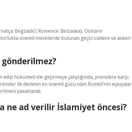
orlukta önemli mevkilerde bulunan geçici valilere ve askeri
 gönderilmez?
yan edip hükümeti ele geçirmeye çalıştığında, prenslere karşı
ensler ile devletin en önemli gücü olan Rumeli’nin eşkıyalar
rilmesi yasaklandı.
ne ad verilir İslamiyet öncesi?