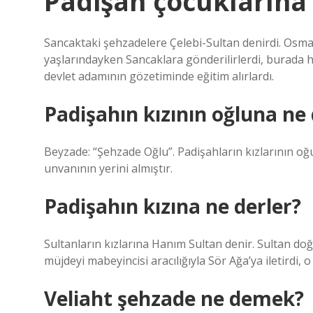
Padişah çocuklarına
Sancaktaki şehzadelere Çelebi-Sultan denirdi. Osma
yaşlarındayken Sancaklara gönderilirlerdi, burada h
devlet adamının gözetiminde eğitim alırlardı.
Padişahın kızının oğluna ne 
Beyzade: “Şehzade Oğlu”. Padişahların kızlarının oğ
unvanının yerini almıştır.
Padişahın kızına ne derler?
Sultanların kızlarına Hanım Sultan denir. Sultan doğ
müjdeyi mabeyincisi aracılığıyla Sör Ağa’ya iletirdi,
Veliaht şehzade ne demek?