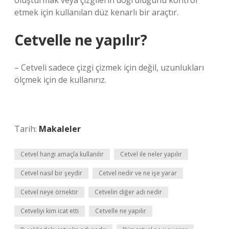
oluşturmak veya çizgilerin doğruluğunu kontrol
etmek için kullanılan düz kenarlı bir araçtır.
Cetvelle ne yapılır?
– Cetveli sadece çizgi çizmek için değil, uzunlukları
ölçmek için de kullanırız.
Tarih:
Makaleler
Cetvel hangi amaçla kullanılır
Cetvel ile neler yapılır
Cetvel nasıl bir şeydir
Cetvel nedir ve ne işe yarar
Cetvel neye örnektir
Cetvelin diğer adı nedir
Cetveliyi kim icat etti
Cetvelle ne yapılır