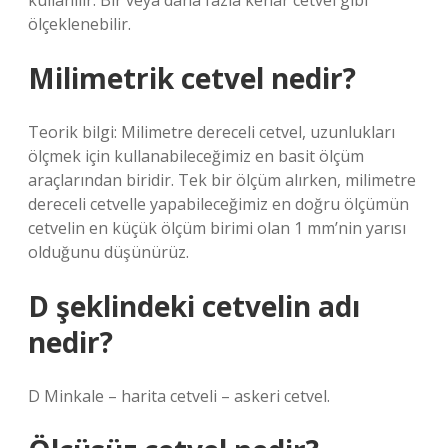
kullanılır. Bir veya daha fazla kenar cetvel gibi
ölçeklenebilir.
Milimetrik cetvel nedir?
Teorik bilgi: Milimetre dereceli cetvel, uzunlukları
ölçmek için kullanabileceğimiz en basit ölçüm
araçlarından biridir. Tek bir ölçüm alırken, milimetre
dereceli cetvelle yapabileceğimiz en doğru ölçümün
cetvelin en küçük ölçüm birimi olan 1 mm’nin yarısı
olduğunu düşünürüz.
D şeklindeki cetvelin adı
nedir?
D Minkale – harita cetveli – askeri cetvel.