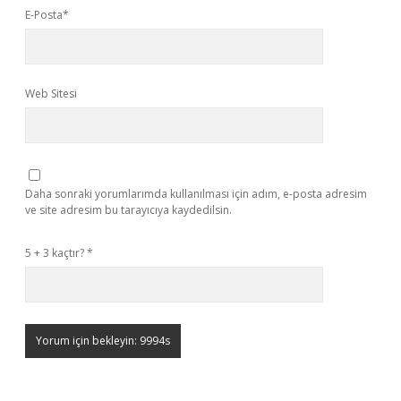
E-Posta*
Web Sitesi
Daha sonraki yorumlarımda kullanılması için adım, e-posta adresim
ve site adresim bu tarayıcıya kaydedilsin.
5 + 3 kaçtır?
*