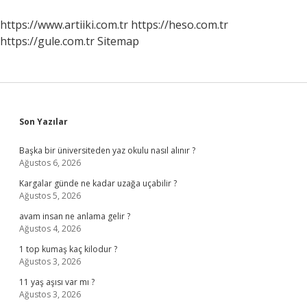
https://www.artiiki.com.tr
https://heso.com.tr
https://gule.com.tr
Sitemap
Sidebar
Son Yazılar
Başka bir üniversiteden yaz okulu nasıl alınır ?
Ağustos 6, 2026
Kargalar günde ne kadar uzağa uçabilir ?
Ağustos 5, 2026
avam insan ne anlama gelir ?
Ağustos 4, 2026
1 top kumaş kaç kilodur ?
Ağustos 3, 2026
11 yaş aşısı var mı ?
Ağustos 3, 2026