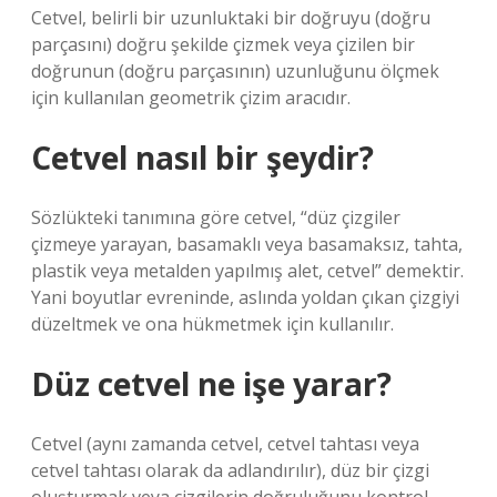
Cetvel, belirli bir uzunluktaki bir doğruyu (doğru
parçasını) doğru şekilde çizmek veya çizilen bir
doğrunun (doğru parçasının) uzunluğunu ölçmek
için kullanılan geometrik çizim aracıdır.
Cetvel nasıl bir şeydir?
Sözlükteki tanımına göre cetvel, “düz çizgiler
çizmeye yarayan, basamaklı veya basamaksız, tahta,
plastik veya metalden yapılmış alet, cetvel” demektir.
Yani boyutlar evreninde, aslında yoldan çıkan çizgiyi
düzeltmek ve ona hükmetmek için kullanılır.
Düz cetvel ne işe yarar?
Cetvel (aynı zamanda cetvel, cetvel tahtası veya
cetvel tahtası olarak da adlandırılır), düz bir çizgi