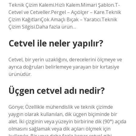
Teknik Çizim Kalemi.Hızlı Kalem.Mimari Şablon.T-
Cetvel ve Cetveller.Pergel – Açıölçer – Kare.Teknik
Çizim KağıtlarıÇok Amaçlı Bıçak – Yaratıcı.Teknik
Çizim Silgisi.Daha fazla ürün…
Cetvel ile neler yapılır?
Cetvel, bir yerin uzaklığını, derecelerini ölçmeye ve
ayrıca doğruları belirlemeye yarayan bir kırtasiye
ürünüdür.
Üçgen cetvel adı nedir?
Gönye; Özellikle mühendislik ve teknik çizimde
yaygın olarak kullanılan, dik üçgen biçiminde bir
alet. İki çizginin veya yüzeyin birbirine dik (90°) açıda
olmasını sağlamak veya dik açıları ölçmek için