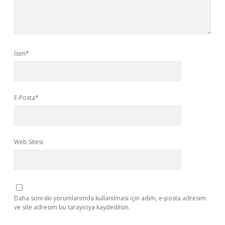
İsim*
E-Posta*
Web Sitesi
Daha sonraki yorumlarımda kullanılması için adım, e-posta adresim
ve site adresim bu tarayıcıya kaydedilsin.