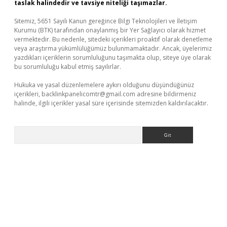
taslak halindedir ve tavsiye niteliği taşımazlar.
Sitemiz, 5651 Sayılı Kanun gereğince Bilgi Teknolojileri ve İletişim
Kurumu (BTK) tarafından onaylanmış bir Yer Sağlayıcı olarak hizmet
vermektedir. Bu nedenle, sitedeki içerikleri proaktif olarak denetleme
veya araştırma yükümlülüğümüz bulunmamaktadır. Ancak, üyelerimiz
yazdıkları içeriklerin sorumluluğunu taşımakta olup, siteye üye olarak
bu sorumluluğu kabul etmiş sayılırlar.
Hukuka ve yasal düzenlemelere aykırı olduğunu düşündüğünüz
içerikleri,
backlinkpanelicomtr@gmail.com
adresine bildirmeniz
halinde, ilgili içerikler yasal süre içerisinde sitemizden kaldırılacaktır.
Arama
ş