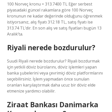
100 Norveç kronu = 313.7400 TL Eğer serbest
piyasadaki güncel rakamlara göre 100 Norveç
kronunun ne kadar değerinde olduğunu öğrenmek
istiyorsanız, alış fiyatı 312.18 TL, satış fiyatı ise
313.74 TL’dir. En son alış ve satış fiyatları bugün 13
Aralık’ta.
Riyali nerede bozdurulur?
Suudi Riyali nerede bozdurulur? Riyali bozdurmak
için yetkili döviz bürolarını, döviz işlemleri yapan
banka şubelerini veya çevrimiçi döviz platformlarını
seçebilirsiniz. İşlem yapmadan önce sunulan
oranları karşılaştırmak daha ucuz bir döviz elde
etmenize yardımcı olabilir.
Ziraat Bankası Danimarka