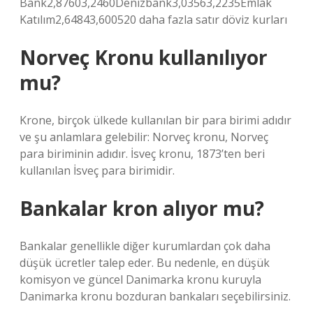
Bank2,87603,2460Denizbank3,03563,2235Emlak
Katılım2,64843,600520 daha fazla satır döviz kurları
Norveç Kronu kullanılıyor
mu?
Krone, birçok ülkede kullanılan bir para birimi adıdır
ve şu anlamlara gelebilir: Norveç kronu, Norveç
para biriminin adıdır. İsveç kronu, 1873’ten beri
kullanılan İsveç para birimidir.
Bankalar kron alıyor mu?
Bankalar genellikle diğer kurumlardan çok daha
düşük ücretler talep eder. Bu nedenle, en düşük
komisyon ve güncel Danimarka kronu kuruyla
Danimarka kronu bozduran bankaları seçebilirsiniz.