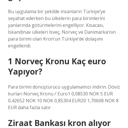
Bu uygulama bir şekilde insanların Türkiye’ye
seyahat ederken bu ülkelerin para birimlerini
yanlarında götürmelerini engelliyor. Kısacası,
İskandinav ülkeleri İsveç, Norveç ve Danimarka’nın
para birimi olan Kron’un Türkiye’de dolaşımı
engellendi.
1 Norveç Kronu Kaç euro
Yapıyor?
Para birimi dönüştürücü uygulamamızı indirin. Döviz
kurları Norveç Kronu / Euro1 0,08530 NOK 5 EUR
0,42652 NOK 10 NOK 0,85304 EUR20 1,70608 NOK 8
EUR daha fazla satır
Ziraat Bankası kron alıyor