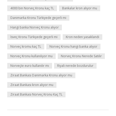
4000 bin Norveç Kronu kaç TL
Bankalar kron alıyor mu
Danimarka Kronu Türkiyede geçerli mi
Hangi banka Norveç Kronu alıyor
İsveç Kronu Türkiyede geçerli mi
Kron neden yasaklandı
Norveç kromu kaç TL
Norveç Kronu hangi banka alıyor
Norveç Kronu kullanılıyor mu
Norveç Kronu Nerede Satılır
Norveçte euro kullanılır mı
Riyali nerede bozdurulur
Ziraat Bankası Danimarka Kronu alıyor mu
Ziraat Bankası kron alıyor mu
Ziraat Bankası Norveç Kronu Kaç TL