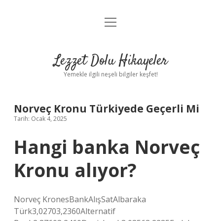
menüyü
Anasayfa
aç
Gizlilik Politikası
Lezzet Dolu Hikayeler
Yasal Uyarı
Yemekle ilgili neşeli bilgiler keşfet!
Hakkımızda
Norveç Kronu Türkiyede Geçerli Mi
Tarih: Ocak 4, 2025
Hangi banka Norveç
Kronu alıyor?
Norveç KronesBankAlışSatAlbaraka
Türk3,02703,2360Alternatif