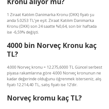
Kronu alıyor mu?
1 Ziraat Katılım Danimarka Kronu (DKK) fiyatı şu
anda 5.0253 TL’ye eşit. Ziraat Katılım Danimarka
Kronu (DKK) son 24 saatte %0,64, son bir haftada
ise -6,59% değişti.
4000 bin Norveç Kronu kaç
TL?
4.000 Norveç kronu = 12.275,6000 TL Güncel serbest
piyasa rakamlarına göre 4.000 Norveç kronunun ne
kadar değerinde olduğunu öğrenmek isterseniz, alış
fiyatı 12.214,40 TL, satış fiyatı ise 12’dir.
Norveç kromu kaç TL?