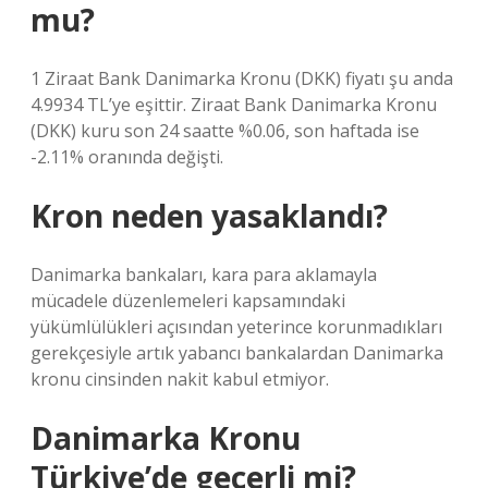
mu?
1 Ziraat Bank Danimarka Kronu (DKK) fiyatı şu anda
4.9934 TL’ye eşittir. Ziraat Bank Danimarka Kronu
(DKK) kuru son 24 saatte %0.06, son haftada ise
-2.11% oranında değişti.
Kron neden yasaklandı?
Danimarka bankaları, kara para aklamayla
mücadele düzenlemeleri kapsamındaki
yükümlülükleri açısından yeterince korunmadıkları
gerekçesiyle artık yabancı bankalardan Danimarka
kronu cinsinden nakit kabul etmiyor.
Danimarka Kronu
Türkiye’de geçerli mi?