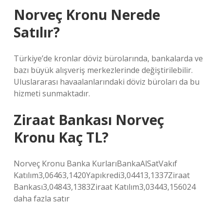
Norveç Kronu Nerede
Satılır?
Türkiye’de kronlar döviz bürolarında, bankalarda ve
bazı büyük alışveriş merkezlerinde değiştirilebilir.
Uluslararası havaalanlarındaki döviz büroları da bu
hizmeti sunmaktadır.
Ziraat Bankası Norveç
Kronu Kaç TL?
Norveç Kronu Banka KurlarıBankaAlSatVakıf
Katılım3,06463,1420Yapıkredi3,04413,1337Ziraat
Bankası3,04843,1383Ziraat Katılım3,03443,156024
daha fazla satır