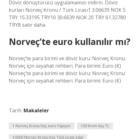
Döviz dönüştürücü uygulamamızı indirin. Döviz
kurları Norveç Kronu / Türk Lirası1 3.06639 NOK 5
TRY 15.33195 TRY10 30.6639 NOK 20 TRY 61.32780
TRY8 satır daha
Norveç’te euro kullanılır mı?
Norveç’te para birimi ve döviz kuru: Norveç Kronu:
Norveç için seyahat rehberi. Para birimi: Euro (€)
Norveç’te para birimi ve döviz kuru: Norveç Kronu:
Norveç için seyahat rehberi. Para birimi: Euro (€)
Tarih:
Makaleler
1 Norveç Kronu Kaç euro Yapıyor
100 krom kaç TL
10000 Norveç Kronu Kaç Türk Lirası eder