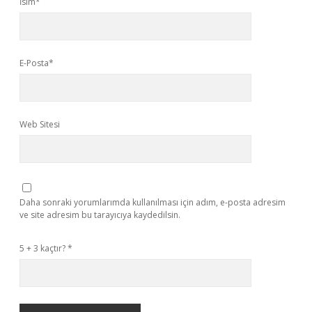
İsim*
E-Posta*
Web Sitesi
Daha sonraki yorumlarımda kullanılması için adım, e-posta adresim
ve site adresim bu tarayıcıya kaydedilsin.
5 + 3 kaçtır?
*