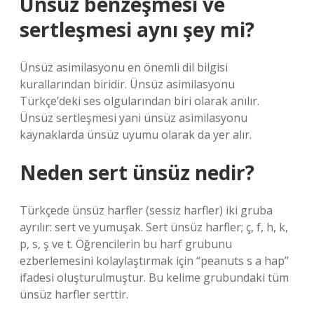
Ünsüz benzeşmesi ve
sertleşmesi aynı şey mi?
Ünsüz asimilasyonu en önemli dil bilgisi
kurallarından biridir. Ünsüz asimilasyonu
Türkçe’deki ses olgularından biri olarak anılır.
Ünsüz sertleşmesi yani ünsüz asimilasyonu
kaynaklarda ünsüz uyumu olarak da yer alır.
Neden sert ünsüz nedir?
Türkçede ünsüz harfler (sessiz harfler) iki gruba
ayrılır: sert ve yumuşak. Sert ünsüz harfler; ç, f, h, k,
p, s, ş ve t. Öğrencilerin bu harf grubunu
ezberlemesini kolaylaştırmak için “peanuts s a hap”
ifadesi oluşturulmuştur. Bu kelime grubundaki tüm
ünsüz harfler serttir.