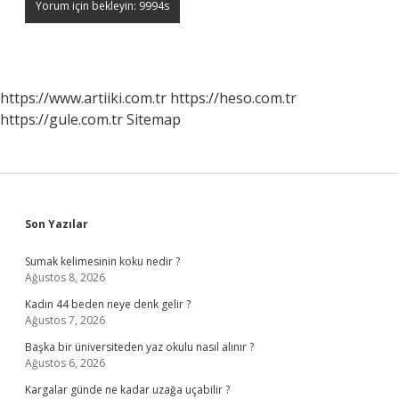
https://www.artiiki.com.tr
https://heso.com.tr
https://gule.com.tr
Sitemap
Sidebar
Son Yazılar
Sumak kelimesinin koku nedir ?
Ağustos 8, 2026
Kadın 44 beden neye denk gelir ?
Ağustos 7, 2026
Başka bir üniversiteden yaz okulu nasıl alınır ?
Ağustos 6, 2026
Kargalar günde ne kadar uzağa uçabilir ?