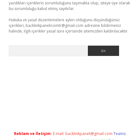
yazdıkları içeriklerin sorumluluğunu taşımakta olup, siteye üye olarak
bu sorumluluğu kabul etmiş sayılırlar.
Hukuka ve yasal düzenlemelere aykırı olduğunu düşündüğünüz
içerikleri,
backlinkpanelicomtr@gmail.com
adresine bildirmeniz
halinde, ilgili içerikler yasal süre içerisinde sitemizden kaldırılacaktır.
Arama
giriş
Reklam ve İletişim:
E-mail:
backlinkpaneli@gmail.com
Teams: