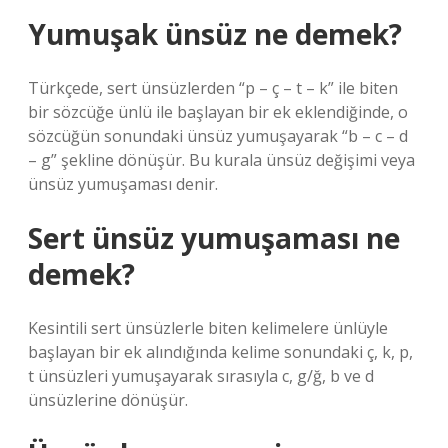
Yumuşak ünsüz ne demek?
Türkçede, sert ünsüzlerden “p – ç – t – k” ile biten
bir sözcüğe ünlü ile başlayan bir ek eklendiğinde, o
sözcüğün sonundaki ünsüz yumuşayarak “b – c – d
– g” şekline dönüşür. Bu kurala ünsüz değişimi veya
ünsüz yumuşaması denir.
Sert ünsüz yumuşaması ne
demek?
Kesintili sert ünsüzlerle biten kelimelere ünlüyle
başlayan bir ek alındığında kelime sonundaki ç, k, p,
t ünsüzleri yumuşayarak sırasıyla c, g/ğ, b ve d
ünsüzlerine dönüşür.