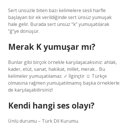
Sert ünsüzle biten bazı kelimelere sesli harfle
başlayan bir ek verildiğinde sert ünsüz yumuşak
hale gelir. Burada sert ünsüz “k” yumuşatılarak
“ğ”ye dönüşür.
Merak K yumuşar mı?
Bunlar gibi birçok örnekle karşılaşacaksınız: ahlak,
kader, etüt, sanat, hakikat, millet, merak… Bu
kelimeler yumuşatılamaz. ✓ İlginçtir ☺ Türkçe
olmasına rağmen yumuşatılmamış başka örneklerle
de karşılaşabilirsiniz!
Kendi hangi ses olayı?
Ünlü durumu – Türk Dil Kurumu.