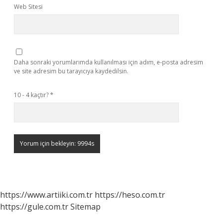
Web Sitesi
Daha sonraki yorumlarımda kullanılması için adım, e-posta adresim
ve site adresim bu tarayıcıya kaydedilsin.
10 - 4 kaçtır?
*
https://www.artiiki.com.tr
https://heso.com.tr
https://gule.com.tr
Sitemap