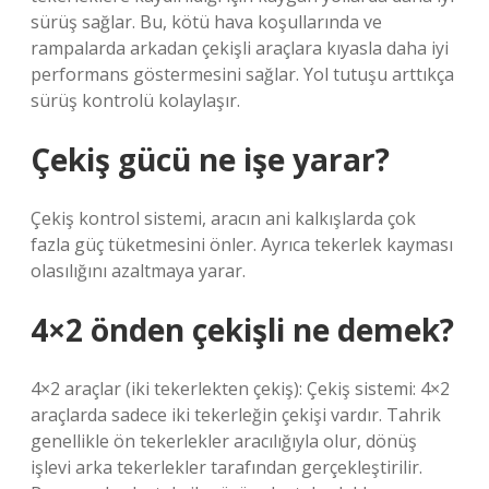
sürüş sağlar. Bu, kötü hava koşullarında ve
rampalarda arkadan çekişli araçlara kıyasla daha iyi
performans göstermesini sağlar. Yol tutuşu arttıkça
sürüş kontrolü kolaylaşır.
Çekiş gücü ne işe yarar?
Çekiş kontrol sistemi, aracın ani kalkışlarda çok
fazla güç tüketmesini önler. Ayrıca tekerlek kayması
olasılığını azaltmaya yarar.
4×2 önden çekişli ne demek?
4×2 araçlar (iki tekerlekten çekiş): Çekiş sistemi: 4×2
araçlarda sadece iki tekerleğin çekişi vardır. Tahrik
genellikle ön tekerlekler aracılığıyla olur, dönüş
işlevi arka tekerlekler tarafından gerçekleştirilir.