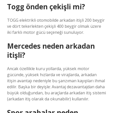
Togg önden çekişli mi?
TOGG elektrikli otomobilde arkadan itişli 200 beygir
ve dört tekerlekten çekişli 400 beygir olmak üzere
iki farklı motor gücü seçeneği sunuluyor.
Mercedes neden arkadan
itişli?
Ancak özellikle kuru yollarda, yüksek motor
gücünde, yüksek hızlarda ve virajlarda, arkadan
itişin avantajı nedeniyle bu şanzıman kayıpları ihmal
edilir. Başka bir deyişle: Avantaj dezavantajdan daha
büyük olduğundan, bu araçlarda arkadan itiş sistemi
(arkadan itiş olarak da okunabilir) kullanılır.
Spor arabalar neden