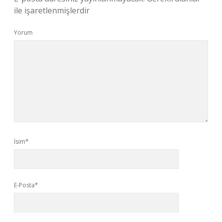
ile işaretlenmişlerdir
Yorum
İsim*
E-Posta*