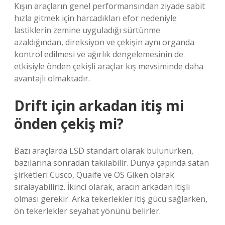
Kışın araçların genel performansından ziyade sabit
hızla gitmek için harcadıkları efor nedeniyle
lastiklerin zemine uyguladığı sürtünme
azaldığından, direksiyon ve çekişin aynı organda
kontrol edilmesi ve ağırlık dengelemesinin de
etkisiyle önden çekişli araçlar kış mevsiminde daha
avantajlı olmaktadır.
Drift için arkadan itiş mi
önden çekiş mi?
Bazı araçlarda LSD standart olarak bulunurken,
bazılarına sonradan takılabilir. Dünya çapında satan
şirketleri Cusco, Quaife ve OS Giken olarak
sıralayabiliriz. İkinci olarak, aracın arkadan itişli
olması gerekir. Arka tekerlekler itiş gücü sağlarken,
ön tekerlekler seyahat yönünü belirler.