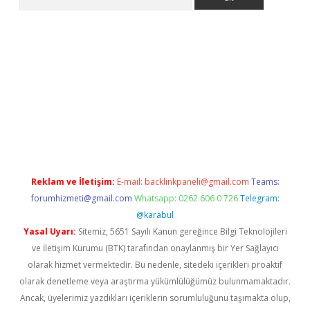
ilbet giriş
Reklam ve İletişim:
E-mail:
backlinkpaneli@gmail.com
Teams:
forumhizmeti@gmail.com
Whatsapp: 0262 606 0 726
Telegram:
@karabul
Yasal Uyarı:
Sitemiz, 5651 Sayılı Kanun gereğince Bilgi Teknolojileri
ve İletişim Kurumu (BTK) tarafından onaylanmış bir Yer Sağlayıcı
olarak hizmet vermektedir. Bu nedenle, sitedeki içerikleri proaktif
olarak denetleme veya araştırma yükümlülüğümüz bulunmamaktadır.
Ancak, üyelerimiz yazdıkları içeriklerin sorumluluğunu taşımakta olup,