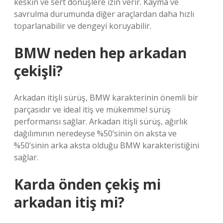
keskin ve sert dönüşlere izin verir. Kayma ve
savrulma durumunda diğer araçlardan daha hızlı
toparlanabilir ve dengeyi koruyabilir.
BMW neden hep arkadan
çekişli?
Arkadan itişli sürüş, BMW karakterinin önemli bir
parçasıdır ve ideal itiş ve mükemmel sürüş
performansı sağlar. Arkadan itişli sürüş, ağırlık
dağılımının neredeyse %50’sinin ön aksta ve
%50’sinin arka aksta olduğu BMW karakteristiğini
sağlar.
Karda önden çekiş mi
arkadan itiş mi?