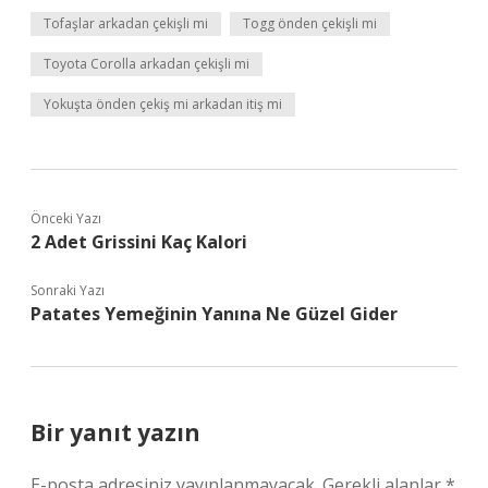
Tofaşlar arkadan çekişli mi
Togg önden çekişli mi
Toyota Corolla arkadan çekişli mi
Yokuşta önden çekiş mi arkadan itiş mi
Önceki Yazı
2 Adet Grissini Kaç Kalori
Sonraki Yazı
Patates Yemeğinin Yanına Ne Güzel Gider
Bir yanıt yazın
E-posta adresiniz yayınlanmayacak.
Gerekli alanlar
*