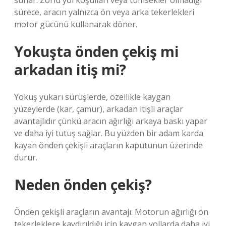
sunar. Zorlu yol koşulları veya tümsekler olmadığı
sürece, aracın yalnızca ön veya arka tekerlekleri
motor gücünü kullanarak döner.
Yokuşta önden çekiş mi
arkadan itiş mi?
Yokuş yukarı sürüşlerde, özellikle kaygan
yüzeylerde (kar, çamur), arkadan itişli araçlar
avantajlıdır çünkü aracın ağırlığı arkaya baskı yapar
ve daha iyi tutuş sağlar. Bu yüzden bir adam karda
kayan önden çekişli araçların kaputunun üzerinde
durur.
Neden önden çekiş?
Önden çekişli araçların avantajı: Motorun ağırlığı ön
tekerleklere kaydırıldığı için kaygan yollarda daha iyi