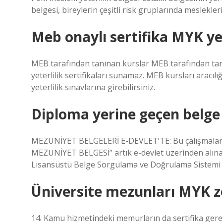
belgesi, bireylerin çeşitli risk gruplarında meslekler
Meb onaylı sertifika MYK ye
MEB tarafından tanınan kurslar MEB tarafından tanın
yeterlilik sertifikaları sunamaz. MEB kursları aracılığ
yeterlilik sınavlarına girebilirsiniz.
Diploma yerine geçen belge
MEZUNİYET BELGELERİ E-DEVLET’TE: Bu çalışmalar sa
MEZUNİYET BELGESİ” artık e-devlet üzerinden alınab
Lisansüstü Belge Sorgulama ve Doğrulama Sistemi 
Üniversite mezunları MYK 
14. Kamu hizmetindeki memurların da sertifika gerek