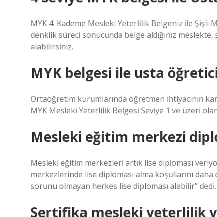
MYK 4. Kademe Mesleki Yeterlilik Belgeniz ile Şişl
denklik süreci sonucunda belge aldığınız meslekte, 
alabilirsiniz.
MYK belgesi ile usta öğreti
Ortaöğretim kurumlarında öğretmen ihtiyacının karş
MYK Mesleki Yeterlilik Belgesi Seviye 1 ve üzeri ola
Mesleki eğitim merkezi dipl
Mesleki eğitim merkezleri artık lise diploması veriyor
merkezlerinde lise diploması alma koşullarını daha d
sorunu olmayan herkes lise diploması alabilir” dedi.
Sertifika mesleki yeterlilik 