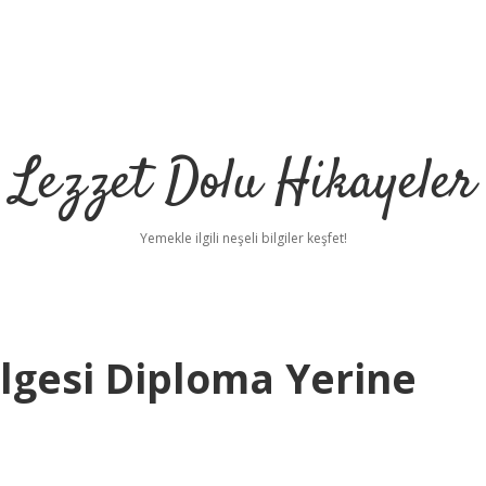
Lezzet Dolu Hikayeler
Yemekle ilgili neşeli bilgiler keşfet!
elgesi Diploma Yerine