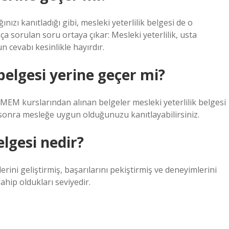
ızı kanıtladığı gibi, mesleki yeterlilik belgesi de o
ça sorulan soru ortaya çıkar: Mesleki yeterlilik, usta
n cevabı kesinlikle hayırdır.
belgesi yerine geçer mi?
 UMEM kurslarından alınan belgeler mesleki yeterlilik belgesi
n sonra mesleğe uygun olduğunuzu kanıtlayabilirsiniz.
elgesi nedir?
lerini geliştirmiş, başarılarını pekiştirmiş ve deneyimlerini
ahip oldukları seviyedir.