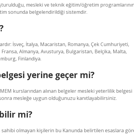
luşturulduğu, mesleki ve teknik eğitim/öğretim programlarını
itim sonunda belgelendirildiği sistemdir.
?
ardır: İsveç, İtalya, Macaristan, Romanya, Çek Cumhuriyeti,
 Fransa, Almanya, Avusturya, Bulgaristan, Belçika, Malta,
emburg, Finlandiya.
elgesi yerine geçer mi?
 UMEM kurslarından alınan belgeler mesleki yeterlilik belgesi
n sonra mesleğe uygun olduğunuzu kanıtlayabilirsiniz.
ilir mi?
i sahibi olmayan kişilerin bu Kanunda belirtilen esaslara gör