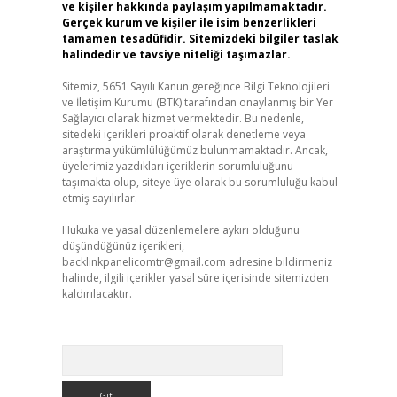
ve kişiler hakkında paylaşım yapılmamaktadır.
Gerçek kurum ve kişiler ile isim benzerlikleri
tamamen tesadüfidir. Sitemizdeki bilgiler taslak
halindedir ve tavsiye niteliği taşımazlar.
Sitemiz, 5651 Sayılı Kanun gereğince Bilgi Teknolojileri
ve İletişim Kurumu (BTK) tarafından onaylanmış bir Yer
Sağlayıcı olarak hizmet vermektedir. Bu nedenle,
sitedeki içerikleri proaktif olarak denetleme veya
araştırma yükümlülüğümüz bulunmamaktadır. Ancak,
üyelerimiz yazdıkları içeriklerin sorumluluğunu
taşımakta olup, siteye üye olarak bu sorumluluğu kabul
etmiş sayılırlar.
Hukuka ve yasal düzenlemelere aykırı olduğunu
düşündüğünüz içerikleri,
backlinkpanelicomtr@gmail.com
adresine bildirmeniz
halinde, ilgili içerikler yasal süre içerisinde sitemizden
kaldırılacaktır.
Arama