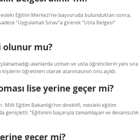
i Mesleki Eğitim Merkezi’ne başvuruda bulunduktan sonra,
sadece “Uygulamalı Sınav”a girerek “Usta Belgesi”
ci olunur mu?
ılanamadığı alanlarda uzman ve usta öğreticilerin yanı sıra
n kişilerin öğretmen olarak atanmasının önü açıldı.
oması lise yerine geçer mi?
. Milli Eğitim Bakanlığı’nın direktifi, mesleki eğitim
a genişletti. “Eğitimini başarıyla tamamlayan ve devamsızlık
yerine geçer mi?