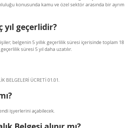
runluluğu konusunda kamu ve özel sektör arasında bir ayrım
 yıl geçerlidir?
iler; belgenin 5 yıllık geçerlilik süresi içerisinde toplam 18
eçerlilik süresi 5 yıl daha uzatılır.
LİLİK BELGELERİ ÜCRETİ 01.01.
 mı?
ndi işyerlerini açabilecek.
lık Belgesi alınır mı?