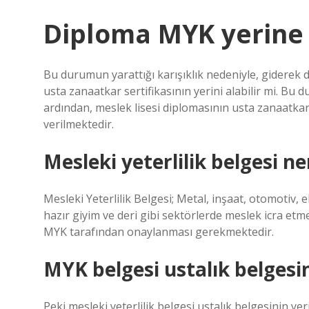
Diploma MYK yerine 
Bu durumun yarattığı karışıklık nedeniyle, giderek d
usta zanaatkar sertifikasının yerini alabilir mi. Bu
ardından, meslek lisesi diplomasının usta zanaatkar s
verilmektedir.
Mesleki yeterlilik belgesi ne
Mesleki Yeterlilik Belgesi; Metal, inşaat, otomotiv, e
hazır giyim ve deri gibi sektörlerde meslek icra etm
MYK tarafından onaylanması gerekmektedir.
MYK belgesi ustalık belgesin
Peki mesleki yeterlilik belgesi ustalık belgesinin ye