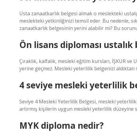
Usta zanaatkarlık belgesi almak o meslekteki ustalığın
meslekteki yetkinliğinizi temsil eder. Bu nedenle, sık
zanaatkarlık belgesinin yerini alabilir mi? Bu sorunu
Ön lisans diploması ustalık 
Çıraklık, kalfalık, mesleki eğitim kursları, İŞKUR ve
yerine geçmez. Mesleki yeterlilik belgenizi aldıkta
4 seviye mesleki yeterlilik b
Seviye 4 Mesleki Yeterlilik Belgesi, mesleki yeterlilik
artırmış kişilerin uygun mesleki yeterlilik düzeyine s
MYK diploma nedir?