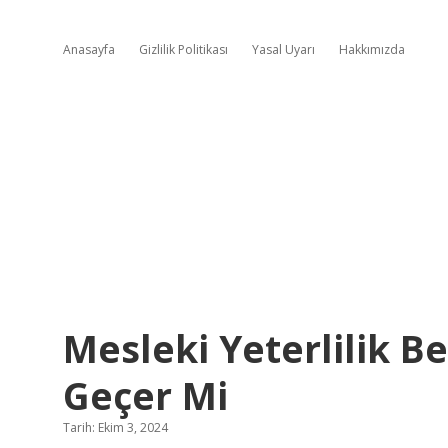
Anasayfa
Gizlilik Politikası
Yasal Uyarı
Hakkımızda
Mesleki Yeterlilik B
Geçer Mi
Tarih: Ekim 3, 2024