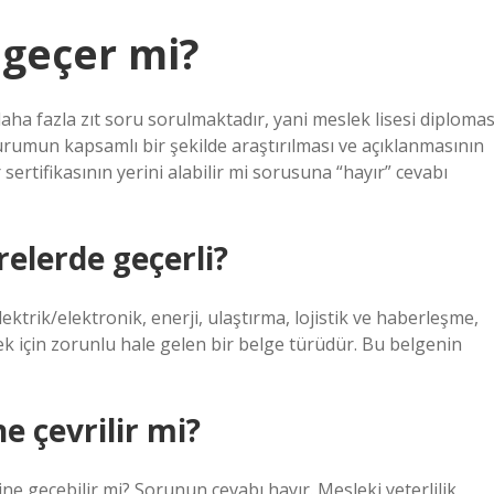
geçer mi?
aha fazla zıt soru sorulmaktadır, yani meslek lisesi diplomas
 durumun kapsamlı bir şekilde araştırılması ve açıklanmasının
ertifikasının yerini alabilir mi sorusuna “hayır” cevabı
relerde geçerli?
lektrik/elektronik, enerji, ulaştırma, lojistik ve haberleşme,
ek için zorunlu hale gelen bir belge türüdür. Bu belgenin
e çevrilir mi?
rine geçebilir mi? Sorunun cevabı hayır. Mesleki yeterlilik