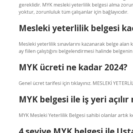
gereklidir. MYK mesleki yeterlilik belgesi alma zo
yoktur, zorunluluk tüm çalışanlar için bağlayıcıdır.
Mesleki yeterlilik belgesi kaç
Mesleki yeterlilik sınavlarını kazanarak belge alan kiş
ay fiilen çalıştığını belgelendirmesi halinde belgenin g
MYK ücreti ne kadar 2024?
Genel ücret tarifesi için tıklayınız. MESLEKİ YETER
MYK belgesi ile iş yeri açılır
MYK Mesleki Yeterlilik Belgesi sahibi olanlar artık ke
4 seviye MYK belgesi ile Usta