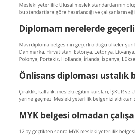
Mesleki yeterlilik; Ulusal meslek standartlarının o
bu standartlara göre hazırlandığı ve çalışanların eğ
Diplomam nerelerde geçerli
Mavi diploma belgesinin geçerli olduğu ülkeler şunl
Danimarka, Hırvatistan, Estonya, Letonya, Litvanya,
Polonya, Portekiz, Hollanda, İrlanda, İspanya, Lüks
Önlisans diploması ustalık b
Çıraklık, kalfalık, mesleki eğitim kursları, İŞKUR ve
yerine geçmez. Mesleki yeterlilik belgenizi aldıkta
MYK belgesi olmadan çalışab
12 ay geçtikten sonra MYK mesleki yeterlilik belges