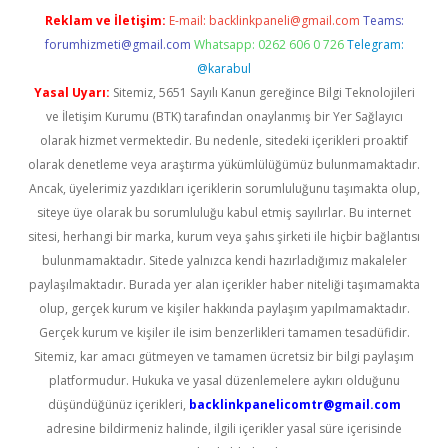
Reklam ve İletişim:
E-mail:
backlinkpaneli@gmail.com
Teams:
forumhizmeti@gmail.com
Whatsapp: 0262 606 0 726
Telegram:
@karabul
Yasal Uyarı:
Sitemiz, 5651 Sayılı Kanun gereğince Bilgi Teknolojileri
ve İletişim Kurumu (BTK) tarafından onaylanmış bir Yer Sağlayıcı
olarak hizmet vermektedir. Bu nedenle, sitedeki içerikleri proaktif
olarak denetleme veya araştırma yükümlülüğümüz bulunmamaktadır.
Ancak, üyelerimiz yazdıkları içeriklerin sorumluluğunu taşımakta olup,
siteye üye olarak bu sorumluluğu kabul etmiş sayılırlar. Bu internet
sitesi, herhangi bir marka, kurum veya şahıs şirketi ile hiçbir bağlantısı
bulunmamaktadır. Sitede yalnızca kendi hazırladığımız makaleler
paylaşılmaktadır. Burada yer alan içerikler haber niteliği taşımamakta
olup, gerçek kurum ve kişiler hakkında paylaşım yapılmamaktadır.
Gerçek kurum ve kişiler ile isim benzerlikleri tamamen tesadüfidir.
Sitemiz, kar amacı gütmeyen ve tamamen ücretsiz bir bilgi paylaşım
platformudur. Hukuka ve yasal düzenlemelere aykırı olduğunu
düşündüğünüz içerikleri,
backlinkpanelicomtr@gmail.com
adresine bildirmeniz halinde, ilgili içerikler yasal süre içerisinde