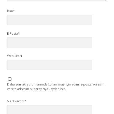
İsim*
E-Posta*
Web Sitesi
Daha sonraki yorumlarımda kullanılması için adım, e-posta adresim
ve site adresim bu tarayıcıya kaydedilsin.
5 + 3 kaçtır?
*