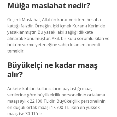
Mülğa maslahat nedir?
Geçerli Maslahat, Allah’ın karar verirken hesaba
kattığı faizdir. Örneğin, içki içmek Kuran-ı Kerim’de
yasaklanmıştır. Bu yasak, akıl sağlığı dikkate
alınarak konulmuştur. Akıl, bir kulu sorumlu kılan ve
hüküm verme yeteneğine sahip kılan en önemli
temeldir.
Büyükelçi ne kadar maaş
alır?
Ankete katılan kullanıcıların paylaştığı maaş
verilerine göre büyükelçilik personelinin ortalama
maaşı aylık 22.100 TL’dir. Büyükelçilik personelinin
en düşük ortak maaşı 17.700 TL iken en yüksek
maaş ise 30 TL’dir.