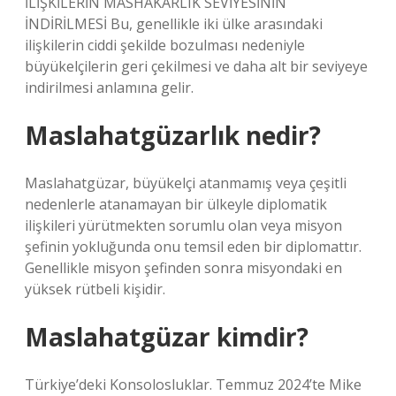
İLİŞKİLERİN MASHAKÂRLIK SEVİYESİNİN
İNDİRİLMESİ Bu, genellikle iki ülke arasındaki
ilişkilerin ciddi şekilde bozulması nedeniyle
büyükelçilerin geri çekilmesi ve daha alt bir seviyeye
indirilmesi anlamına gelir.
Maslahatgüzarlık nedir?
Maslahatgüzar, büyükelçi atanmamış veya çeşitli
nedenlerle atanamayan bir ülkeyle diplomatik
ilişkileri yürütmekten sorumlu olan veya misyon
şefinin yokluğunda onu temsil eden bir diplomattır.
Genellikle misyon şefinden sonra misyondaki en
yüksek rütbeli kişidir.
Maslahatgüzar kimdir?
Türkiye’deki Konsolosluklar. Temmuz 2024’te Mike