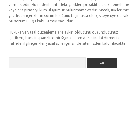
vermektedir. Bu nedenle, sitedeki içerikleri proaktif olarak denetleme
veya araştırma yükümlülüğümüz bulunmamaktadır. Ancak, üyelerimiz
yazdıkları içeriklerin sorumluluğunu taşımakta olup, siteye üye olarak
bu sorumluluğu kabul etmiş sayılırlar.
Hukuka ve yasal düzenlemelere aykırı olduğunu düşündüğünüz
içerikleri,
backlinkpanelicomtr@gmail.com
adresine bildirmeniz
halinde, ilgili içerikler yasal süre içerisinde sitemizden kaldırılacaktır.
Arama
ş