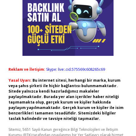
Reklam ve İletişim:
Skype: live:.cid.575569c608265c69
Yasal Uyarı:
Bu internet sitesi, herhangi bir marka, kurum
veya şahıs şirketi ile hiçbir bağlantısı bulunmamaktadır.
Sitede yalnızca kendi hazırladığımız makaleler
paylaşılmaktadır. Burada yer alan içerikler haber niteliği
taşımamakta olup, gerçek kurum ve kişiler hakkında
paylaşım yapılmamaktadır. Gerçek kurum ve kişiler ile isim
benzerlikleri tamamen tesadüfidir. Sitemizdeki bilgiler
taslak halindedir ve tavsiye niteliği taşımazlar.
Sitemiz, 5651 Sayılı Kanun gereğince Bilgi Teknolojileri ve İletişim
Kurumu (BTK) tarafından onaylanmış bir Yer Sağlayıcı olarak hizmet