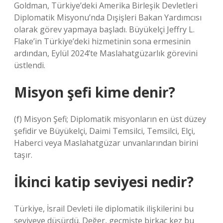
Goldman, Türkiye’deki Amerika Birleşik Devletleri
Diplomatik Misyonu’nda Dışişleri Bakan Yardımcısı
olarak görev yapmaya başladı. Büyükelçi Jeffry L.
Flake’in Türkiye’deki hizmetinin sona ermesinin
ardından, Eylül 2024’te Maslahatgüzarlık görevini
üstlendi.
Misyon şefi kime denir?
(f) Misyon Şefi; Diplomatik misyonların en üst düzey
şefidir ve Büyükelçi, Daimi Temsilci, Temsilci, Elçi,
Haberci veya Maslahatgüzar unvanlarından birini
taşır.
İkinci katip seviyesi nedir?
Türkiye, İsrail Devleti ile diplomatik ilişkilerini bu
seviyeye düşürdü. Değer, geçmişte birkaç kez bu