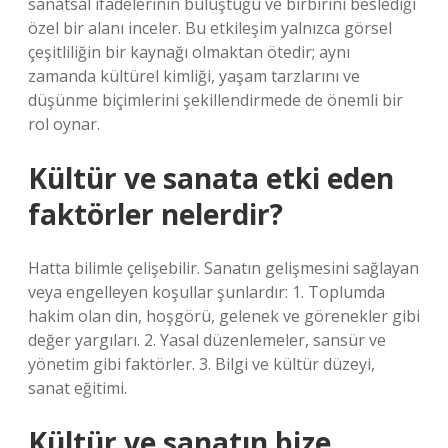
sanatsal ifadelerinin buluştuğu ve birbirini beslediği
özel bir alanı inceler. Bu etkileşim yalnızca görsel
çeşitliliğin bir kaynağı olmaktan ötedir; aynı
zamanda kültürel kimliği, yaşam tarzlarını ve
düşünme biçimlerini şekillendirmede de önemli bir
rol oynar.
Kültür ve sanata etki eden
faktörler nelerdir?
Hatta bilimle çelişebilir. Sanatın gelişmesini sağlayan
veya engelleyen koşullar şunlardır: 1. Toplumda
hakim olan din, hoşgörü, gelenek ve görenekler gibi
değer yargıları. 2. Yasal düzenlemeler, sansür ve
yönetim gibi faktörler. 3. Bilgi ve kültür düzeyi,
sanat eğitimi.
Kültür ve sanatın bize