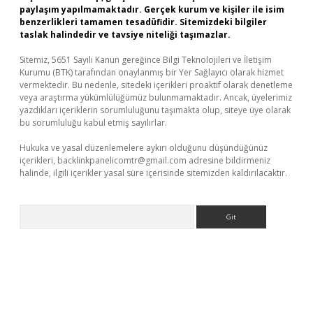
paylaşım yapılmamaktadır. Gerçek kurum ve kişiler ile isim
benzerlikleri tamamen tesadüfidir. Sitemizdeki bilgiler
taslak halindedir ve tavsiye niteliği taşımazlar.
Sitemiz, 5651 Sayılı Kanun gereğince Bilgi Teknolojileri ve İletişim
Kurumu (BTK) tarafından onaylanmış bir Yer Sağlayıcı olarak hizmet
vermektedir. Bu nedenle, sitedeki içerikleri proaktif olarak denetleme
veya araştırma yükümlülüğümüz bulunmamaktadır. Ancak, üyelerimiz
yazdıkları içeriklerin sorumluluğunu taşımakta olup, siteye üye olarak
bu sorumluluğu kabul etmiş sayılırlar.
Hukuka ve yasal düzenlemelere aykırı olduğunu düşündüğünüz
içerikleri,
backlinkpanelicomtr@gmail.com
adresine bildirmeniz
halinde, ilgili içerikler yasal süre içerisinde sitemizden kaldırılacaktır.
Arama