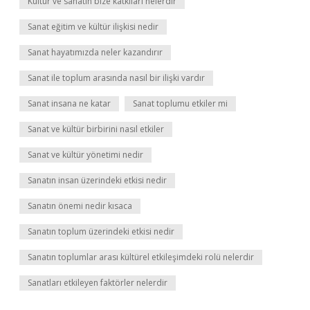
Kültür ve sanatın bize katkıları nelerdir
Sanat eğitim ve kültür ilişkisi nedir
Sanat hayatımızda neler kazandırır
Sanat ile toplum arasında nasıl bir ilişki vardır
Sanat insana ne katar
Sanat toplumu etkiler mi
Sanat ve kültür birbirini nasıl etkiler
Sanat ve kültür yönetimi nedir
Sanatın insan üzerindeki etkisi nedir
Sanatın önemi nedir kısaca
Sanatın toplum üzerindeki etkisi nedir
Sanatın toplumlar arası kültürel etkileşimdeki rolü nelerdir
Sanatları etkileyen faktörler nelerdir