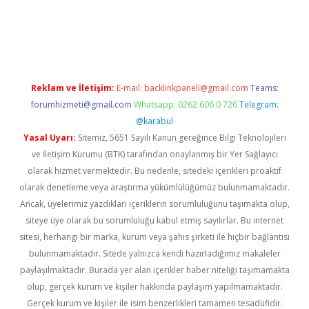
ilbet giriş
Reklam ve İletişim:
E-mail:
backlinkpaneli@gmail.com
Teams:
forumhizmeti@gmail.com
Whatsapp: 0262 606 0 726
Telegram:
@karabul
Yasal Uyarı:
Sitemiz, 5651 Sayılı Kanun gereğince Bilgi Teknolojileri
ve İletişim Kurumu (BTK) tarafından onaylanmış bir Yer Sağlayıcı
olarak hizmet vermektedir. Bu nedenle, sitedeki içerikleri proaktif
olarak denetleme veya araştırma yükümlülüğümüz bulunmamaktadır.
Ancak, üyelerimiz yazdıkları içeriklerin sorumluluğunu taşımakta olup,
siteye üye olarak bu sorumluluğu kabul etmiş sayılırlar. Bu internet
sitesi, herhangi bir marka, kurum veya şahıs şirketi ile hiçbir bağlantısı
bulunmamaktadır. Sitede yalnızca kendi hazırladığımız makaleler
paylaşılmaktadır. Burada yer alan içerikler haber niteliği taşımamakta
olup, gerçek kurum ve kişiler hakkında paylaşım yapılmamaktadır.
Gerçek kurum ve kişiler ile isim benzerlikleri tamamen tesadüfidir.