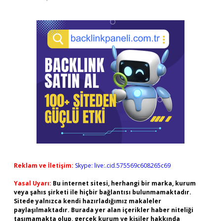
Reklam ve İletişim:
Skype: live:.cid.575569c608265c69
Yasal Uyarı:
Bu internet sitesi, herhangi bir marka, kurum
veya şahıs şirketi ile hiçbir bağlantısı bulunmamaktadır.
Sitede yalnızca kendi hazırladığımız makaleler
paylaşılmaktadır. Burada yer alan içerikler haber niteliği
taşımamakta olup, gerçek kurum ve kişiler hakkında