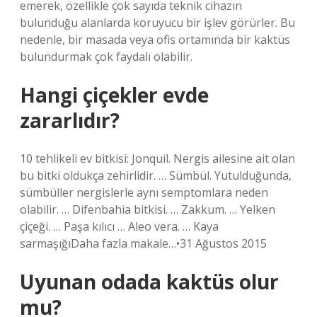
emerek, özellikle çok sayıda teknik cihazın
bulunduğu alanlarda koruyucu bir işlev görürler. Bu
nedenle, bir masada veya ofis ortamında bir kaktüs
bulundurmak çok faydalı olabilir.
Hangi çiçekler evde
zararlıdır?
10 tehlikeli ev bitkisi: Jonquil. Nergis ailesine ait olan
bu bitki oldukça zehirlidir. … Sümbül. Yutulduğunda,
sümbüller nergislerle aynı semptomlara neden
olabilir. … Difenbahia bitkisi. … Zakkum. … Yelken
çiçeği. … Paşa kılıcı … Aleo vera. … Kaya
sarmaşığıDaha fazla makale…•31 Ağustos 2015
Uyunan odada kaktüs olur
mu?