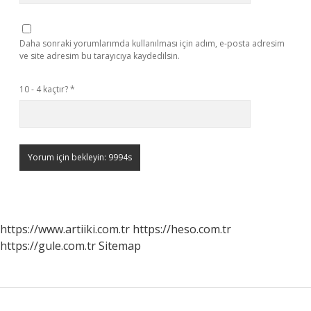
Daha sonraki yorumlarımda kullanılması için adım, e-posta adresim
ve site adresim bu tarayıcıya kaydedilsin.
10 - 4 kaçtır?
*
https://www.artiiki.com.tr
https://heso.com.tr
https://gule.com.tr
Sitemap