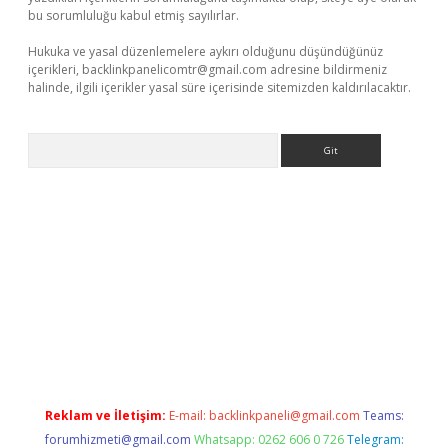
bu sorumluluğu kabul etmiş sayılırlar.
Hukuka ve yasal düzenlemelere aykırı olduğunu düşündüğünüz
içerikleri,
backlinkpanelicomtr@gmail.com
adresine bildirmeniz
halinde, ilgili içerikler yasal süre içerisinde sitemizden kaldırılacaktır.
Arama
lbet giriş
Reklam ve İletişim:
E-mail:
backlinkpaneli@gmail.com
Teams:
forumhizmeti@gmail.com
Whatsapp: 0262 606 0 726
Telegram: