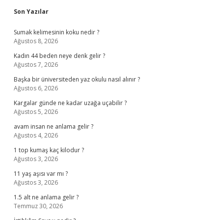
Sidebar
Son Yazılar
Sumak kelimesinin koku nedir ?
Ağustos 8, 2026
Kadın 44 beden neye denk gelir ?
Ağustos 7, 2026
Başka bir üniversiteden yaz okulu nasıl alınır ?
Ağustos 6, 2026
Kargalar günde ne kadar uzağa uçabilir ?
Ağustos 5, 2026
avam insan ne anlama gelir ?
Ağustos 4, 2026
1 top kumaş kaç kilodur ?
Ağustos 3, 2026
11 yaş aşısı var mı ?
Ağustos 3, 2026
1.5 alt ne anlama gelir ?
Temmuz 30, 2026