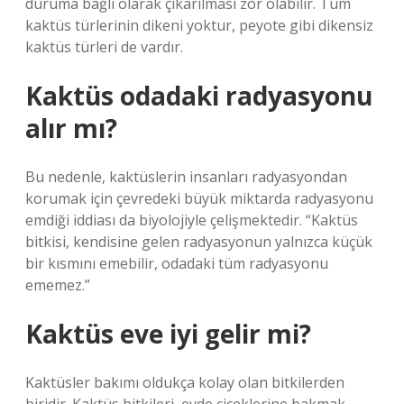
duruma bağlı olarak çıkarılması zor olabilir. Tüm
kaktüs türlerinin dikeni yoktur, peyote gibi dikensiz
kaktüs türleri de vardır.
Kaktüs odadaki radyasyonu
alır mı?
Bu nedenle, kaktüslerin insanları radyasyondan
korumak için çevredeki büyük miktarda radyasyonu
emdiği iddiası da biyolojiyle çelişmektedir. “Kaktüs
bitkisi, kendisine gelen radyasyonun yalnızca küçük
bir kısmını emebilir, odadaki tüm radyasyonu
ememez.”
Kaktüs eve iyi gelir mi?
Kaktüsler bakımı oldukça kolay olan bitkilerden