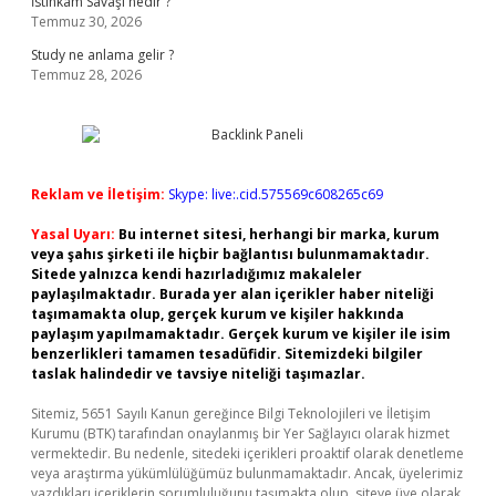
İstihkâm Savaşı nedir ?
Temmuz 30, 2026
Study ne anlama gelir ?
Temmuz 28, 2026
Reklam ve İletişim:
Skype: live:.cid.575569c608265c69
Yasal Uyarı:
Bu internet sitesi, herhangi bir marka, kurum
veya şahıs şirketi ile hiçbir bağlantısı bulunmamaktadır.
Sitede yalnızca kendi hazırladığımız makaleler
paylaşılmaktadır. Burada yer alan içerikler haber niteliği
taşımamakta olup, gerçek kurum ve kişiler hakkında
paylaşım yapılmamaktadır. Gerçek kurum ve kişiler ile isim
benzerlikleri tamamen tesadüfidir. Sitemizdeki bilgiler
taslak halindedir ve tavsiye niteliği taşımazlar.
Sitemiz, 5651 Sayılı Kanun gereğince Bilgi Teknolojileri ve İletişim
Kurumu (BTK) tarafından onaylanmış bir Yer Sağlayıcı olarak hizmet
vermektedir. Bu nedenle, sitedeki içerikleri proaktif olarak denetleme
veya araştırma yükümlülüğümüz bulunmamaktadır. Ancak, üyelerimiz
yazdıkları içeriklerin sorumluluğunu taşımakta olup, siteye üye olarak