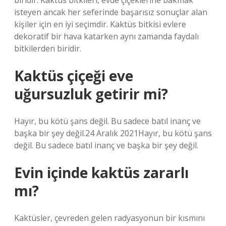
biridir. Kaktüs bitkileri, evde çiçeklerine bakmak
isteyen ancak her seferinde başarısız sonuçlar alan
kişiler için en iyi seçimdir. Kaktüs bitkisi evlere
dekoratif bir hava katarken aynı zamanda faydalı
bitkilerden biridir.
Kaktüs çiçeği eve
uğursuzluk getirir mi?
Hayır, bu kötü şans değil. Bu sadece batıl inanç ve
başka bir şey değil.24 Aralık 2021Hayır, bu kötü şans
değil. Bu sadece batıl inanç ve başka bir şey değil.
Evin içinde kaktüs zararlı
mı?
Kaktüsler, çevreden gelen radyasyonun bir kısmını