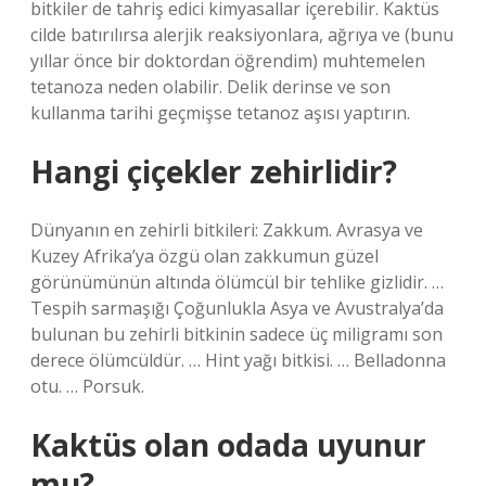
bitkiler de tahriş edici kimyasallar içerebilir. Kaktüs
cilde batırılırsa alerjik reaksiyonlara, ağrıya ve (bunu
yıllar önce bir doktordan öğrendim) muhtemelen
tetanoza neden olabilir. Delik derinse ve son
kullanma tarihi geçmişse tetanoz aşısı yaptırın.
Hangi çiçekler zehirlidir?
Dünyanın en zehirli bitkileri: Zakkum. Avrasya ve
Kuzey Afrika’ya özgü olan zakkumun güzel
görünümünün altında ölümcül bir tehlike gizlidir. …
Tespih sarmaşığı Çoğunlukla Asya ve Avustralya’da
bulunan bu zehirli bitkinin sadece üç miligramı son
derece ölümcüldür. … Hint yağı bitkisi. … Belladonna
otu. … Porsuk.
Kaktüs olan odada uyunur
mu?