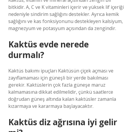
Kaktüs, vitamin ve mineral açısından zengin bir
bitkidir. A, C ve K vitaminleri içerir ve yüksek lif içeriği
nedeniyle sindirim sağlığını destekler. Ayrıca kemik
sağlığını ve kas fonksiyonunu destekleyen kalsiyum,
magnezyum ve potasyum açısından da zengindir.
Kaktüs evde nerede
durmalı?
Kaktüs bakımı ipuçları Kaktüsün çiçek açması ve
zayıflamaması için güneşli bir yerde bakılması
gerekir. Kaktüslerin çok fazla güneşe maruz
kalmamasına dikkat edilmelidir, çünkü saatlerce
doğrudan güneş altında kalan kaktüsler zamanla
kızarmaya ve kararmaya başlayacaktır.
Kaktüs diz ağrısına iyi gelir