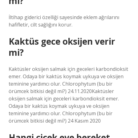
mi?
İltihap giderici özelliği sayesinde eklem ağrılarını
hafifletir, cilt sağlığını korur.
Kaktüs gece oksijen verir
mi?
Kaktüsler oksijen salmak için geceleri karbondioksit
emer. Odaya bir kaktüs koymak uykuya ve oksijen
teminine yardımcı olur. Chlorophytum (bu bir
örümcek bitkisi değil mi?) 24.11.2020Kaktüsler
oksijen salmak için geceleri karbondioksit emer.
Odaya bir kaktüs koymak uykuya ve oksijen
teminine yardımcı olur. Chlorophytum (bu bir
örümcek bitkisi değil mi?) 24 Kasım 2020
Hangi çiçek eve bereket