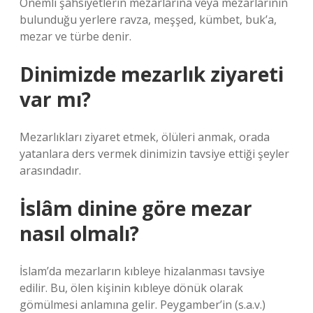
Önemli şahsiyetlerin mezarlarına veya mezarlarının
bulunduğu yerlere ravza, meşşed, kümbet, buk’a,
mezar ve türbe denir.
Dinimizde mezarlık ziyareti
var mı?
Mezarlıkları ziyaret etmek, ölüleri anmak, orada
yatanlara ders vermek dinimizin tavsiye ettiği şeyler
arasındadır.
İslâm dinine göre mezar
nasıl olmalı?
İslam’da mezarların kıbleye hizalanması tavsiye
edilir. Bu, ölen kişinin kıbleye dönük olarak
gömülmesi anlamına gelir. Peygamber’in (s.a.v.)