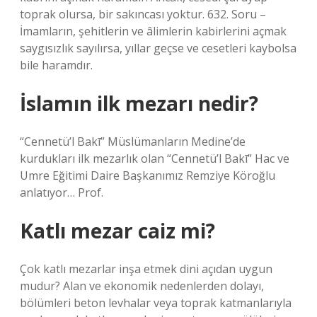
toprak olursa, bir sakıncası yoktur. 632. Soru –
İmamların, şehitlerin ve âlimlerin kabirlerini açmak
saygısızlık sayılırsa, yıllar geçse ve cesetleri kaybolsa
bile haramdır.
İslamın ilk mezarı nedir?
“Cennetü’l Bakī” Müslümanların Medine’de
kurdukları ilk mezarlık olan “Cennetü’l Bakī” Hac ve
Umre Eğitimi Daire Başkanımız Remziye Köroğlu
anlatıyor… Prof.
Katlı mezar caiz mi?
Çok katlı mezarlar inşa etmek dini açıdan uygun
mudur? Alan ve ekonomik nedenlerden dolayı,
bölümleri beton levhalar veya toprak katmanlarıyla