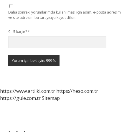
Daha sonraki yorumlarımda kullanılması için adım, e-posta adresim
ve site adresim bu tarayıcıya kaydedilsin.
9 - 5 kaçtır?
*
https://www.artiiki.com.tr
https://heso.com.tr
https://gule.com.tr
Sitemap