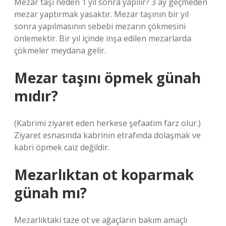
Mezar taşı neden 1 yıl sonra yapılır? 3 ay geçmeden
mezar yaptırmak yasaktır. Mezar taşının bir yıl
sonra yapılmasının sebebi mezarın çökmesini
önlemektir. Bir yıl içinde inşa edilen mezarlarda
çökmeler meydana gelir.
Mezar taşını öpmek günah
mıdır?
(Kabrimi ziyaret eden herkese şefaatim farz olur.)
Ziyaret esnasında kabrinin etrafında dolaşmak ve
kabri öpmek caiz değildir.
Mezarlıktan ot koparmak
günah mı?
Mezarlıktaki taze ot ve ağaçların bakım amaçlı