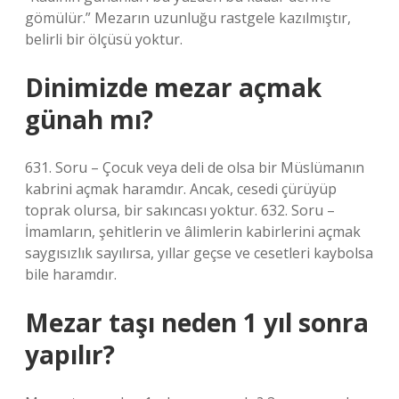
gömülür.” Mezarın uzunluğu rastgele kazılmıştır,
belirli bir ölçüsü yoktur.
Dinimizde mezar açmak
günah mı?
631. Soru – Çocuk veya deli de olsa bir Müslümanın
kabrini açmak haramdır. Ancak, cesedi çürüyüp
toprak olursa, bir sakıncası yoktur. 632. Soru –
İmamların, şehitlerin ve âlimlerin kabirlerini açmak
saygısızlık sayılırsa, yıllar geçse ve cesetleri kaybolsa
bile haramdır.
Mezar taşı neden 1 yıl sonra
yapılır?