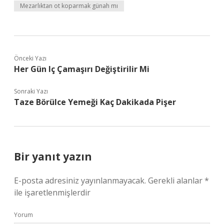
Mezarlıktan ot koparmak günah mı
Önceki Yazı
Her Gün Iç Çamaşırı Değiştirilir Mi
Sonraki Yazı
Taze Börülce Yemeği Kaç Dakikada Pişer
Bir yanıt yazın
E-posta adresiniz yayınlanmayacak.
Gerekli alanlar
*
ile işaretlenmişlerdir
Yorum