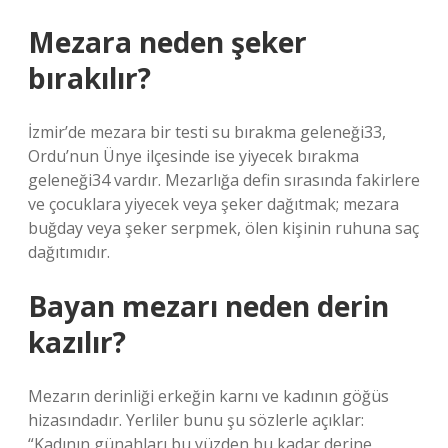
Mezara neden şeker
bırakılır?
İzmir’de mezara bir testi su bırakma geleneği33,
Ordu’nun Ünye ilçesinde ise yiyecek bırakma
geleneği34 vardır. Mezarlığa defin sırasında fakirlere
ve çocuklara yiyecek veya şeker dağıtmak; mezara
buğday veya şeker serpmek, ölen kişinin ruhuna saç
dağıtımıdır.
Bayan mezarı neden derin
kazılır?
Mezarın derinliği erkeğin karnı ve kadının göğüs
hizasındadır. Yerliler bunu şu sözlerle açıklar:
“Kadının günahları bu yüzden bu kadar derine