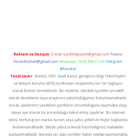
ilbet giriş
Reklam ve İletişim:
E-mail:
backlinkpaneli@gmail.com
Teams:
forumhizmeti@gmail.com
Whatsapp: 0262 606 0 726
Telegram:
@karabul
Yasal Uyarı:
Sitemiz, 5651 Sayılı Kanun gereğince Bilgi Teknolojileri
ve İletişim Kurumu (BTK) tarafından onaylanmış bir Yer Sağlayıcı
olarak hizmet vermektedir. Bu nedenle, sitedeki içerikleri proaktif
olarak denetleme veya araştırma yükümlülüğümüz bulunmamaktadır.
Ancak, üyelerimiz yazdıkları içeriklerin sorumluluğunu taşımakta olup,
siteye üye olarak bu sorumluluğu kabul etmiş sayılırlar. Bu internet
sitesi, herhangi bir marka, kurum veya şahıs şirketi ile hiçbir bağlantısı
bulunmamaktadır. Sitede yalnızca kendi hazırladığımız makaleler
paylaşılmaktadır. Burada yer alan içerikler haber niteliği taşımamakta