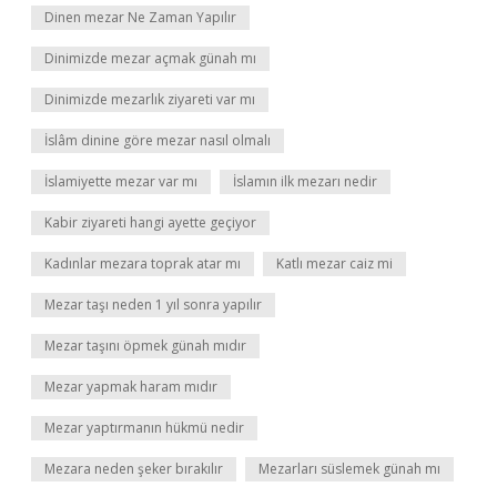
Dinen mezar Ne Zaman Yapılır
Dinimizde mezar açmak günah mı
Dinimizde mezarlık ziyareti var mı
İslâm dinine göre mezar nasıl olmalı
İslamiyette mezar var mı
İslamın ilk mezarı nedir
Kabir ziyareti hangi ayette geçiyor
Kadınlar mezara toprak atar mı
Katlı mezar caiz mi
Mezar taşı neden 1 yıl sonra yapılır
Mezar taşını öpmek günah mıdır
Mezar yapmak haram mıdır
Mezar yaptırmanın hükmü nedir
Mezara neden şeker bırakılır
Mezarları süslemek günah mı