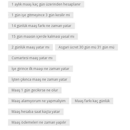
1 aylık maaş kaç gün üzerinden hesaplanır
1 gün işe gitmeyince 3 gün kesilir mi
14 günlük maaş farkı ne zaman yatar
15 gün maasin içerde kalmasi yasal mı
2 günlük maaş yatar mı
Asgari ücret 30 gün mü 31 gün mü
Cumartesi maaş yatar mı
İşe girince ilk maaşı ne zaman yatar
İşten çıkınca maaş ne zaman yatar
Maaş 1 gün gecikirse ne olur
Maaş alamıyorum ne yapmaliyim
Maaş farkı kaç günlük
Maaş hesaba saat kaçta yatar
Maaş ödemeleri ne zaman yapılır