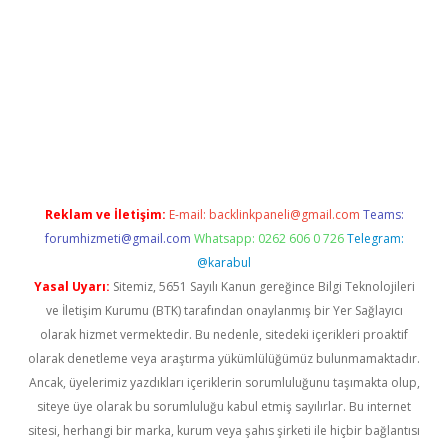
lbet giriş
Reklam ve İletişim:
E-mail:
backlinkpaneli@gmail.com
Teams:
forumhizmeti@gmail.com
Whatsapp: 0262 606 0 726
Telegram:
@karabul
Yasal Uyarı:
Sitemiz, 5651 Sayılı Kanun gereğince Bilgi Teknolojileri
ve İletişim Kurumu (BTK) tarafından onaylanmış bir Yer Sağlayıcı
olarak hizmet vermektedir. Bu nedenle, sitedeki içerikleri proaktif
olarak denetleme veya araştırma yükümlülüğümüz bulunmamaktadır.
Ancak, üyelerimiz yazdıkları içeriklerin sorumluluğunu taşımakta olup,
siteye üye olarak bu sorumluluğu kabul etmiş sayılırlar. Bu internet
sitesi, herhangi bir marka, kurum veya şahıs şirketi ile hiçbir bağlantısı