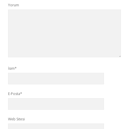
Yorum
İsim*
E-Posta*
Web Sitesi