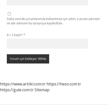
Daha sonraki yorumlarımda kullanılması için adım, e-posta adresim
ve site adresim bu tarayıcıya kaydedilsin.
6 + 2 kaçtır?
*
https://www.artiiki.com.tr
https://heso.com.tr
https://gule.com.tr
Sitemap