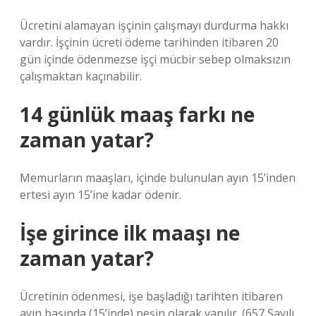
Ücretini alamayan işçinin çalışmayı durdurma hakkı
vardır. İşçinin ücreti ödeme tarihinden itibaren 20
gün içinde ödenmezse işçi mücbir sebep olmaksızın
çalışmaktan kaçınabilir.
14 günlük maaş farkı ne
zaman yatar?
Memurların maaşları, içinde bulunulan ayın 15’inden
ertesi ayın 15’ine kadar ödenir.
İşe girince ilk maaşı ne
zaman yatar?
Ücretinin ödenmesi, işe başladığı tarihten itibaren
ayın başında (15’inde) peşin olarak yapılır. (657 Sayılı