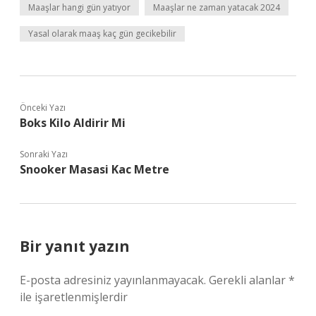
Maaşlar hangi gün yatıyor
Maaşlar ne zaman yatacak 2024
Yasal olarak maaş kaç gün gecikebilir
Önceki Yazı
Boks Kilo Aldirir Mi
Sonraki Yazı
Snooker Masasi Kac Metre
Bir yanıt yazın
E-posta adresiniz yayınlanmayacak.
Gerekli alanlar
*
ile işaretlenmişlerdir