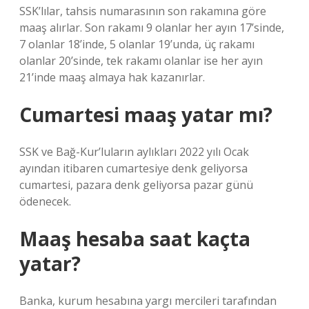
SSK’lılar, tahsis numarasının son rakamına göre
maaş alırlar. Son rakamı 9 olanlar her ayın 17’sinde,
7 olanlar 18’inde, 5 olanlar 19’unda, üç rakamı
olanlar 20’sinde, tek rakamı olanlar ise her ayın
21’inde maaş almaya hak kazanırlar.
Cumartesi maaş yatar mı?
SSK ve Bağ-Kur’luların aylıkları 2022 yılı Ocak
ayından itibaren cumartesiye denk geliyorsa
cumartesi, pazara denk geliyorsa pazar günü
ödenecek.
Maaş hesaba saat kaçta
yatar?
Banka, kurum hesabına yargı mercileri tarafından