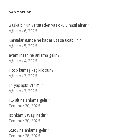
Sidebar
Son Yazılar
Başka bir üniversiteden yaz okulu nasıl alınır ?
Ağustos 6, 2026
Kargalar günde ne kadar uzağa uçabilir ?
Ağustos 5, 2026
avam insan ne anlama gelir ?
Ağustos 4, 2026
1 top kumaş kaç kilodur ?
Ağustos 3, 2026
11 yaş aşısı var mı ?
Ağustos 3, 2026
1.5 alt ne anlama gelir ?
Temmuz 30, 2026
İstihkâm Savaşı nedir ?
Temmuz 30, 2026
Study ne anlama gelir ?
Temmuz 28, 2026