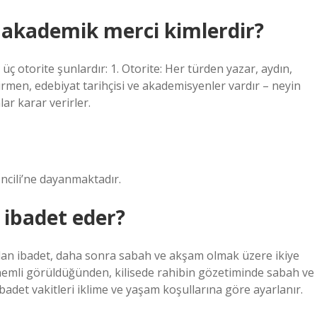
 akademik merci kimlerdir?
ç otorite şunlardır: 1. Otorite: Her türden yazar, aydın,
irmen, edebiyat tarihçisi ve akademisyenler vardır – neyin
ar karar verirler.
İncili’ne dayanmaktadır.
 ibadet eder?
ılan ibadet, daha sonra sabah ve akşam olmak üzere ikiye
önemli görüldüğünden, kilisede rahibin gözetiminde sabah ve
İbadet vakitleri iklime ve yaşam koşullarına göre ayarlanır.