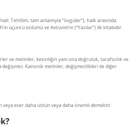
’ın üçüncü bölümü ve Ketuvim’in (“Yazılar”) ilk kitabıdır.
er ve metinler, kesinliğin yanı sıra doğruluk, tarafsızlık ve
la değişmez. Kanonik metinler, değişmezlikleri ile diğer
in veya eser daha üstün veya daha önemli demektir.
ek?