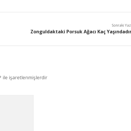
Sonraki Yaz
Zonguldaktaki Porsuk Ağacı Kaç Yaşındadı
*
ile işaretlenmişlerdir