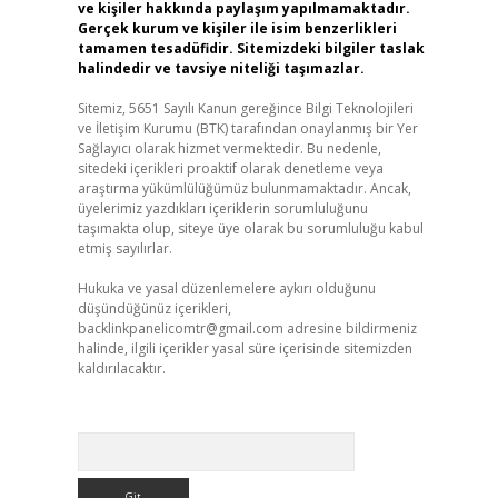
ve kişiler hakkında paylaşım yapılmamaktadır.
Gerçek kurum ve kişiler ile isim benzerlikleri
tamamen tesadüfidir. Sitemizdeki bilgiler taslak
halindedir ve tavsiye niteliği taşımazlar.
Sitemiz, 5651 Sayılı Kanun gereğince Bilgi Teknolojileri
ve İletişim Kurumu (BTK) tarafından onaylanmış bir Yer
Sağlayıcı olarak hizmet vermektedir. Bu nedenle,
sitedeki içerikleri proaktif olarak denetleme veya
araştırma yükümlülüğümüz bulunmamaktadır. Ancak,
üyelerimiz yazdıkları içeriklerin sorumluluğunu
taşımakta olup, siteye üye olarak bu sorumluluğu kabul
etmiş sayılırlar.
Hukuka ve yasal düzenlemelere aykırı olduğunu
düşündüğünüz içerikleri,
backlinkpanelicomtr@gmail.com
adresine bildirmeniz
halinde, ilgili içerikler yasal süre içerisinde sitemizden
kaldırılacaktır.
Arama