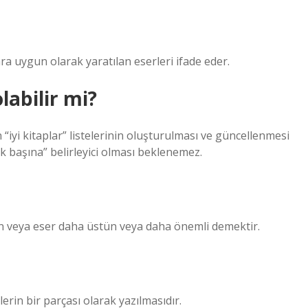
ara uygun olarak yaratılan eserleri ifade eder.
labilir mi?
“iyi kitaplar” listelerinin oluşturulması ve güncellenmesi
k başına” belirleyici olması beklenemez.
in veya eser daha üstün veya daha önemli demektir.
erin bir parçası olarak yazılmasıdır.