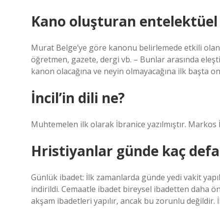
Kano oluşturan entelektüel
Murat Belge’ye göre kanonu belirlemede etkili olan ü
öğretmen, gazete, dergi vb. – Bunlar arasında eleşt
kanon olacağına ve neyin olmayacağına ilk başta onl
İncil’in dili ne?
Muhtemelen ilk olarak İbranice yazılmıştır. Markos 
Hristiyanlar günde kaç defa
Günlük ibadet: İlk zamanlarda günde yedi vakit yap
indirildi. Cemaatle ibadet bireysel ibadetten daha 
akşam ibadetleri yapılır, ancak bu zorunlu değildir. 