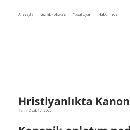
Anasayfa
Gizlilik Politikası
Yasal Uyarı
Hakkımızda
Hristiyanlıkta Kanon
Tarih: Ocak 17, 2025