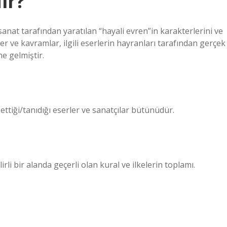
ir?
anat tarafından yaratılan “hayali evren”in karakterlerini ve
ler ve kavramlar, ilgili eserlerin hayranları tarafından gerçek
ne gelmiştir.
ettiği/tanıdığı eserler ve sanatçılar bütünüdür.
rli bir alanda geçerli olan kural ve ilkelerin toplamı.