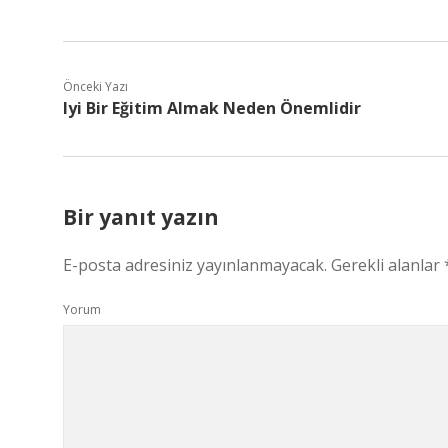
Önceki Yazı
Iyi Bir Eğitim Almak Neden Önemlidir
Bir yanıt yazın
E-posta adresiniz yayınlanmayacak.
Gerekli alanlar
Yorum