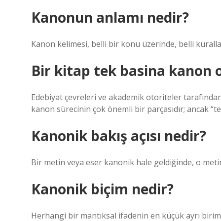
Kanonun anlamı nedir?
Kanon kelimesi, belli bir konu üzerinde, belli kurall
Bir kitap tek basina kanon o
Edebiyat çevreleri ve akademik otoriteler tarafından 
kanon sürecinin çok önemli bir parçasıdır; ancak “te
Kanonik bakış açısı nedir?
Bir metin veya eser kanonik hale geldiğinde, o met
Kanonik biçim nedir?
Herhangi bir mantıksal ifadenin en küçük ayrı biriml