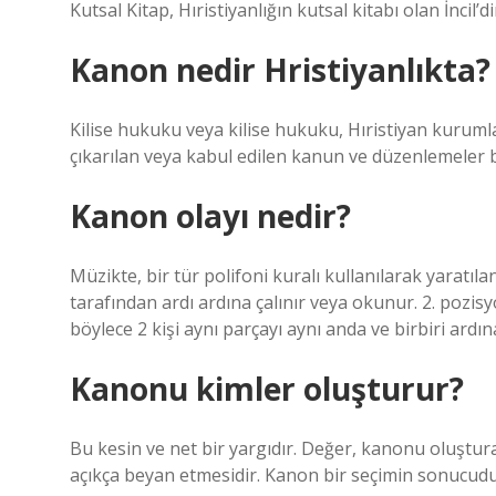
Kutsal Kitap, Hıristiyanlığın kutsal kitabı olan İncil’d
Kanon nedir Hristiyanlıkta?
Kilise hukuku veya kilise hukuku, Hıristiyan kurumlar
çıkarılan veya kabul edilen kanun ve düzenlemeler
Kanon olayı nedir?
Müzikte, bir tür polifoni kuralı kullanılarak yaratıla
tarafından ardı ardına çalınır veya okunur. 2. pozisy
böylece 2 kişi aynı parçayı aynı anda ve birbiri ard
Kanonu kimler oluşturur?
Bu kesin ve net bir yargıdır. Değer, kanonu oluştur
açıkça beyan etmesidir. Kanon bir seçimin sonucudu