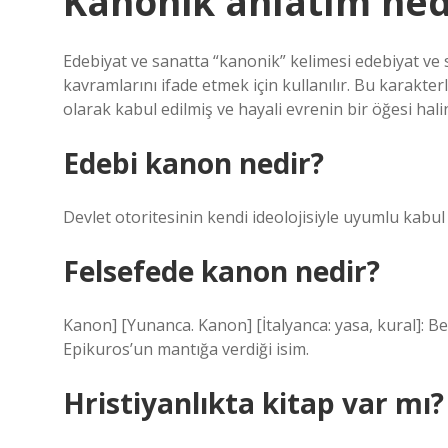
Kanonik anlatım ned
Edebiyat ve sanatta “kanonik” kelimesi edebiyat ve s
kavramlarını ifade etmek için kullanılır. Bu karakter
olarak kabul edilmiş ve hayali evrenin bir öğesi hali
Edebi kanon nedir?
Devlet otoritesinin kendi ideolojisiyle uyumlu kabul 
Felsefede kanon nedir?
Kanon] [Yunanca. Kanon] [İtalyanca: yasa, kural]: Beli
Epikuros’un mantığa verdiği isim.
Hristiyanlıkta kitap var mı?