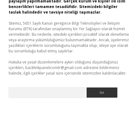
paylaşım yapılmamaktadır. Gerçek kurum ve kişiler ile isim
benzerlikleri tamamen tesadüfidir. Sitemizdeki bilgiler
taslak halindedir ve tavsiye niteliği taşımazlar.
Sitemiz, 5651 Sayılı Kanun gereğince Bilgi Teknolojileri ve İletişim
Kurumu (BTK) tarafından onaylanmış bir Yer Sağlayıcı olarak hizmet
vermektedir. Bu nedenle, sitedeki içerikleri proaktif olarak denetleme
veya araştırma yükümlülüğümüz bulunmamaktadır. Ancak, üyelerimiz
yazdıkları içeriklerin sorumluluğunu taşımakta olup, siteye üye olarak
bu sorumluluğu kabul etmiş sayılırlar.
Hukuka ve yasal düzenlemelere aykırı olduğunu düşündüğünüz
içerikleri,
backlinkpanelicomtr@gmail.com
adresine bildirmeniz
halinde, ilgili içerikler yasal süre içerisinde sitemizden kaldırılacaktır.
Arama