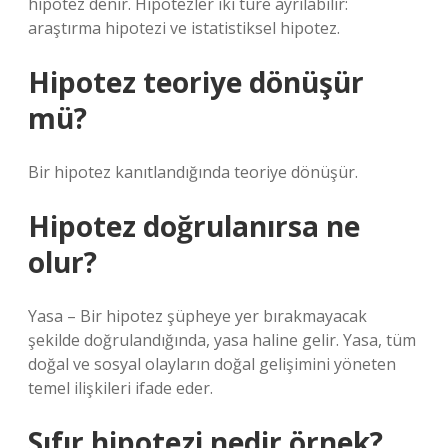
hipotez denir. Hipotezler iki türe ayrılabilir:
araştırma hipotezi ve istatistiksel hipotez.
Hipotez teoriye dönüşür
mü?
Bir hipotez kanıtlandığında teoriye dönüşür.
Hipotez doğrulanırsa ne
olur?
Yasa – Bir hipotez şüpheye yer bırakmayacak
şekilde doğrulandığında, yasa haline gelir. Yasa, tüm
doğal ve sosyal olayların doğal gelişimini yöneten
temel ilişkileri ifade eder.
Sıfır hipotezi nedir örnek?