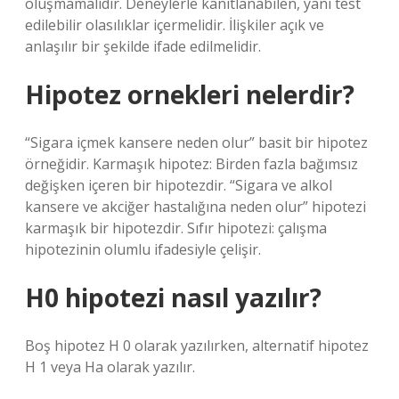
oluşmamalıdır. Deneylerle kanıtlanabilen, yani test
edilebilir olasılıklar içermelidir. İlişkiler açık ve
anlaşılır bir şekilde ifade edilmelidir.
Hipotez ornekleri nelerdir?
“Sigara içmek kansere neden olur” basit bir hipotez
örneğidir. Karmaşık hipotez: Birden fazla bağımsız
değişken içeren bir hipotezdir. “Sigara ve alkol
kansere ve akciğer hastalığına neden olur” hipotezi
karmaşık bir hipotezdir. Sıfır hipotezi: çalışma
hipotezinin olumlu ifadesiyle çelişir.
H0 hipotezi nasıl yazılır?
Boş hipotez H 0 olarak yazılırken, alternatif hipotez
H 1 veya Ha olarak yazılır.