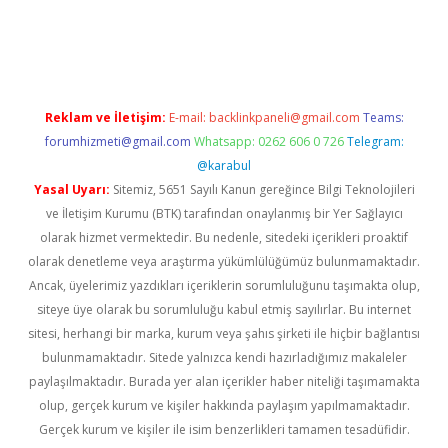
ilbet giriş
Reklam ve İletişim:
E-mail:
backlinkpaneli@gmail.com
Teams:
forumhizmeti@gmail.com
Whatsapp: 0262 606 0 726
Telegram:
@karabul
Yasal Uyarı:
Sitemiz, 5651 Sayılı Kanun gereğince Bilgi Teknolojileri
ve İletişim Kurumu (BTK) tarafından onaylanmış bir Yer Sağlayıcı
olarak hizmet vermektedir. Bu nedenle, sitedeki içerikleri proaktif
olarak denetleme veya araştırma yükümlülüğümüz bulunmamaktadır.
Ancak, üyelerimiz yazdıkları içeriklerin sorumluluğunu taşımakta olup,
siteye üye olarak bu sorumluluğu kabul etmiş sayılırlar. Bu internet
sitesi, herhangi bir marka, kurum veya şahıs şirketi ile hiçbir bağlantısı
bulunmamaktadır. Sitede yalnızca kendi hazırladığımız makaleler
paylaşılmaktadır. Burada yer alan içerikler haber niteliği taşımamakta
olup, gerçek kurum ve kişiler hakkında paylaşım yapılmamaktadır.
Gerçek kurum ve kişiler ile isim benzerlikleri tamamen tesadüfidir.