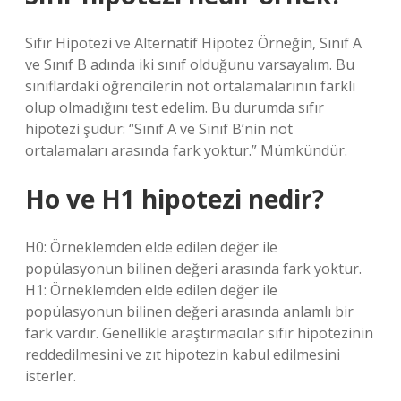
Sıfır Hipotezi ve Alternatif Hipotez Örneğin, Sınıf A
ve Sınıf B adında iki sınıf olduğunu varsayalım. Bu
sınıflardaki öğrencilerin not ortalamalarının farklı
olup olmadığını test edelim. Bu durumda sıfır
hipotezi şudur: “Sınıf A ve Sınıf B’nin not
ortalamaları arasında fark yoktur.” Mümkündür.
Ho ve H1 hipotezi nedir?
H0: Örneklemden elde edilen değer ile
popülasyonun bilinen değeri arasında fark yoktur.
H1: Örneklemden elde edilen değer ile
popülasyonun bilinen değeri arasında anlamlı bir
fark vardır. Genellikle araştırmacılar sıfır hipotezinin
reddedilmesini ve zıt hipotezin kabul edilmesini
isterler.