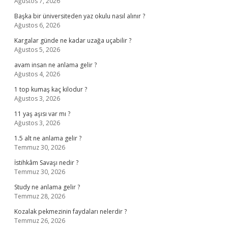
Ağustos 7, 2026
Başka bir üniversiteden yaz okulu nasıl alınır ?
Ağustos 6, 2026
Kargalar günde ne kadar uzağa uçabilir ?
Ağustos 5, 2026
avam insan ne anlama gelir ?
Ağustos 4, 2026
1 top kumaş kaç kilodur ?
Ağustos 3, 2026
11 yaş aşısı var mı ?
Ağustos 3, 2026
1.5 alt ne anlama gelir ?
Temmuz 30, 2026
İstihkâm Savaşı nedir ?
Temmuz 30, 2026
Study ne anlama gelir ?
Temmuz 28, 2026
Kozalak pekmezinin faydaları nelerdir ?
Temmuz 26, 2026