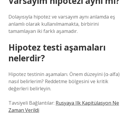
Varsayım hipotezi aynı mı?
Dolayısıyla hipotez ve varsayım aynı anlamda eş
anlamlı olarak kullanılmamakta, birbirini
tamamlayan iki farklı aşamadır.
Hipotez testi aşamaları
nelerdir?
Hipotez testinin aşamaları. Önem düzeyini (α-alfa)
nasıl belirlerim? Reddetme bölgesini ve kritik
değerleri belirleyin.
Tavsiyeli Bağlantılar:
Rusyaya Ilk Kapitülasyon Ne
Zaman Verildi