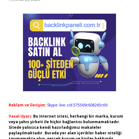
Reklam ve İletişim:
Skype: live:.cid.575569c608265c69
Yasal Uyarı:
Bu internet sitesi, herhangi bir marka, kurum
veya şahıs şirketi ile hiçbir bağlantısı bulunmamaktadır.
Sitede yalnızca kendi hazırladığımız makaleler
paylaşılmaktadır. Burada yer alan içerikler haber niteliği
taşımamakta olup, gerçek kurum ve kişiler hakkında