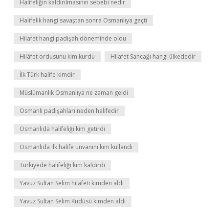
Halifeliğin kaldırılmasının sebebi nedir
Halifelik hangi savaştan sonra Osmanlıya geçti
Hilafet hangi padişah döneminde oldu
Hilâfet ordusunu kim kurdu
Hilafet Sancağı hangi ülkededir
İlk Türk halife kimdir
Müslümanlık Osmanlıya ne zaman geldi
Osmanlı padişahları neden halifedir
Osmanlıda halifeliği kim getirdi
Osmanlıda ilk halife unvanini kim kullandı
Türkiyede halifeliği kim kaldırdı
Yavuz Sultan Selim hilafeti kimden aldı
Yavuz Sultan Selim Kudüsü kimden aldı