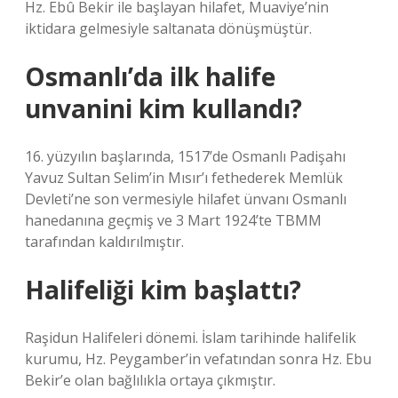
Hz. Ebû Bekir ile başlayan hilafet, Muaviye’nin
iktidara gelmesiyle saltanata dönüşmüştür.
Osmanlı’da ilk halife
unvanini kim kullandı?
16. yüzyılın başlarında, 1517’de Osmanlı Padişahı
Yavuz Sultan Selim’in Mısır’ı fethederek Memlük
Devleti’ne son vermesiyle hilafet ünvanı Osmanlı
hanedanına geçmiş ve 3 Mart 1924’te TBMM
tarafından kaldırılmıştır.
Halifeliği kim başlattı?
Raşidun Halifeleri dönemi. İslam tarihinde halifelik
kurumu, Hz. Peygamber’in vefatından sonra Hz. Ebu
Bekir’e olan bağlılıkla ortaya çıkmıştır.