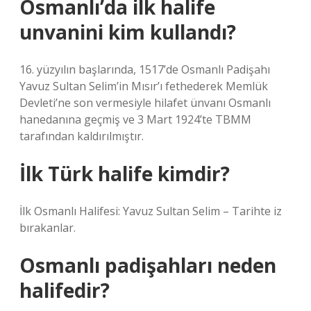
Osmanlı’da ilk halife
unvanini kim kullandı?
16. yüzyılın başlarında, 1517’de Osmanlı Padişahı
Yavuz Sultan Selim’in Mısır’ı fethederek Memlük
Devleti’ne son vermesiyle hilafet ünvanı Osmanlı
hanedanına geçmiş ve 3 Mart 1924’te TBMM
tarafından kaldırılmıştır.
İlk Türk halife kimdir?
İlk Osmanlı Halifesi: Yavuz Sultan Selim – Tarihte iz
bırakanlar.
Osmanlı padişahları neden
halifedir?