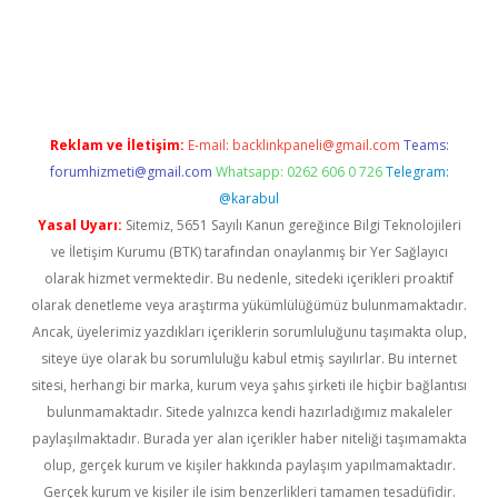
ş
Reklam ve İletişim:
E-mail:
backlinkpaneli@gmail.com
Teams:
forumhizmeti@gmail.com
Whatsapp: 0262 606 0 726
Telegram:
@karabul
Yasal Uyarı:
Sitemiz, 5651 Sayılı Kanun gereğince Bilgi Teknolojileri
ve İletişim Kurumu (BTK) tarafından onaylanmış bir Yer Sağlayıcı
olarak hizmet vermektedir. Bu nedenle, sitedeki içerikleri proaktif
olarak denetleme veya araştırma yükümlülüğümüz bulunmamaktadır.
Ancak, üyelerimiz yazdıkları içeriklerin sorumluluğunu taşımakta olup,
siteye üye olarak bu sorumluluğu kabul etmiş sayılırlar. Bu internet
sitesi, herhangi bir marka, kurum veya şahıs şirketi ile hiçbir bağlantısı
bulunmamaktadır. Sitede yalnızca kendi hazırladığımız makaleler
paylaşılmaktadır. Burada yer alan içerikler haber niteliği taşımamakta
olup, gerçek kurum ve kişiler hakkında paylaşım yapılmamaktadır.
Gerçek kurum ve kişiler ile isim benzerlikleri tamamen tesadüfidir.