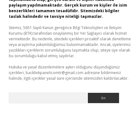
paylaşım yapılmamaktadır. Gerçek kurum ve kişiler ile isim
benzerlikleri tamamen tesadüfidir. Sitemizdeki bilgiler
taslak halindedir ve tavsiye niteliği taşımazlar.
Sitemiz, 5651 Sayılı Kanun gereğince Bilgi Teknolojileri ve İletişim
Kurumu (BTK) tarafından onaylanmış bir Yer Sağlayıcı olarak hizmet
vermektedir. Bu nedenle, sitedeki içerikleri proaktif olarak denetleme
veya araştırma yükümlülüğümüz bulunmamaktadır. Ancak, üyelerimiz
yazdıkları içeriklerin sorumluluğunu taşımakta olup, siteye üye olarak
bu sorumluluğu kabul etmiş sayılırlar.
Hukuka ve yasal düzenlemelere aykırı olduğunu düşündüğünüz
içerikleri,
backlinkpanelicomtr@gmail.com
adresine bildirmeniz
halinde, ilgili içerikler yasal süre içerisinde sitemizden kaldırılacaktır.
Arama