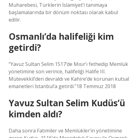
Muharebesi, Türklerin İslamiyet’i tanımaya
başlamalarında bir dönüm noktası olarak kabul
edilir.
Osmanlı’da halifeliği kim
getirdi?
“Yavuz Sultan Selim 1517’de Mısır’ı fethedip Memlük
yönetimine son verince, halifeliği Halife III.
Mütevekkil’den devraldı ve Kahire’de korunan kutsal
emanetleri İstanbul’a getirdi.”18 Temmuz 2018
Yavuz Sultan Selim Kudüs’ü
kimden aldı?
Daha sonra Fatımiler ve Memlükler’in yönetimine