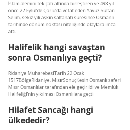
İslam alemini tek çatı altında birleştiren ve 498 yıl
önce 22 Eylül’de Çorlu’da vefat eden Yavuz Sultan
Selim, sekiz yılı aşkın saltanatı süresince Osmanlı
tarihinde dönüm noktası niteliğinde olaylara imza
attı.
Halifelik hangi savaştan
sonra Osmanlıya geçti?
Ridaniye MuharebesiTarih 22 Ocak
1517BölgeRidaniye, MısırSonuçKesin Osmanlı zaferi
Mısır Osmanlılar tarafından ele geçirildi ve Memlük
Halifeliği’nin yıkılması Osmanlılara geçti
Hilafet Sancağı hangi
ülkededir?