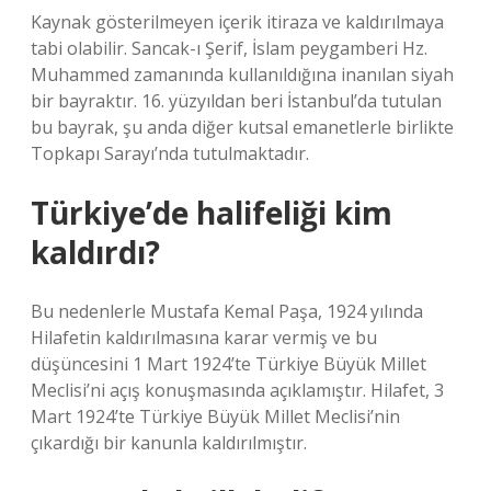
Kaynak gösterilmeyen içerik itiraza ve kaldırılmaya
tabi olabilir. Sancak-ı Şerif, İslam peygamberi Hz.
Muhammed zamanında kullanıldığına inanılan siyah
bir bayraktır. 16. yüzyıldan beri İstanbul’da tutulan
bu bayrak, şu anda diğer kutsal emanetlerle birlikte
Topkapı Sarayı’nda tutulmaktadır.
Türkiye’de halifeliği kim
kaldırdı?
Bu nedenlerle Mustafa Kemal Paşa, 1924 yılında
Hilafetin kaldırılmasına karar vermiş ve bu
düşüncesini 1 Mart 1924’te Türkiye Büyük Millet
Meclisi’ni açış konuşmasında açıklamıştır. Hilafet, 3
Mart 1924’te Türkiye Büyük Millet Meclisi’nin
çıkardığı bir kanunla kaldırılmıştır.