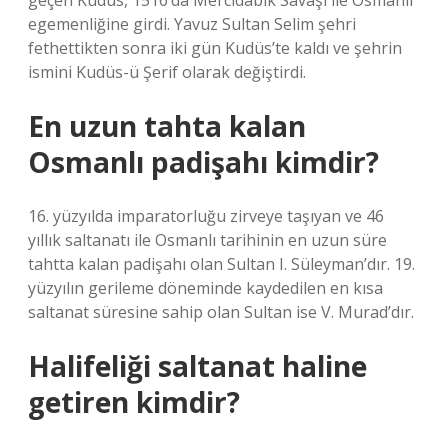
geçen Kudüs, 1516’da Mercidabık Savaşı ile Osmanlı
egemenliğine girdi. Yavuz Sultan Selim şehri
fethettikten sonra iki gün Kudüs’te kaldı ve şehrin
ismini Kudüs-ü Şerif olarak değiştirdi.
En uzun tahta kalan
Osmanlı padişahı kimdir?
16. yüzyılda imparatorluğu zirveye taşıyan ve 46
yıllık saltanatı ile Osmanlı tarihinin en uzun süre
tahtta kalan padişahı olan Sultan I. Süleyman’dır. 19.
yüzyılın gerileme döneminde kaydedilen en kısa
saltanat süresine sahip olan Sultan ise V. Murad’dır.
Halifeliği saltanat haline
getiren kimdir?