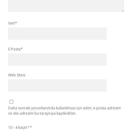
İsim*
E-Posta*
Web Sitesi
Daha sonraki yorumlarımda kullanılması için adım, e-posta adresim
ve site adresim bu tarayıcıya kaydedilsin.
10 - 4 kaçtır?
*