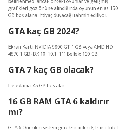
belirlenmedi ancak önceki oyunlar ve gelişmiş
grafikleri göz önüne alındığında oyunun en az 150
GB boş alana ihtiyaç duyacağı tahmin ediliyor.
GTA kaç GB 2024?
Ekran Kartı: NVIDIA 9800 GT 1 GB veya AMD HD
4870 1 GB (DX 10, 10.1, 11) Bellek: 120 GB.
GTA 7 kaç GB olacak?
Depolama: 45 GB boş alan.
16 GB RAM GTA 6 kaldırır
mı?
GTA 6 Önerilen sistem gereksinimleri İşlemci: Intel