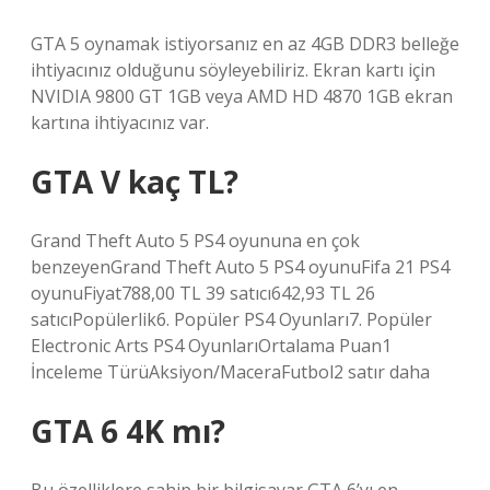
GTA 5 oynamak istiyorsanız en az 4GB DDR3 belleğe
ihtiyacınız olduğunu söyleyebiliriz. Ekran kartı için
NVIDIA 9800 GT 1GB veya AMD HD 4870 1GB ekran
kartına ihtiyacınız var.
GTA V kaç TL?
Grand Theft Auto 5 PS4 oyununa en çok
benzeyenGrand Theft Auto 5 PS4 oyunuFifa 21 PS4
oyunuFiyat788,00 TL 39 satıcı642,93 TL 26
satıcıPopülerlik6. Popüler PS4 Oyunları7. Popüler
Electronic Arts PS4 OyunlarıOrtalama Puan1
İnceleme TürüAksiyon/MaceraFutbol2 satır daha
GTA 6 4K mı?