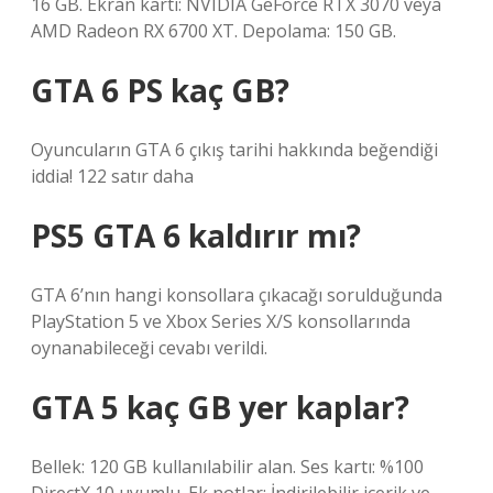
16 GB. Ekran kartı: NVIDIA GeForce RTX 3070 veya
AMD Radeon RX 6700 XT. Depolama: 150 GB.
GTA 6 PS kaç GB?
Oyuncuların GTA 6 çıkış tarihi hakkında beğendiği
iddia! 122 satır daha
PS5 GTA 6 kaldırır mı?
GTA 6’nın hangi konsollara çıkacağı sorulduğunda
PlayStation 5 ve Xbox Series X/S konsollarında
oynanabileceği cevabı verildi.
GTA 5 kaç GB yer kaplar?
Bellek: 120 GB kullanılabilir alan. Ses kartı: %100