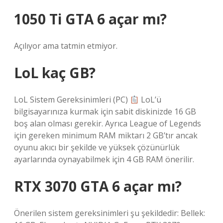
1050 Ti GTA 6 açar mı?
Açılıyor ama tatmin etmiyor.
LoL kaç GB?
LoL Sistem Gereksinimleri (PC)
LoL’ü
bilgisayarınıza kurmak için sabit diskinizde 16 GB
boş alan olması gerekir. Ayrıca League of Legends
için gereken minimum RAM miktarı 2 GB’tır ancak
oyunu akıcı bir şekilde ve yüksek çözünürlük
ayarlarında oynayabilmek için 4 GB RAM önerilir.
RTX 3070 GTA 6 açar mı?
Önerilen sistem gereksinimleri şu şekildedir: Bellek: