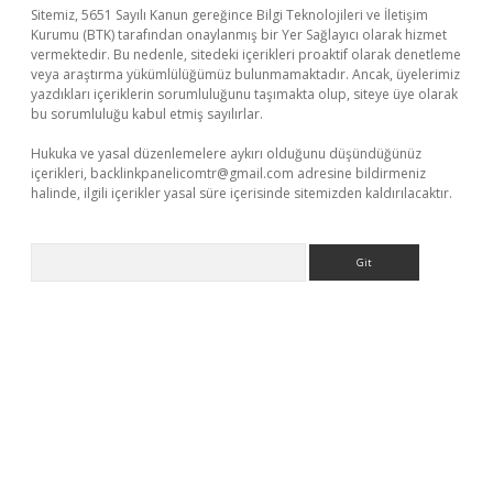
Sitemiz, 5651 Sayılı Kanun gereğince Bilgi Teknolojileri ve İletişim
Kurumu (BTK) tarafından onaylanmış bir Yer Sağlayıcı olarak hizmet
vermektedir. Bu nedenle, sitedeki içerikleri proaktif olarak denetleme
veya araştırma yükümlülüğümüz bulunmamaktadır. Ancak, üyelerimiz
yazdıkları içeriklerin sorumluluğunu taşımakta olup, siteye üye olarak
bu sorumluluğu kabul etmiş sayılırlar.
Hukuka ve yasal düzenlemelere aykırı olduğunu düşündüğünüz
içerikleri,
backlinkpanelicomtr@gmail.com
adresine bildirmeniz
halinde, ilgili içerikler yasal süre içerisinde sitemizden kaldırılacaktır.
Arama
riş