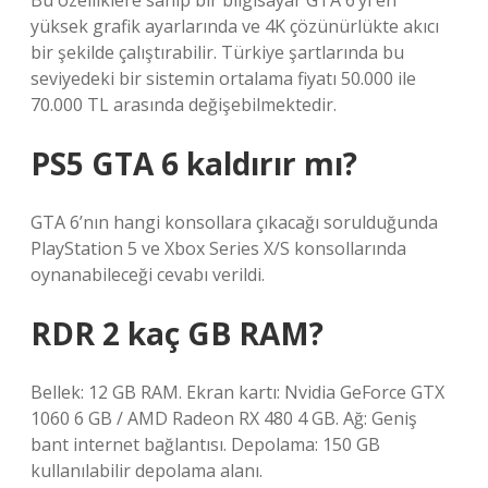
Bu özelliklere sahip bir bilgisayar GTA 6’yı en
yüksek grafik ayarlarında ve 4K çözünürlükte akıcı
bir şekilde çalıştırabilir. Türkiye şartlarında bu
seviyedeki bir sistemin ortalama fiyatı 50.000 ile
70.000 TL arasında değişebilmektedir.
PS5 GTA 6 kaldırır mı?
GTA 6’nın hangi konsollara çıkacağı sorulduğunda
PlayStation 5 ve Xbox Series X/S konsollarında
oynanabileceği cevabı verildi.
RDR 2 kaç GB RAM?
Bellek: 12 GB RAM. Ekran kartı: Nvidia GeForce GTX
1060 6 GB / AMD Radeon RX 480 4 GB. Ağ: Geniş
bant internet bağlantısı. Depolama: 150 GB
kullanılabilir depolama alanı.