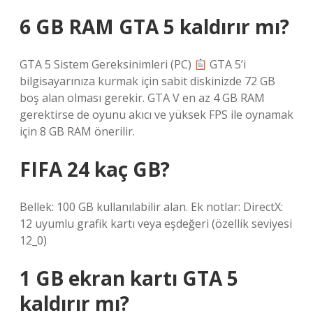
6 GB RAM GTA 5 kaldırır mı?
GTA 5 Sistem Gereksinimleri (PC)
GTA 5’i
bilgisayarınıza kurmak için sabit diskinizde 72 GB
boş alan olması gerekir. GTA V en az 4 GB RAM
gerektirse de oyunu akıcı ve yüksek FPS ile oynamak
için 8 GB RAM önerilir.
FIFA 24 kaç GB?
Bellek: 100 GB kullanılabilir alan. Ek notlar: DirectX:
12 uyumlu grafik kartı veya eşdeğeri (özellik seviyesi
12_0)
1 GB ekran kartı GTA 5
kaldırır mı?