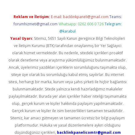
Reklam ve İletişim:
E-mail:
backlinkpaneli@gmail.com
Teams:
forumhizmeti@gmail.com
Whatsapp: 0262 606 0 726
Telegram:
@karabul
Yasal Uyarı:
Sitemiz, 5651 Sayılı Kanun gereğince Bilgi Teknolojileri
ve İletişim Kurumu (BTK) tarafından onaylanmış bir Yer Sağlayıcı
olarak hizmet vermektedir. Bu nedenle, sitedeki içerikleri proaktif
olarak denetleme veya araştırma yükümlülüğümüz bulunmamaktadır.
Ancak, üyelerimiz yazdıkları içeriklerin sorumluluğunu taşımakta olup,
siteye üye olarak bu sorumluluğu kabul etmiş sayılırlar. Bu internet
sitesi, herhangi bir marka, kurum veya şahıs şirketi ile hiçbir bağlantısı
bulunmamaktadır. Sitede yalnızca kendi hazırladığımız makaleler
paylaşılmaktadır. Burada yer alan içerikler haber niteliği taşımamakta
olup, gerçek kurum ve kişiler hakkında paylaşım yapılmamaktadır.
Gerçek kurum ve kişiler ile isim benzerlikleri tamamen tesadüfidir.
Sitemiz, kar amacı gütmeyen ve tamamen ücretsiz bir bilgi paylaşım
platformudur. Hukuka ve yasal düzenlemelere aykırı olduğunu
düşündüğünüz içerikleri,
backlinkpanelicomtr@gmail.com