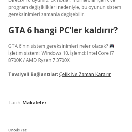
DirectX 10 uyumlu. Ek notlar: İndirilebilir içerik ve
program değişiklikleri nedeniyle, bu oyunun sistem
gereksinimleri zamanla değişebilir.
GTA 6 hangi PC’ler kaldırır?
GTA 6’nın sistem gereksinimleri neler olacak?
İşletim sistemi: Windows 10. İşlemci: Intel Core i7
8700K / AMD Ryzen 7 3700X.
Tavsiyeli Bağlantılar:
Çelik Ne Zaman Kararır
Tarih:
Makaleler
Önceki Yazı