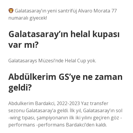
Galatasaray’ın yeni santrifüj Alvaro Morata 77
numaralı giyecek!
Galatasaray’ın helal kupası
var mı?
Galatasarays Müzesi’nde Helal Cup yok.
Abdülkerim GS’ye ne zaman
geldi?
Abdulkerim Bardakci, 2022-2023 Yaz transfer
sezonu Galatasaray’a geldi. İlk yıl, Galatasaray’ın sol
-wing tıpası, şampiyonanın ilk iki yılını geçiren göz -
performans -performans Bardakci’den kaldı.