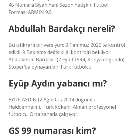
45 Numara Siyah Yeni Sezon Yetişkin Futbol
Forması ARMIN 9.9.
Abdullah Bardakçı nereli?
Bu istikrarlı bir versiyon; 3 Temmuz 2025’te kontrol
edildi. 9 Bekleme değişikliği kontrolü bekliyor.
Abdülkerim Bardakci (7 Eylül 1994, Konya doğumlu)
Stoper’da oynayan bir Türk futbolcu.
Eyüp Aydın yabancı mı?
EYUP AYDIN ​​(2 Ağustos 2004 doğumlu,
Heiddenheim), Türk kökenli Alman profesyonel
futbolcu. Orta sahada çalışıyor.
GS 99 numarası kim?