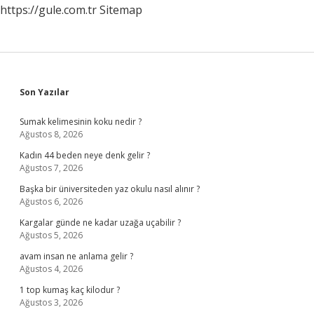
https://gule.com.tr
Sitemap
Sidebar
Son Yazılar
Sumak kelimesinin koku nedir ?
Ağustos 8, 2026
Kadın 44 beden neye denk gelir ?
Ağustos 7, 2026
Başka bir üniversiteden yaz okulu nasıl alınır ?
Ağustos 6, 2026
Kargalar günde ne kadar uzağa uçabilir ?
Ağustos 5, 2026
avam insan ne anlama gelir ?
Ağustos 4, 2026
1 top kumaş kaç kilodur ?
Ağustos 3, 2026