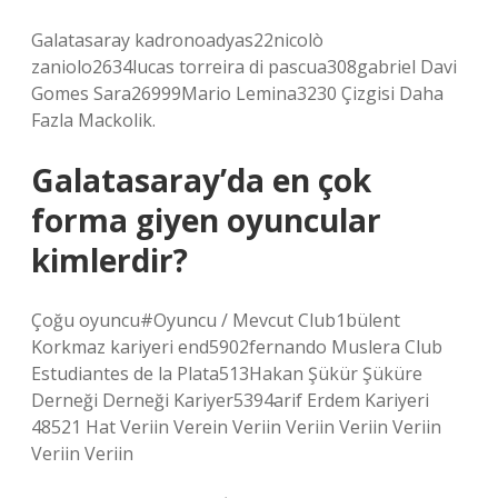
Galatasaray kadronoadyas22nicolò
zaniolo2634lucas torreira di pascua308gabriel Davi
Gomes Sara26999Mario Lemina3230 Çizgisi Daha
Fazla Mackolik.
Galatasaray’da en çok
forma giyen oyuncular
kimlerdir?
Çoğu oyuncu#Oyuncu / Mevcut Club1bülent
Korkmaz kariyeri end5902fernando Muslera Club
Estudiantes de la Plata513Hakan Şükür Şüküre
Derneği Derneği Kariyer5394arif Erdem Kariyeri
48521 Hat Veriin Verein Veriin Veriin Veriin Veriin
Veriin Veriin