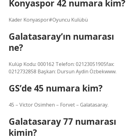
Konyaspor 42 numara kim?
Kader Konyaspor#Oyuncu Kulübü
Galatasaray’ın numarası
ne?
Kulüp Kodu: 000162 Telefon: 02123051905fax:
0212732858 Başkan: Dursun Aydin Özbekwww.
GS’de 45 numara kim?
45 – Victor Osimhen – Forvet – Galatasaray.
Galatasaray 77 numarası
kimin?