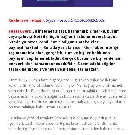
Reklam ve İletişim:
Skype: live:.cid.575569c608265c69
Yasal Uyarı:
Bu internet sitesi, herhangi bir marka, kurum
veya şahıs şirketi ile hiçbir bağlantısı bulunmamaktadır.
Sitede yalnızca kendi hazırladığımız makaleler
paylaşılmaktadır. Burada yer alan içerikler haber niteliği
taşımamakta olup, gerçek kurum ve kişiler hakkında
paylaşım yapılmamaktadır. Gerçek kurum ve kişiler ile isim
benzerlikleri tamamen tesadüfidir. Sitemizdeki bilgiler
taslak halindedir ve tavsiye niteliği taşımazlar.
Sitemiz, 5651 Sayılı Kanun gereğince Bilgi Teknolojileri ve İletişim
Kurumu (BTK) tarafından onaylanmış bir Yer Sağlayıcı olarak hizmet
vermektedir. Bu nedenle, sitedeki içerikleri proaktif olarak denetleme
veya araştırma yükümlülüğümüz bulunmamaktadır. Ancak, üyelerimiz
yazdıkları içeriklerin sorumluluğunu taşımakta olup, siteye üye olarak
bu sorumluluğu kabul etmiş sayılırlar.
Hukuka ve yasal düzenlemelere aykırı olduğunu düşündüğünüz
içerikleri,
backlinkpanelicomtr@gmail.com
adresine bildirmeniz
halinde, ilgili içerikler yasal süre içerisinde sitemizden kaldırılacaktır.