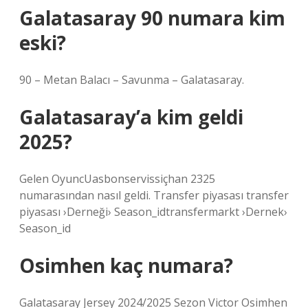
Galatasaray 90 numara kim
eski?
90 – Metan Balacı – Savunma – Galatasaray.
Galatasaray’a kim geldi
2025?
Gelen OyuncUasbonservissiçhan 2325
numarasından nasıl geldi. Transfer piyasası transfer
piyasası ›Derneği› Season_idtransfermarkt ›Dernek›
Season_id
Osimhen kaç numara?
Galatasaray Jersey 2024/2025 Sezon Victor Osimhen