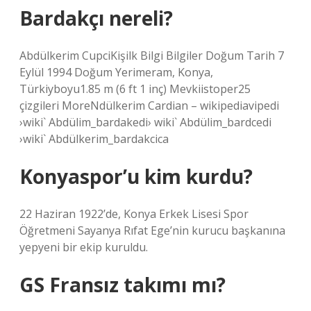
Bardakçı nereli?
Abdülkerim CupciKişilk Bilgi Bilgiler Doğum Tarih 7
Eylül 1994 Doğum Yerimeram, Konya,
Türkiyboyu1.85 m (6 ft 1 inç) Mevkiistoper25
çizgileri MoreNdülkerim Cardian – wikipediavipedi
›wiki` Abdülim_bardakedi› wiki` Abdülim_bardcedi
›wiki` Abdülkerim_bardakcica
Konyaspor’u kim kurdu?
22 Haziran 1922’de, Konya Erkek Lisesi Spor
Öğretmeni Sayanya Rıfat Ege’nin kurucu başkanına
yepyeni bir ekip kuruldu.
GS Fransız takımı mı?