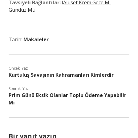
Tavsiyeli Bağlantılar:
İAluset Krem Gece Mi
Gündüz Mü
Tarih:
Makaleler
Önceki Yazı
Kurtuluş Savaşının Kahramanları Kimlerdir
Sonraki Yazı
Prim Günü Eksik Olanlar Toplu Ödeme Yapabilir
Mi
Bir yanıt yazın