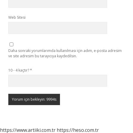
Web Sitesi
Daha sonraki yorumlarımda kullanılması için adım, e-posta adresim
ve site adresim bu tarayıcıya kaydedilsin.
10 - 4 kaçtır?
*
https://www.artiiki.com.tr
https://heso.com.tr