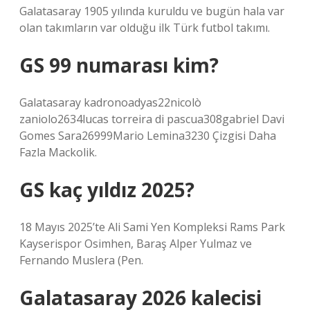
Galatasaray 1905 yılında kuruldu ve bugün hala var
olan takımların var olduğu ilk Türk futbol takımı.
GS 99 numarası kim?
Galatasaray kadronoadyas22nicolò
zaniolo2634lucas torreira di pascua308gabriel Davi
Gomes Sara26999Mario Lemina3230 Çizgisi Daha
Fazla Mackolik.
GS kaç yıldız 2025?
18 Mayıs 2025’te Ali Sami Yen Kompleksi Rams Park
Kayserispor Osimhen, Baraş Alper Yulmaz ve
Fernando Muslera (Pen.
Galatasaray 2026 kalecisi