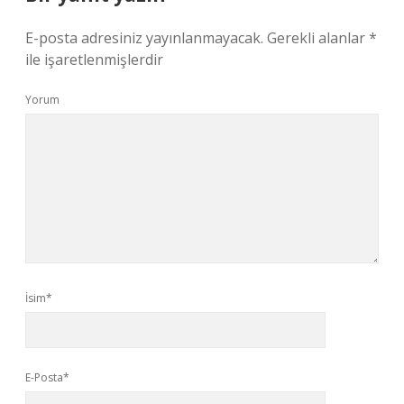
E-posta adresiniz yayınlanmayacak.
Gerekli alanlar
*
ile işaretlenmişlerdir
Yorum
İsim*
E-Posta*