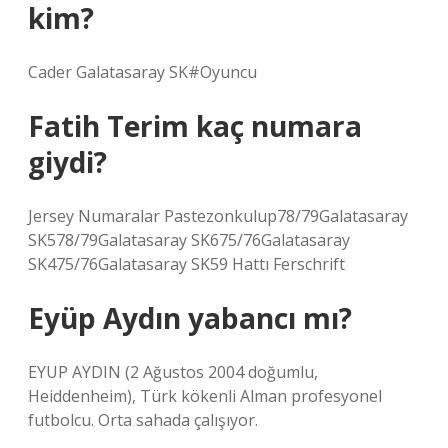
kim?
Cader Galatasaray SK#Oyuncu
Fatih Terim kaç numara
giydi?
Jersey Numaralar Pastezonkulup78/79Galatasaray
SK578/79Galatasaray SK675/76Galatasaray
SK475/76Galatasaray SK59 Hattı Ferschrift
Eyüp Aydın yabancı mı?
EYUP AYDIN ​​(2 Ağustos 2004 doğumlu,
Heiddenheim), Türk kökenli Alman profesyonel
futbolcu. Orta sahada çalışıyor.